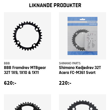
LIKNANDE PRODUKTER
BBB
SHIMANO PARTS
BBB Framdrev MTBgear
Shimano Kedjedrev 32T
32T 1X9, 1X10 & 1X11
Acera FC-M361 Svart
620:-
220:-