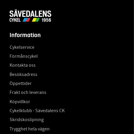
Information
Cykelservice
Förmånscykel
Kontakta oss
Besöksadress
Öppettider
Frakt och leverans
Köpvillkor
Cykelklubb - Sävedalens CK
Skridskoslipning
Trygghet hela vägen