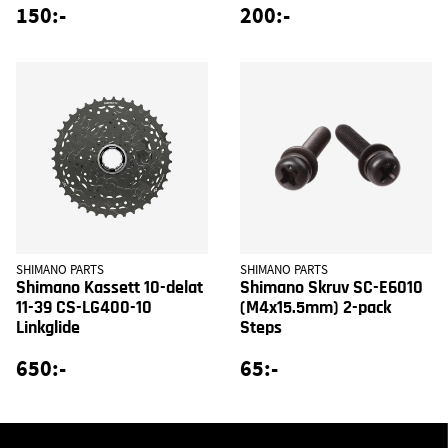
150:-
200:-
SHIMANO PARTS
SHIMANO PARTS
Shimano Kassett 10-delat
Shimano Skruv SC-E6010
11-39 CS-LG400-10
(M4x15.5mm) 2-pack
Linkglide
Steps
650:-
65:-