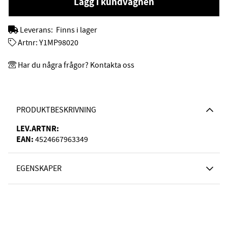
Lägg i kundvagnen
Leverans:
Finns i lager
Artnr:
Y1MP98020
Har du några frågor? Kontakta oss
PRODUKTBESKRIVNING
LEV.ARTNR:
EAN:
4524667963349
EGENSKAPER