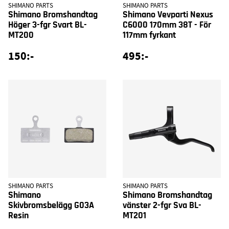
SHIMANO PARTS
SHIMANO PARTS
Shimano Bromshandtag
Shimano Vevparti Nexus
Höger 3-fgr Svart BL-
C6000 170mm 38T - För
MT200
117mm fyrkant
150:-
495:-
SHIMANO PARTS
SHIMANO PARTS
Shimano
Shimano Bromshandtag
Skivbromsbelägg G03A
vänster 2-fgr Sva BL-
Resin
MT201