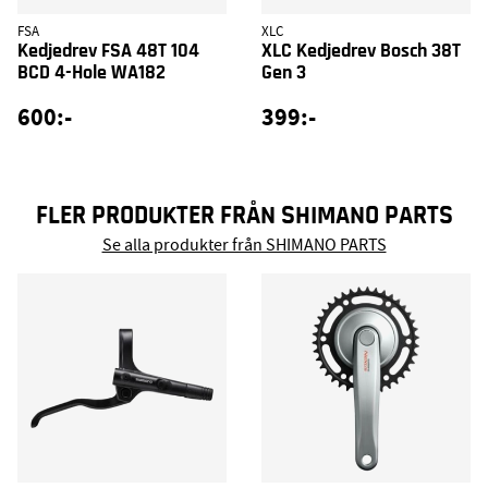
FSA
XLC
Kedjedrev FSA 48T 104
XLC Kedjedrev Bosch 38T
BCD 4-Hole WA182
Gen 3
600:-
399:-
FLER PRODUKTER FRÅN SHIMANO PARTS
Se alla produkter från SHIMANO PARTS