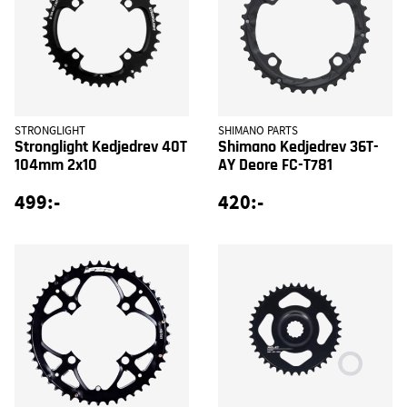
STRONGLIGHT
SHIMANO PARTS
Stronglight Kedjedrev 40T
Shimano Kedjedrev 36T-
104mm 2x10
AY Deore FC-T781
499:-
420:-