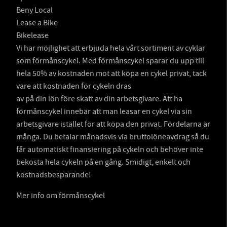
Beny Local
Lease a Bike
Bikelease
Vi har möjlighet att erbjuda hela vårt sortiment av cyklar
som förmånscykel. Med förmånscykel sparar du upp till
hela 50% av kostnaden mot att köpa en cykel privat, tack
vare att kostnaden för cykeln dras
av på din lön före skatt av din arbetsgivare. Att ha
förmånscykel innebär att man leasar en cykel via sin
arbetsgivare istället för att köpa den privat. Fördelarna är
många. Du betalar månadsvis via bruttolöneavdrag så du
får automatiskt finansiering på cykeln och behöver inte
bekosta hela cykeln på en gång. Smidigt, enkelt och
kostnadsbesparande!
Mer info om förmånscykel