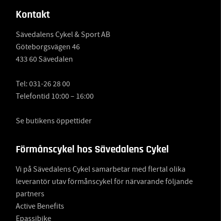
Kontakt
Sävedalens Cykel & Sport AB
Göteborgsvägen 46
433 60 Sävedalen
Tel:
031-26 28 00
Telefontid 10:00 – 16:00
Se butikens öppettider
Förmånscykel hos Sävedalens Cykel
Vi på Sävedalens Cykel samarbetar med flertal olika
leverantör utav förmånscykel för närvarande följande
partners
Active Benefits
Epassibike