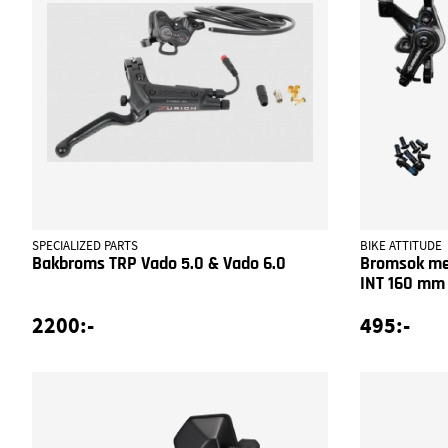
SPECIALIZED PARTS
BIKE ATTITUDE
Bakbroms TRP Vado 5.0 & Vado 6.0
Bromsok me
INT 160 mm
2200:-
495:-