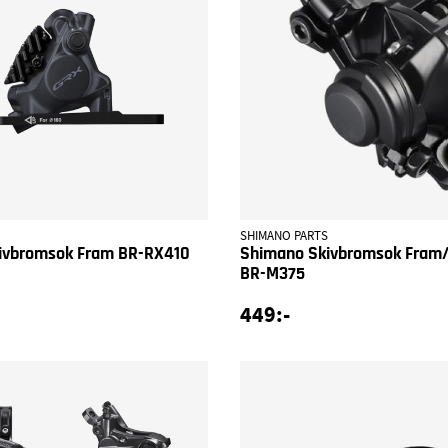
SHIMANO PARTS
ivbromsok Fram BR-RX410
Shimano Skivbromsok Fram/
BR-M375
449:-