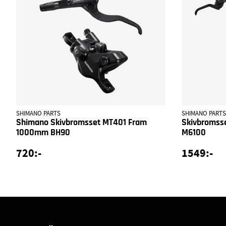
SHIMANO PARTS
SHIMANO PARTS
Shimano Skivbromsset MT401 Fram
Skivbromss
1000mm BH90
M6100
720:-
1549:-