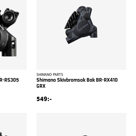
SHIMANO PARTS
BR-RS305
Shimano Skivbromsok Bak BR-RX410
GRX
549:-