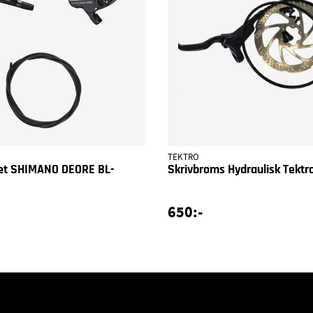
TEKTRO
et SHIMANO DEORE BL-
Skrivbroms Hydraulisk Tektr
650:-