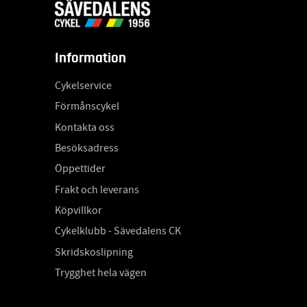
Information
Cykelservice
Förmånscykel
Kontakta oss
Besöksadress
Öppettider
Frakt och leverans
Köpvillkor
Cykelklubb - Sävedalens CK
Skridskoslipning
Trygghet hela vägen