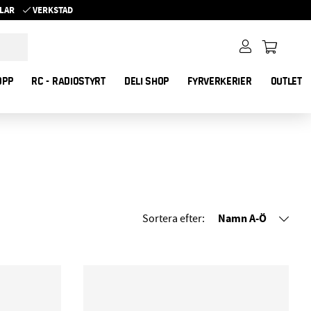
YKLAR
VERKSTAD
OPP
RC - RADIOSTYRT
DELI SHOP
FYRVERKERIER
OUTLET
Namn A-Ö
Sortera efter: