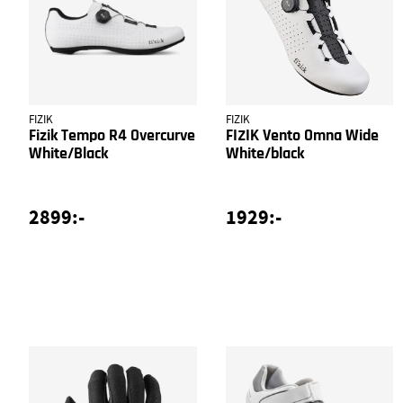
FIZIK
FIZIK
Fizik Tempo R4 Overcurve
FIZIK Vento Omna Wide
White/Black
White/black
2899:-
1929:-