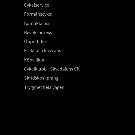
Cykelservice
Förmånscykel
Kontakta oss
Besöksadress
Öppettider
Frakt och leverans
Köpvillkor
Cykelklubb - Sävedalens CK
Skridskoslipning
Trygghet hela vägen