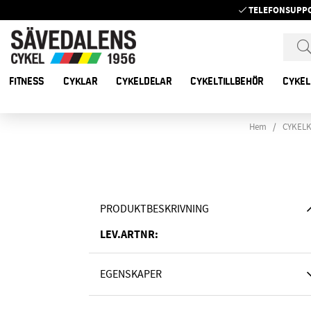
TELEFONSUPP
FITNESS
CYKLAR
CYKELDELAR
CYKELTILLBEHÖR
CYKEL
Hem
CYKELK
PRODUKTBESKRIVNING
LEV.ARTNR:
EGENSKAPER