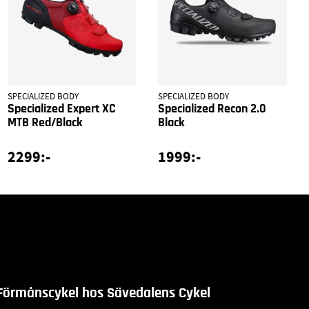
SPECIALIZED BODY
SPECIALIZED BODY
Specialized Expert XC
Specialized Recon 2.0
MTB Red/Black
Black
2299:-
1999:-
Förmånscykel hos Sävedalens Cykel