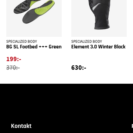
SPECIALIZED BODY
SPECIALIZED BODY
BG SL Footbed +++ Green
Element 3.0 Winter Black
199:-
630:-
370:-
Kontakt