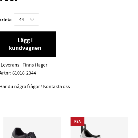
orlek:
Lägg i
kundvagnen
Leverans:
Finns i lager
Artnr:
61018-2344
Har du några frågor? Kontakta oss
REA