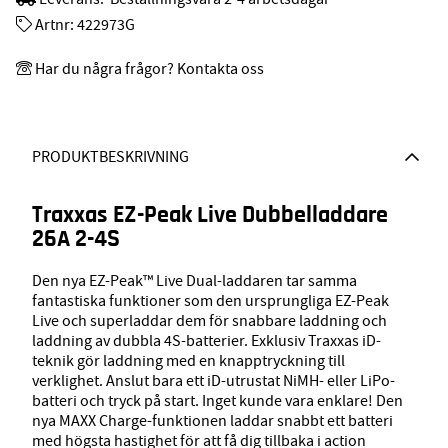
Artnr:
422973G
Har du några frågor? Kontakta oss
PRODUKTBESKRIVNING
Traxxas EZ-Peak Live Dubbelladdare
26A 2-4S
Den nya EZ-Peak™ Live Dual-laddaren tar samma
fantastiska funktioner som den ursprungliga EZ-Peak
Live och superladdar dem för snabbare laddning och
laddning av dubbla 4S-batterier. Exklusiv Traxxas iD-
teknik gör laddning med en knapptryckning till
verklighet. Anslut bara ett iD-utrustat NiMH- eller LiPo-
batteri och tryck på start. Inget kunde vara enklare! Den
nya MAXX Charge-funktionen laddar snabbt ett batteri
med högsta hastighet för att få dig tillbaka i action