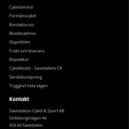
Cykelservice
Förmånscykel
Kontakta oss
Besöksadress
Öppettider
Frakt och leverans
Köpvillkor
Cykelklubb - Sävedalens CK
Skridskoslipning
Trygghet hela vägen
Kontakt
Sävedalens Cykel & Sport AB
Göteborgsvägen 46
433 60 Sävedalen