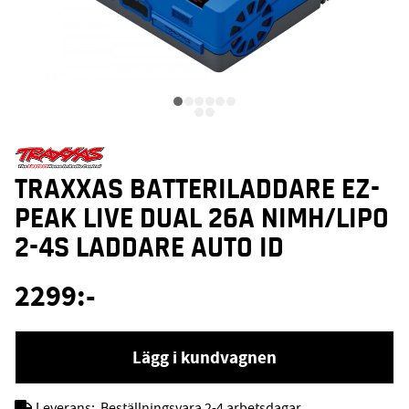
TRAXXAS BATTERILADDARE EZ-
PEAK LIVE DUAL 26A NIMH/LIPO
2-4S LADDARE AUTO ID
2299
:-
Lägg i kundvagnen
Leverans:
Beställningsvara 2-4 arbetsdagar