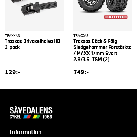
TRAXXAS
TRAXXAS
Traxxas Drivaxelhalva HD
Traxxas Däck & Fälg
2-pack
Sledgehammer Förstärkta
/ MAXX 17mm Svart
2.8/3.6'' TSM (2)
129:-
749:-
Information