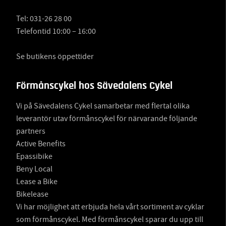
Tel:
031-26 28 00
Telefontid 10:00 – 16:00
Se butikens öppettider
Förmånscykel hos Sävedalens Cykel
Vi på Sävedalens Cykel samarbetar med flertal olika
leverantör utav förmånscykel för närvarande följande
partners
Active Benefits
Epassibike
Beny Local
Lease a Bike
Bikelease
Vi har möjlighet att erbjuda hela vårt sortiment av cyklar
som förmånscykel. Med förmånscykel sparar du upp till