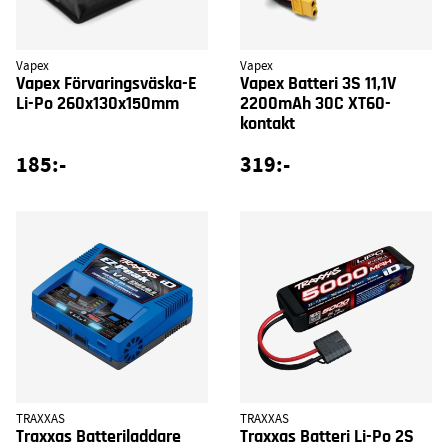
Vapex
Vapex
Vapex Förvaringsväska-E
Vapex Batteri 3S 11,1V
Li-Po 260x130x150mm
2200mAh 30C XT60-
kontakt
185:-
319:-
TRAXXAS
TRAXXAS
Traxxas Batteriladdare
Traxxas Batteri Li-Po 2S