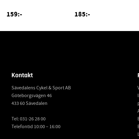
159:-
185:-
Kontakt
Sävedalens Cykel & Sport AB
Göteborgsvägen 46
433 60 Sävedalen
Tel:
031-26 28 00
Telefontid 10:00 – 16:00