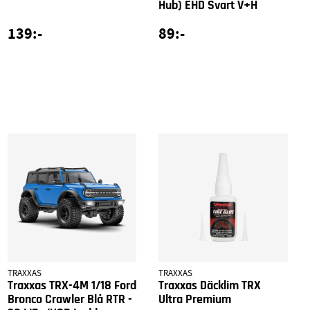
Hub) EHD Svart V+H
139:-
89:-
TRAXXAS
TRAXXAS
Traxxas TRX-4M 1/18 Ford
Traxxas Däcklim TRX
Bronco Crawler Blå RTR -
Ultra Premium