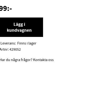
99
:-
Lägg i
kundvagnen
Leverans:
Finns i lager
Artnr:
429052
Har du några frågor? Kontakta oss