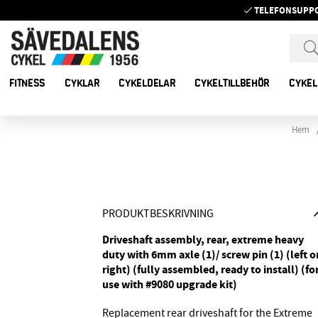
TELEFONSUPP
FITNESS
CYKLAR
CYKELDELAR
CYKELTILLBEHÖR
CYKEL
Hem
PRODUKTBESKRIVNING
Driveshaft assembly, rear, extreme heavy
duty with 6mm axle (1)/ screw pin (1) (left o
right) (fully assembled, ready to install) (fo
use with #9080 upgrade kit)
Replacement rear driveshaft for the Extreme