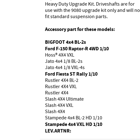
Heavy Duty Upgrade Kit. Driveshafts are for
use with the 9080 upgrade kit only and will no
fit standard suspension parts.
Accessory part for these models:
BIGFOOT 4x4 BL-2s
Ford F-150 Raptor-R 4WD 1/10
Hoss® 4X4 VXL
Jato 4x4 1/8 BL-2s
Jato 4x4 1/8 VXL-4s
Ford Fiesta ST Rally 1/10
Rustler 4X4 BL-2
Rustler 4X4 VXL
Rustler 4X4
Slash 4X4 Ultimate
Slash 4X4 VXL
Slash 4X4
Stampede 4x4 BL-2 HD 1/10
Stampede 4x4 VXL HD 1/10
LEV.ARTNR: