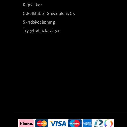
Köpvillkor
Cykelklubb - Sävedalens CK
Skridskoslipning
Trygghet hela vägen