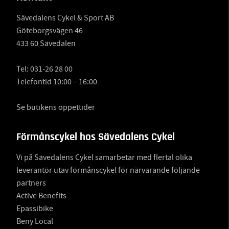
Sävedalens Cykel & Sport AB
Göteborgsvägen 46
433 60 Sävedalen
Tel:
031-26 28 00
Telefontid 10:00 – 16:00
Se butikens öppettider
Förmånscykel hos Sävedalens Cykel
Vi på Sävedalens Cykel samarbetar med flertal olika
leverantör utav förmånscykel för närvarande följande
partners
Active Benefits
Epassibike
Beny Local