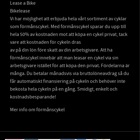
Lease a Bike
Bikelease
Vi har möjlighet att erbjuda hela vårt sortiment av cyklar
som förmånscykel. Med förmånscykel sparar du upp till
hela 50% av kostnaden mot att köpa en cykel privat, tack
vare att kostnaden för cykeln dras
av på din lön före skatt av din arbetsgivare. Att ha
förmånscykel innebär att man leasar en cykel via sin
arbetsgivare istället för att köpa den privat. Fördelarna är
många. Du betalar månadsvis via bruttolöneavdrag så du
får automatiskt finansiering på cykeln och behöver inte
bekosta hela cykeln på en gång. Smidigt, enkelt och
kostnadsbesparande!
Mer info om förmånscykel