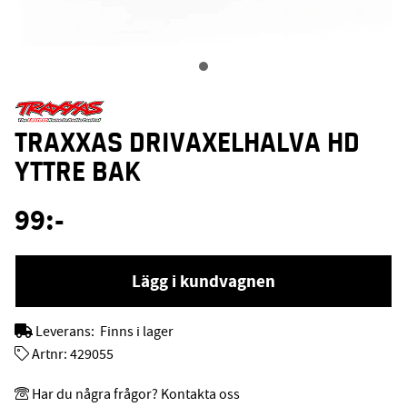
TRAXXAS DRIVAXELHALVA HD
YTTRE BAK
99
:-
Lägg i kundvagnen
Leverans:
Finns i lager
Artnr:
429055
Har du några frågor? Kontakta oss