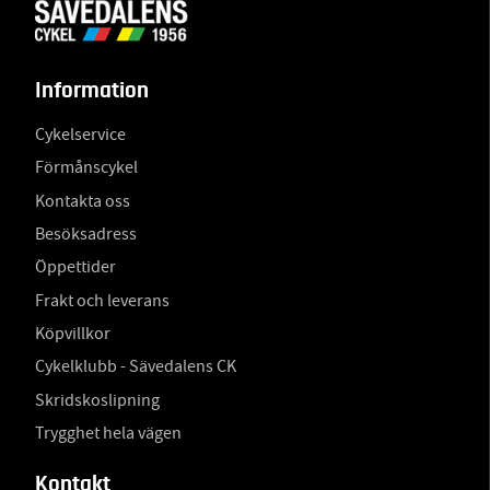
Information
Cykelservice
Förmånscykel
Kontakta oss
Besöksadress
Öppettider
Frakt och leverans
Köpvillkor
Cykelklubb - Sävedalens CK
Skridskoslipning
Trygghet hela vägen
Kontakt