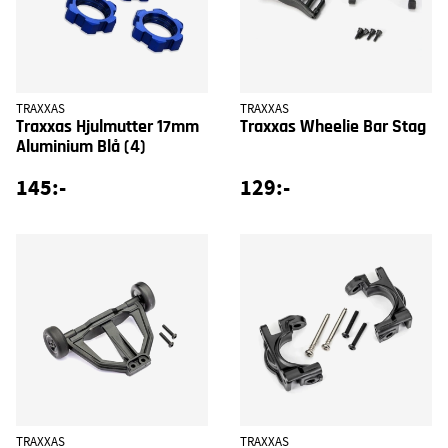
TRAXXAS
TRAXXAS
Traxxas Hjulmutter 17mm
Traxxas Wheelie Bar Stag
Aluminium Blå (4)
145:-
129:-
TRAXXAS
TRAXXAS