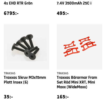
4s EHD RTR Grön
7.4V 3500mAh 25C i
6795:-
495:-
TRAXXAS
TRAXXAS
Traxxas Skruv M3x15mm
Traxxas Bärarmar Fram
Platt Insex (6)
Set Röd Mini XRT, Mini
Maxx (WideMaxx)
35:-
165:-