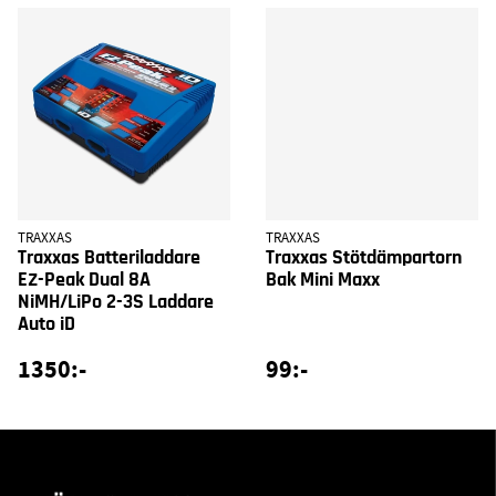
TRAXXAS
TRAXXAS
Traxxas Batteriladdare
Traxxas Stötdämpartorn
EZ-Peak Dual 8A
Bak Mini Maxx
NiMH/LiPo 2-3S Laddare
Auto iD
1350:-
99:-