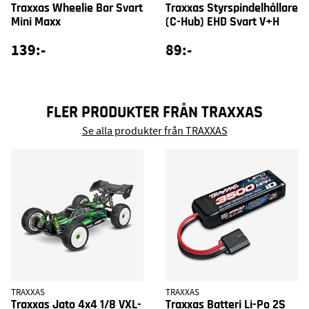
Traxxas Wheelie Bar Svart
Traxxas Styrspindelhållare
Mini Maxx
(C-Hub) EHD Svart V+H
139:-
89:-
FLER PRODUKTER FRÅN TRAXXAS
Se alla produkter från TRAXXAS
TRAXXAS
TRAXXAS
Traxxas Jato 4x4 1/8 VXL-
Traxxas Batteri Li-Po 2S