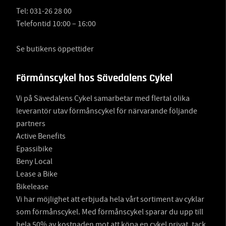
Tel:
031-26 28 00
Telefontid 10:00 – 16:00
Se butikens öppettider
Förmånscykel hos Sävedalens Cykel
Vi på Sävedalens Cykel samarbetar med flertal olika
leverantör utav förmånscykel för närvarande följande
partners
Active Benefits
Epassibike
Beny Local
Lease a Bike
Bikelease
Vi har möjlighet att erbjuda hela vårt sortiment av cyklar
som förmånscykel. Med förmånscykel sparar du upp till
hela 50% av kostnaden mot att köpa en cykel privat, tack