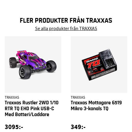
FLER PRODUKTER FRÅN TRAXXAS
Se alla produkter från TRAXXAS
TRAXXAS
TRAXXAS
Traxxas Rustler 2WD 1/10
Traxxas Mottagare 6519
RTR TQ EHD Pink USB-C
Mikro 3-kanals TQ
Med Batteri/Laddare
3095:-
349:-