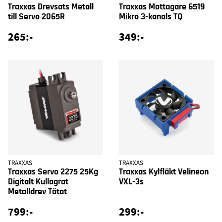
Traxxas Drevsats Metall
Traxxas Mottagare 6519
till Servo 2065R
Mikro 3-kanals TQ
265:-
349:-
TRAXXAS
TRAXXAS
Traxxas Servo 2275 25Kg
Traxxas Kylfläkt Velineon
Digitalt Kullagrat
VXL-3s
Metalldrev Tätat
799:-
299:-