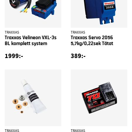
TRAXXAS
TRAXXAS
Traxxas Velineon VXL-3s
Traxxas Servo 2056
BL komplett system
5,7kg/0,22sek Tätat
1999:-
389:-
TRAXXAS
TRAXXAS