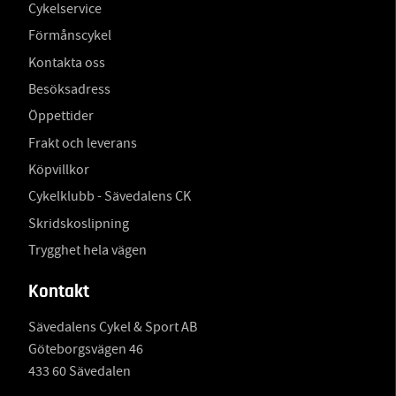
Cykelservice
Förmånscykel
Kontakta oss
Besöksadress
Öppettider
Frakt och leverans
Köpvillkor
Cykelklubb - Sävedalens CK
Skridskoslipning
Trygghet hela vägen
Kontakt
Sävedalens Cykel & Sport AB
Göteborgsvägen 46
433 60 Sävedalen