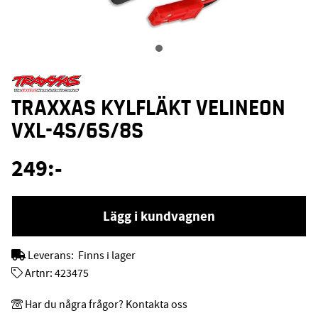
TRAXXAS KYLFLÄKT VELINEON
VXL-4S/6S/8S
249
:-
Lägg i kundvagnen
Leverans:
Finns i lager
Artnr:
423475
Har du några frågor? Kontakta oss