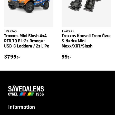
TRAXXAS
TRAXXAS
Traxxas Mini Slash 4x4
Traxxas Konsoll Fram Övre
RTR TQ BL-2s Orange -
& Nedre Mini
USB-C Laddare / 2s LiPo
Maxx/XRT/Slash
3795:-
99:-
Information