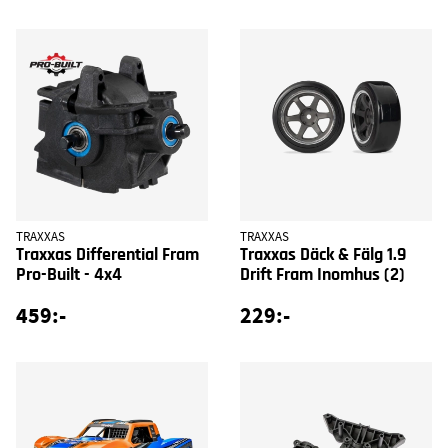
TRAXXAS
TRAXXAS
Traxxas Differential Fram
Traxxas Däck & Fälg 1.9
Pro-Built - 4x4
Drift Fram Inomhus (2)
459:-
229:-