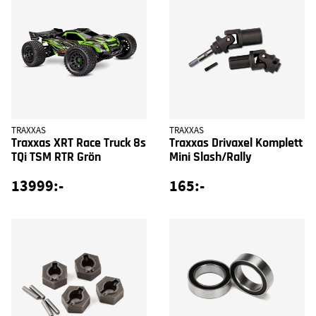
TRAXXAS
TRAXXAS
Traxxas XRT Race Truck 8s
Traxxas Drivaxel Komplett
TQi TSM RTR Grön
Mini Slash/Rally
13999:-
165:-