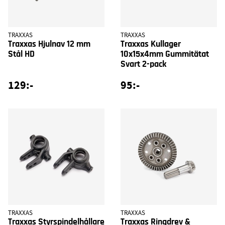
TRAXXAS
TRAXXAS
Traxxas Hjulnav 12 mm
Traxxas Kullager
Stål HD
10x15x4mm Gummitätat
Svart 2-pack
129:-
95:-
TRAXXAS
TRAXXAS
Traxxas Styrspindelhållare
Traxxas Ringdrev &