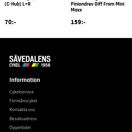
(C-Hub) L+R
Piniondrev Diff Fram Mini
Maxx
70:-
159:-
Information
Cykelservice
Förmånscykel
Kontakta oss
Besöksadress
Öppettider