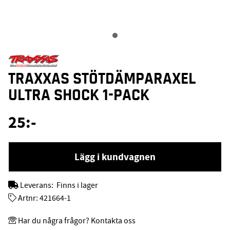
TRAXXAS STÖTDÄMPARAXEL
ULTRA SHOCK 1-PACK
25
:-
Lägg i kundvagnen
Leverans:
Finns i lager
Artnr:
421664-1
Har du några frågor? Kontakta oss