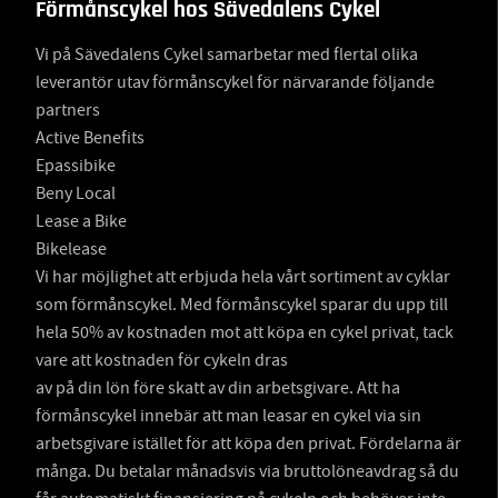
Förmånscykel hos Sävedalens Cykel
Vi på Sävedalens Cykel samarbetar med flertal olika
leverantör utav förmånscykel för närvarande följande
partners
Active Benefits
Epassibike
Beny Local
Lease a Bike
Bikelease
Vi har möjlighet att erbjuda hela vårt sortiment av cyklar
som förmånscykel. Med förmånscykel sparar du upp till
hela 50% av kostnaden mot att köpa en cykel privat, tack
vare att kostnaden för cykeln dras
av på din lön före skatt av din arbetsgivare. Att ha
förmånscykel innebär att man leasar en cykel via sin
arbetsgivare istället för att köpa den privat. Fördelarna är
många. Du betalar månadsvis via bruttolöneavdrag så du