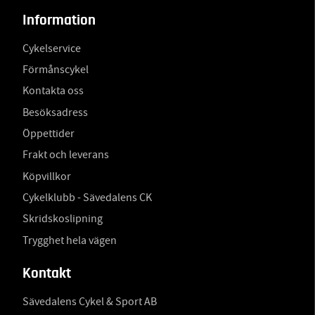
Information
Cykelservice
Förmånscykel
Kontakta oss
Besöksadress
Öppettider
Frakt och leverans
Köpvillkor
Cykelklubb - Sävedalens CK
Skridskoslipning
Trygghet hela vägen
Kontakt
Sävedalens Cykel & Sport AB