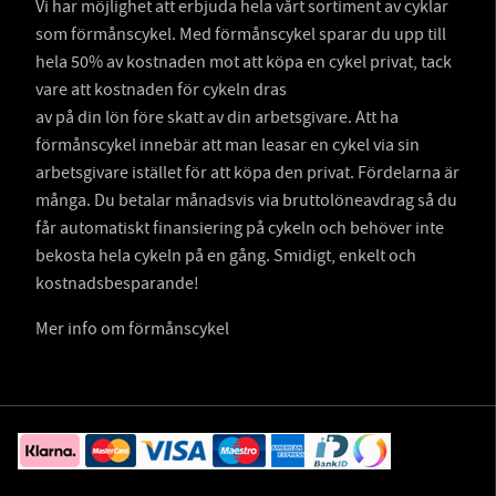
Vi har möjlighet att erbjuda hela vårt sortiment av cyklar
som förmånscykel. Med förmånscykel sparar du upp till
hela 50% av kostnaden mot att köpa en cykel privat, tack
vare att kostnaden för cykeln dras
av på din lön före skatt av din arbetsgivare. Att ha
förmånscykel innebär att man leasar en cykel via sin
arbetsgivare istället för att köpa den privat. Fördelarna är
många. Du betalar månadsvis via bruttolöneavdrag så du
får automatiskt finansiering på cykeln och behöver inte
bekosta hela cykeln på en gång. Smidigt, enkelt och
kostnadsbesparande!
Mer info om förmånscykel