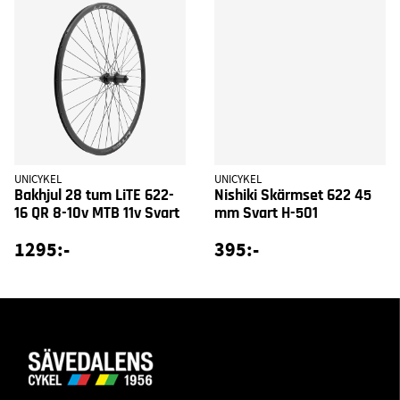
UNICYKEL
UNICYKEL
Bakhjul 28 tum LiTE 622-
Nishiki Skärmset 622 45
16 QR 8-10v MTB 11v Svart
mm Svart H-501
1295:-
395:-