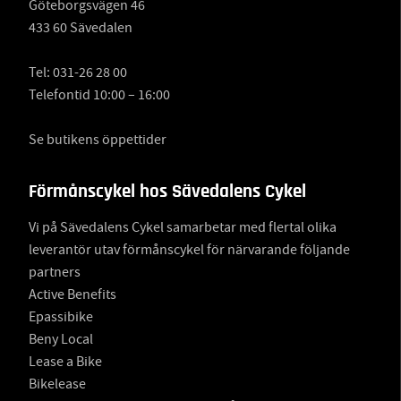
Göteborgsvägen 46
433 60 Sävedalen
Tel:
031-26 28 00
Telefontid 10:00 – 16:00
Se butikens öppettider
Förmånscykel hos Sävedalens Cykel
Vi på Sävedalens Cykel samarbetar med flertal olika
leverantör utav förmånscykel för närvarande följande
partners
Active Benefits
Epassibike
Beny Local
Lease a Bike
Bikelease