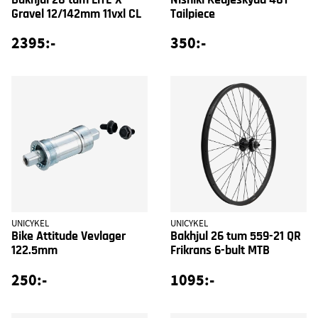
Bakhjul 28 tum LiTE X
Nishiki Kedjeskydd 48T
Gravel 12/142mm 11vxl CL
Tailpiece
2395:-
350:-
UNICYKEL
UNICYKEL
Bike Attitude Vevlager
Bakhjul 26 tum 559-21 QR
122.5mm
Frikrans 6-bult MTB
250:-
1095:-