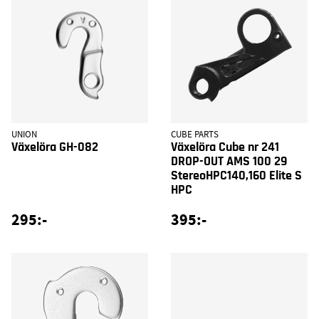
UNION
CUBE PARTS
Växelöra GH-082
Växelöra Cube nr 241
DROP-OUT AMS 100 29
StereoHPC140,160 Elite S
HPC
295:-
395:-