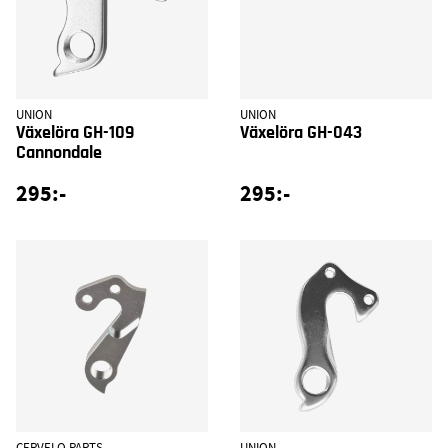
UNION
UNION
Växelöra GH-109
Växelöra GH-043
Cannondale
295:-
295:-
CERVELO PARTS
UNION