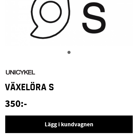
VÄXELÖRA S
350
:-
Lägg i kundvagnen