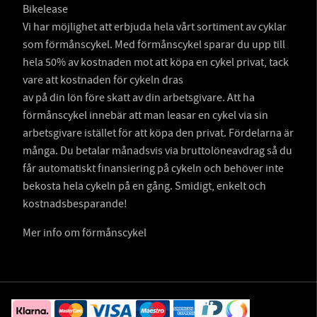
Bikelease
Vi har möjlighet att erbjuda hela vårt sortiment av cyklar
som förmånscykel. Med förmånscykel sparar du upp till
hela 50% av kostnaden mot att köpa en cykel privat, tack
vare att kostnaden för cykeln dras
av på din lön före skatt av din arbetsgivare. Att ha
förmånscykel innebär att man leasar en cykel via sin
arbetsgivare istället för att köpa den privat. Fördelarna är
många. Du betalar månadsvis via bruttolöneavdrag så du
får automatiskt finansiering på cykeln och behöver inte
bekosta hela cykeln på en gång. Smidigt, enkelt och
kostnadsbesparande!
Mer info om förmånscykel