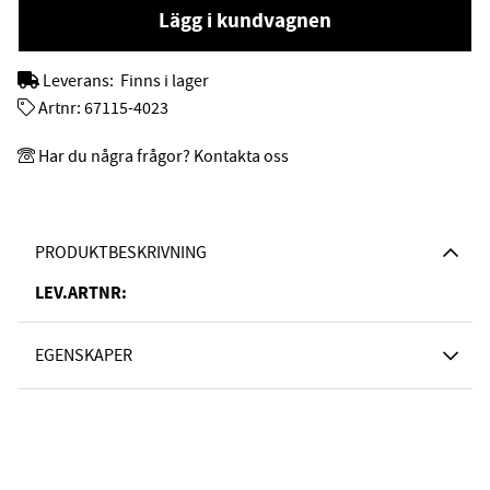
Lägg i kundvagnen
Leverans:
Finns i lager
Artnr:
67115-4023
Har du några frågor? Kontakta oss
PRODUKTBESKRIVNING
LEV.ARTNR:
EGENSKAPER