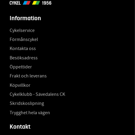
Information
Cykelservice
Förmånscykel
Kontakta oss
Besöksadress
Öppettider
Frakt och leverans
Köpvillkor
Cykelklubb - Sävedalens CK
Skridskoslipning
Trygghet hela vägen
Kontakt