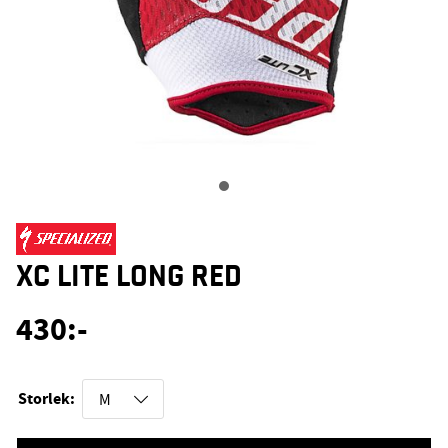
XC LITE LONG RED
430
:-
Storlek: