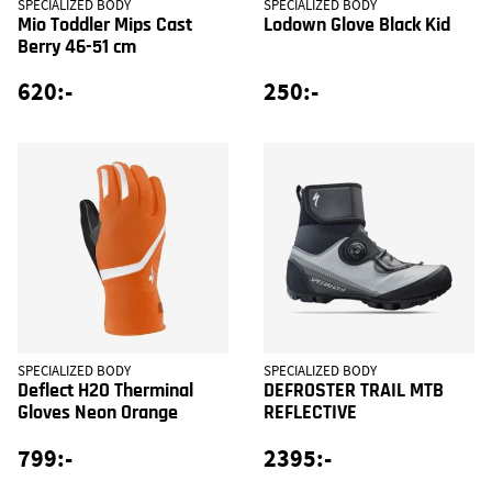
SPECIALIZED BODY
SPECIALIZED BODY
Mio Toddler Mips Cast
Lodown Glove Black Kid
Berry 46-51 cm
620:-
250:-
SPECIALIZED BODY
SPECIALIZED BODY
Deflect H2O Therminal
DEFROSTER TRAIL MTB
Gloves Neon Orange
REFLECTIVE
799:-
2395:-