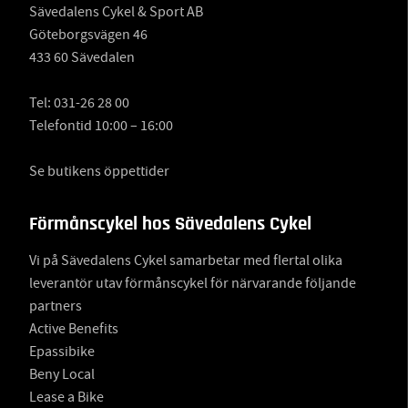
Sävedalens Cykel & Sport AB
Göteborgsvägen 46
433 60 Sävedalen
Tel:
031-26 28 00
Telefontid 10:00 – 16:00
Se butikens öppettider
Förmånscykel hos Sävedalens Cykel
Vi på Sävedalens Cykel samarbetar med flertal olika
leverantör utav förmånscykel för närvarande följande
partners
Active Benefits
Epassibike
Beny Local
Lease a Bike