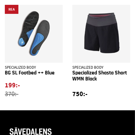
REA
SPECIALIZED BODY
SPECIALIZED BODY
BG SL Footbed ++ Blue
Specialized Shasta Short
WMN Black
199:-
750:-
370:-