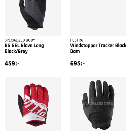
SPECIALIZED BODY
HESTRA
BG GEL Glove Long
Windstopper Tracker Black
Black/Grey
Dam
459:-
695:-