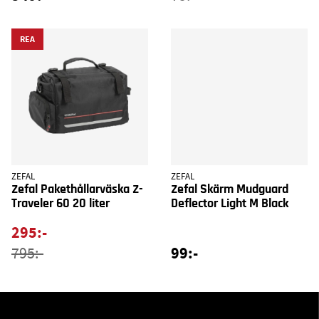
REA
ZEFAL
ZEFAL
Zefal Pakethållarväska Z-
Zefal Skärm Mudguard
Traveler 60 20 liter
Deflector Light M Black
295:-
99:-
795:-