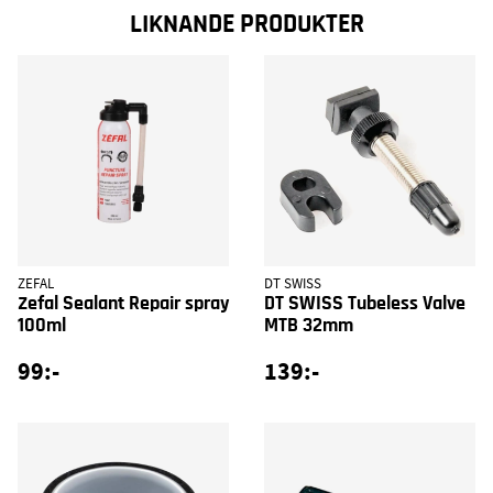
LIKNANDE PRODUKTER
ZEFAL
DT SWISS
Zefal Sealant Repair spray
DT SWISS Tubeless Valve
100ml
MTB 32mm
99:-
139:-