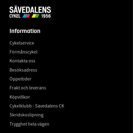
Information
Cykelservice
Förmånscykel
Kontakta oss
Besöksadress
Öppettider
Frakt och leverans
Köpvillkor
Cykelklubb - Sävedalens CK
Skridskoslipning
Trygghet hela vägen