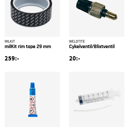
MILKIT
WELDTITE
milKit rim tape 29 mm
Cykelventil/Blixtventil
259:-
20:-