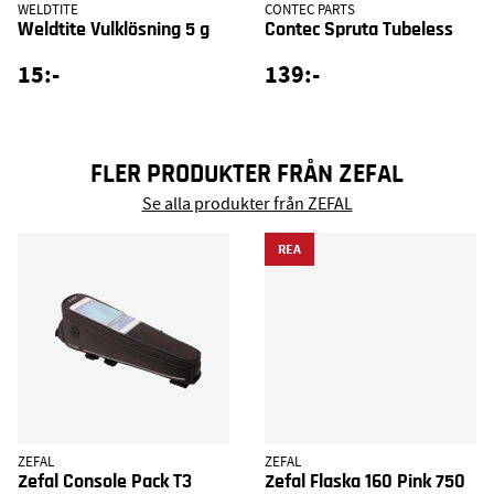
WELDTITE
CONTEC PARTS
Weldtite Vulklösning 5 g
Contec Spruta Tubeless
15:-
139:-
FLER PRODUKTER FRÅN ZEFAL
Se alla produkter från ZEFAL
REA
ZEFAL
ZEFAL
Zefal Console Pack T3
Zefal Flaska 160 Pink 750