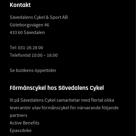
Kontakt
Sävedalens Cykel & Sport AB
Göteborgsvägen 46
433 60 Sävedalen
Tel:
031-26 28 00
Telefontid 10:00 – 16:00
Se butikens öppettider
Förmånscykel hos Sävedalens Cykel
Vi på Sävedalens Cykel samarbetar med flertal olika
leverantör utav förmånscykel för närvarande följande
partners
Active Benefits
Epassibike