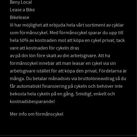
Beny Local
Lease a Bike
Bikelease
Vi har möjlighet att erbjuda hela vårt sortiment av cyklar
som förmånscykel. Med förmånscykel sparar du upp till
hela 50% av kostnaden mot att köpa en cykel privat, tack
vare att kostnaden för cykeln dras
av på din lön före skatt av din arbetsgivare. Att ha
förmånscykel innebär att man leasar en cykel via sin
arbetsgivare istället för att köpa den privat. Fördelarna är
många. Du betalar månadsvis via bruttolöneavdrag så du
får automatiskt finansiering på cykeln och behöver inte
bekosta hela cykeln på en gång. Smidigt, enkelt och
kostnadsbesparande!
Mer info om förmånscykel