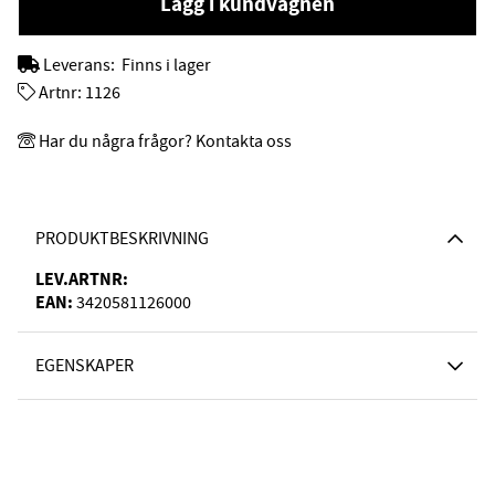
Lägg i kundvagnen
Leverans:
Finns i lager
Artnr:
1126
Har du några frågor? Kontakta oss
PRODUKTBESKRIVNING
LEV.ARTNR:
EAN:
3420581126000
EGENSKAPER