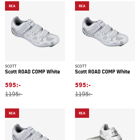
REA
REA
SCOTT
SCOTT
Scott ROAD COMP White
Scott ROAD COMP White
595:-
595:-
1195:-
1195:-
REA
REA