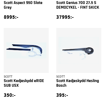
Scott Aspect 950 Slate
Scott Genius 700 27.5 S
Grey
DEMOCYKEL - FINT SKICK
8995:-
37995:-
SCOTT
SCOTT
Scott Kedjeskydd eRIDE
Scott Kedjeskydd Hesling
SUB USX
Bosch
350:-
395:-