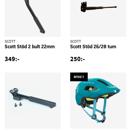
SCOTT
SCOTT
Scott Stöd 2 bult 22mm
Scott Stöd 26/28 tum
349:-
250:-
NYHET