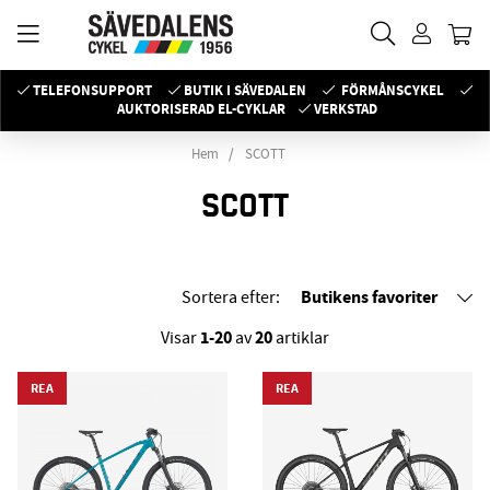
TELEFONSUPPORT
BUTIK I SÄVEDALEN
FÖRMÅNSCYKEL
AUKTORISERAD EL-CYKLAR
VERKSTAD
Hem
SCOTT
SCOTT
Butikens favoriter
Sortera efter:
1-20
20
Visar
av
artiklar
REA
REA