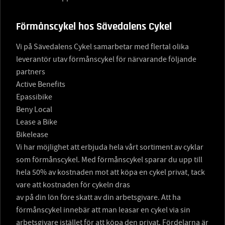
Förmånscykel hos Sävedalens Cykel
Vi på Sävedalens Cykel samarbetar med flertal olika
leverantör utav förmånscykel för närvarande följande
partners
Active Benefits
Epassibike
Beny Local
Lease a Bike
Bikelease
Vi har möjlighet att erbjuda hela vårt sortiment av cyklar
som förmånscykel. Med förmånscykel sparar du upp till
hela 50% av kostnaden mot att köpa en cykel privat, tack
vare att kostnaden för cykeln dras
av på din lön före skatt av din arbetsgivare. Att ha
förmånscykel innebär att man leasar en cykel via sin
arbetsgivare istället för att köpa den privat. Fördelarna är