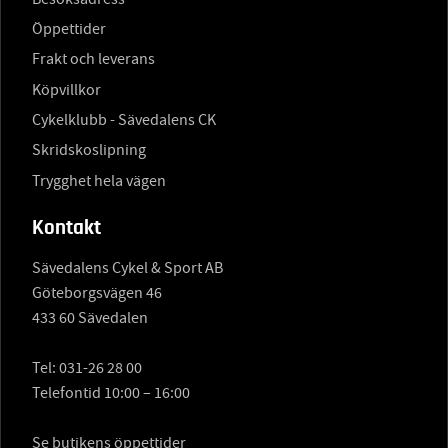
Öppettider
Frakt och leverans
Köpvillkor
Cykelklubb - Sävedalens CK
Skridskoslipning
Trygghet hela vägen
Kontakt
Sävedalens Cykel & Sport AB
Göteborgsvägen 46
433 60 Sävedalen
Tel:
031-26 28 00
Telefontid 10:00 – 16:00
Se butikens öppettider