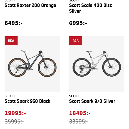
SCOTT
SCOTT
Scott Roxter 200 Orange
Scott Scale 400 Disc
Silver
6495:-
6995:-
REA
REA
SCOTT
SCOTT
Scott Spark 960 Black
Scott Spark 970 Silver
19995:-
18495:-
35995:-
33995:-