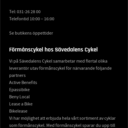
Tel:
031-26 28 00
Telefontid 10:00 – 16:00
Se butikens öppettider
Förmånscykel hos Sävedalens Cykel
Vi på Sävedalens Cykel samarbetar med flertal olika
leverantör utav förmånscykel för närvarande följande
partners
Active Benefits
Epassibike
Beny Local
Lease a Bike
Bikelease
Vi har möjlighet att erbjuda hela vårt sortiment av cyklar
som förmånscykel. Med förmånscykel sparar du upp till