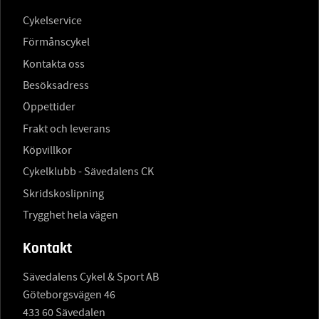
Cykelservice
Förmånscykel
Kontakta oss
Besöksadress
Öppettider
Frakt och leverans
Köpvillkor
Cykelklubb - Sävedalens CK
Skridskoslipning
Trygghet hela vägen
Kontakt
Sävedalens Cykel & Sport AB
Göteborgsvägen 46
433 60 Sävedalen