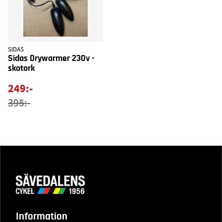
SIDAS
Sidas Drywarmer 230v -
skotork
249:-
395:-
Information