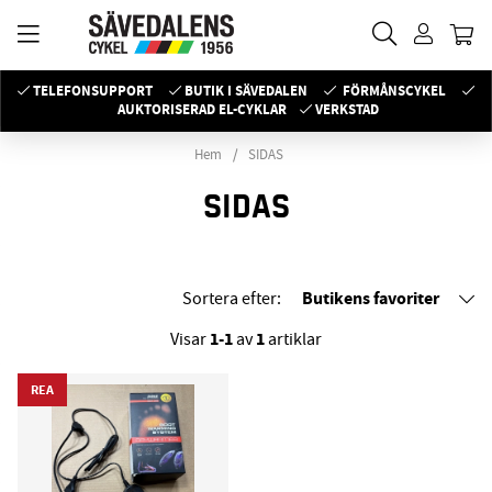
TELEFONSUPPORT
BUTIK I SÄVEDALEN
FÖRMÅNSCYKEL
AUKTORISERAD EL-CYKLAR
VERKSTAD
Hem
SIDAS
SIDAS
Butikens favoriter
Sortera efter:
1-1
1
Visar
av
artiklar
REA