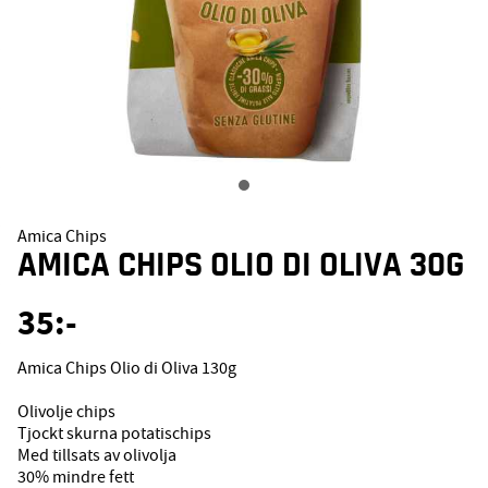
Amica Chips
AMICA CHIPS OLIO DI OLIVA 30G
35
:-
Amica Chips Olio di Oliva 130g
Olivolje chips
Tjockt skurna potatischips
Med tillsats av olivolja
30% mindre fett