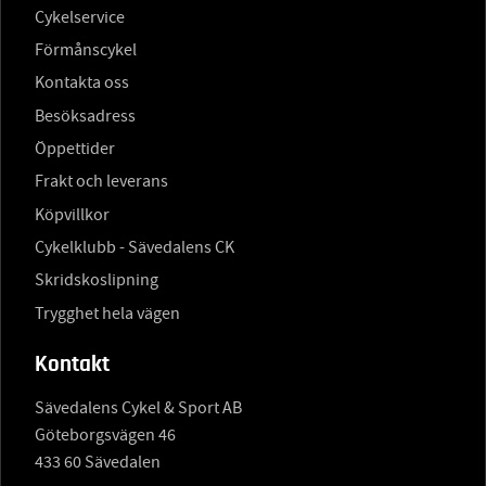
Cykelservice
Förmånscykel
Kontakta oss
Besöksadress
Öppettider
Frakt och leverans
Köpvillkor
Cykelklubb - Sävedalens CK
Skridskoslipning
Trygghet hela vägen
Kontakt
Sävedalens Cykel & Sport AB
Göteborgsvägen 46
433 60 Sävedalen