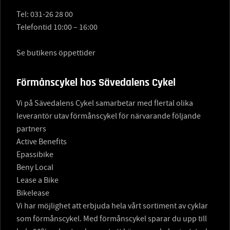
Tel:
031-26 28 00
Telefontid 10:00 – 16:00
Se butikens öppettider
Förmånscykel hos Sävedalens Cykel
Vi på Sävedalens Cykel samarbetar med flertal olika
leverantör utav förmånscykel för närvarande följande
partners
Active Benefits
Epassibike
Beny Local
Lease a Bike
Bikelease
Vi har möjlighet att erbjuda hela vårt sortiment av cyklar
som förmånscykel. Med förmånscykel sparar du upp till