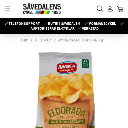
TELEFONSUPPORT
BUTIK I SÄVEDALEN
FÖRMÅNSCYKEL
AUKTORISERAD EL-CYKLAR
VERKSTAD
Hem
DELI SHOP
Amica Chips Olio di Oliva 30g