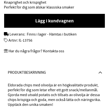
Knaprighet och krispighet
Perfekt för dig som älskar klassiska smaker
Lägg i kundvagnen
Leverans:
Finns i lager - Hämtas i butiken
Artnr:
IL-13756
Har du några frågor? Kontakta oss
PRODUKTBESKRIVNING
Eldorada chips med olivolja är en högkvalitativ produkt,
perfekt för dig som letar efter ett gott snack/mellanmål.
Gjorda med utvald potatis och tillsats av olivolja är dessa
chips krispiga och goda, men också lätta och näringsrika.
Upptäck den unika smaken!