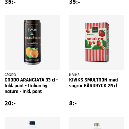
35:-
35:-
CRODO
KIVIKS
CRODO ARANCIATA 33 cl -
KIVIKS SMULTRON med
Inkl. pant - Italian by
sugrör BÄRDRYCK 25 cl
nature - Inkl. pant
20:-
8:-