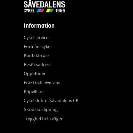
Information
Cykelservice
Förmånscykel
Kontakta oss
Besöksadress
Öppettider
Frakt och leverans
Köpvillkor
Cykelklubb - Sävedalens CK
Skridskoslipning
Trygghet hela vägen