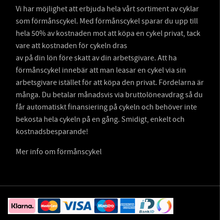
Vi har möjlighet att erbjuda hela vårt sortiment av cyklar
som förmånscykel. Med förmånscykel sparar du upp till
hela 50% av kostnaden mot att köpa en cykel privat, tack
vare att kostnaden för cykeln dras
av på din lön före skatt av din arbetsgivare. Att ha
förmånscykel innebär att man leasar en cykel via sin
arbetsgivare istället för att köpa den privat. Fördelarna är
många. Du betalar månadsvis via bruttolöneavdrag så du
får automatiskt finansiering på cykeln och behöver inte
bekosta hela cykeln på en gång. Smidigt, enkelt och
kostnadsbesparande!
Mer info om förmånscykel