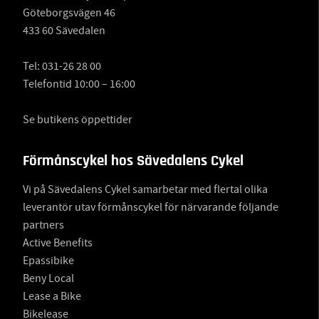
Göteborgsvägen 46
433 60 Sävedalen
Tel:
031-26 28 00
Telefontid 10:00 – 16:00
Se butikens öppettider
Förmånscykel hos Sävedalens Cykel
Vi på Sävedalens Cykel samarbetar med flertal olika
leverantör utav förmånscykel för närvarande följande
partners
Active Benefits
Epassibike
Beny Local
Lease a Bike
Bikelease