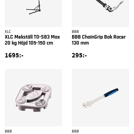
XLC
BBB
XLC Mekställ TO-S83 Max
BBB ChainGrip Bak Racer
20 kg Höjd 105-150 cm
130 mm
1695:-
295:-
BBB
BBB