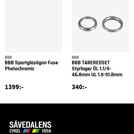
BBB
BBB
BBB Sportglasögon Fuse
BBB TAREREDSET
Photochromic
Styrlager ÖL 1.1/4-
46.8mm UL 1.5-51.8mm
1399:-
340:-