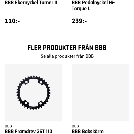
BBB Ekernyckel Turner II
BBB Pedalnyckel Hi-
Torque L
110:-
239:-
FLER PRODUKTER FRÅN BBB
Se alla produkter från BBB
BBB
BBB
BBB Framdrev 36T 110
BBB Bakskärm