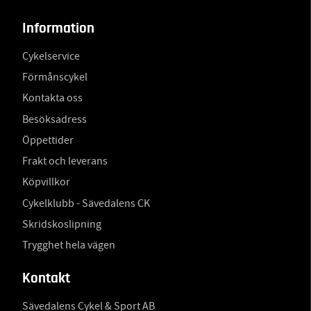
Information
Cykelservice
Förmånscykel
Kontakta oss
Besöksadress
Öppettider
Frakt och leverans
Köpvillkor
Cykelklubb - Sävedalens CK
Skridskoslipning
Trygghet hela vägen
Kontakt
Sävedalens Cykel & Sport AB