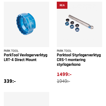
REA
PARK TOOL
PARK TOOL
ParkTool Vevlagerverktyg
Parktool Styrlagerverktyg
LRT-4 Direct Mount
CRS-1 montering
styrlagerkona
1499:-
339:-
1949:-