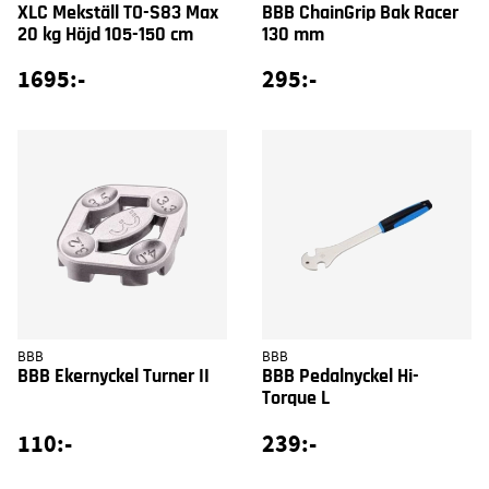
XLC Mekställ TO-S83 Max
BBB ChainGrip Bak Racer
20 kg Höjd 105-150 cm
130 mm
1695:-
295:-
BBB
BBB
BBB Ekernyckel Turner II
BBB Pedalnyckel Hi-
Torque L
110:-
239:-