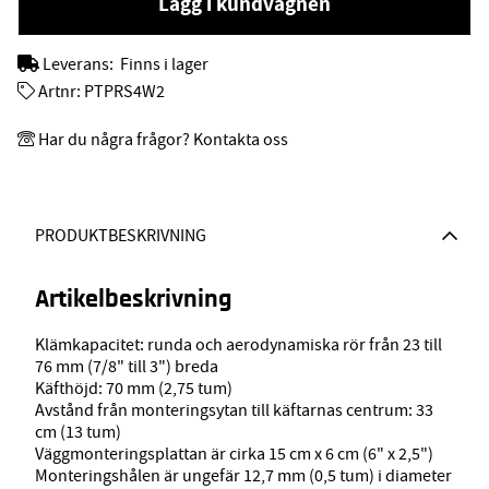
Lägg i kundvagnen
Leverans:
Finns i lager
Artnr:
PTPRS4W2
Har du några frågor? Kontakta oss
PRODUKTBESKRIVNING
Artikelbeskrivning
Klämkapacitet: runda och aerodynamiska rör från 23 till
76 mm (7/8" till 3") breda
Käfthöjd: 70 mm (2,75 tum)
Avstånd från monteringsytan till käftarnas centrum: 33
cm (13 tum)
Väggmonteringsplattan är cirka 15 cm x 6 cm (6" x 2,5")
Monteringshålen är ungefär 12,7 mm (0,5 tum) i diameter