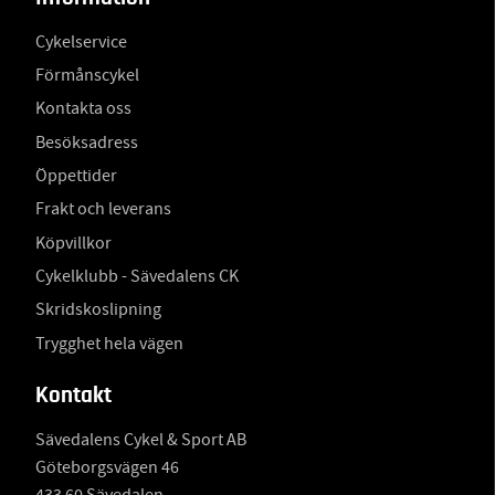
Cykelservice
Förmånscykel
Kontakta oss
Besöksadress
Öppettider
Frakt och leverans
Köpvillkor
Cykelklubb - Sävedalens CK
Skridskoslipning
Trygghet hela vägen
Kontakt
Sävedalens Cykel & Sport AB
Göteborgsvägen 46
433 60 Sävedalen