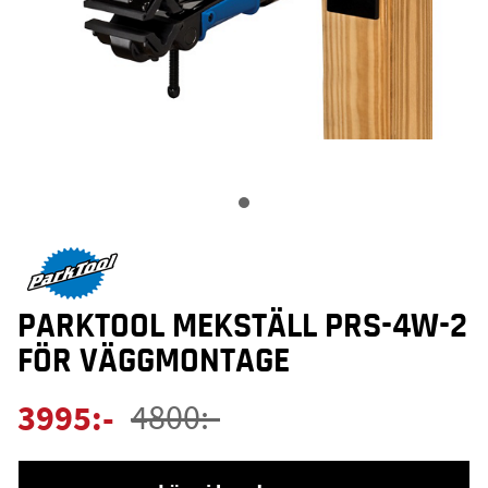
PARKTOOL MEKSTÄLL PRS-4W-2
FÖR VÄGGMONTAGE
3995
:-
4800
:-