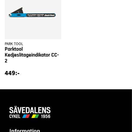
PARK TOOL
Parktool
Kedjeslitageindikator CC-
2
449:-
Information