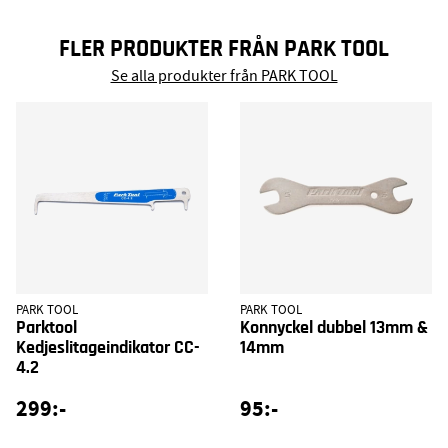
FLER PRODUKTER FRÅN PARK TOOL
Se alla produkter från PARK TOOL
PARK TOOL
PARK TOOL
Parktool
Konnyckel dubbel 13mm &
Kedjeslitageindikator CC-
14mm
4.2
299:-
95:-