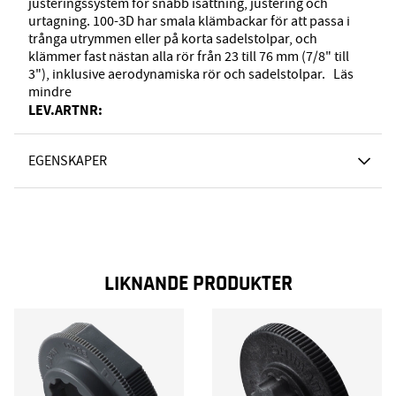
justeringssystem för snabb isättning, justering och
urtagning. 100-3D har smala klämbackar för att passa i
trånga utrymmen eller på korta sadelstolpar, och
klämmer fast nästan alla rör från 23 till 76 mm (7/8" till
3"), inklusive aerodynamiska rör och sadelstolpar.
Läs
mindre
LEV.ARTNR:
EGENSKAPER
LIKNANDE PRODUKTER