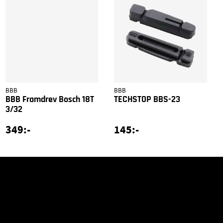
BBB
BBB
BBB Framdrev Bosch 18T
TECHSTOP BBS-23
3/32
349:-
145:-