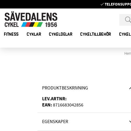
TELEFONSUPP
FITNESS
CYKLAR
CYKELDELAR
CYKELTILLBEHÖR
CYKEL
He
PRODUKTBESKRIVNING
LEV.ARTNR:
EAN:
8716683042856
EGENSKAPER