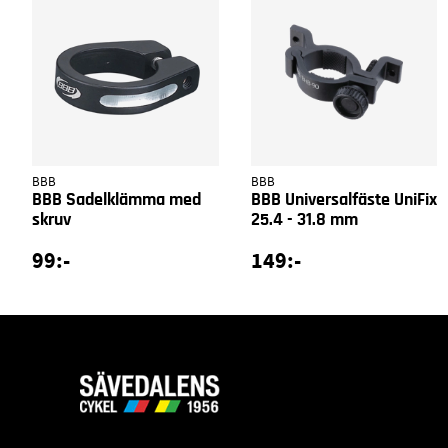
BBB
BBB
BBB Sadelklämma med
BBB Universalfäste UniFix
skruv
25.4 - 31.8 mm
99:-
149:-