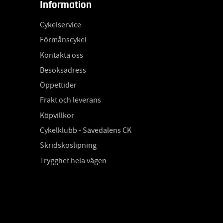
Information
Cykelservice
Förmånscykel
Kontakta oss
Besöksadress
Öppettider
Frakt och leverans
Köpvillkor
Cykelklubb - Sävedalens CK
Skridskoslipning
Trygghet hela vägen