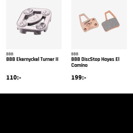
BBB
BBB
BBB Ekernyckel Turner II
BBB DiscStop Hayes El
Camino
110:-
199:-