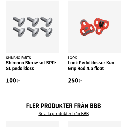
SHIMANO PARTS
LOOK
Shimano Skruv-set SPD-
Look Pedalklossar Keo
SL pedalkloss
Grip Röd 4.5 float
100:-
250:-
FLER PRODUKTER FRÅN BBB
Se alla produkter från BBB