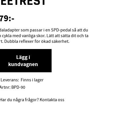
FEETREST
79
:-
aladapter som passar i en SPD-pedal så att du
 cykla med vanliga skor. Lätt att sätta dit och ta
t. Dubbla reflexer för ökad säkerhet.
Lägg i
kundvagnen
Leverans:
Finns i lager
Artnr:
BPD-90
Har du några frågor? Kontakta oss