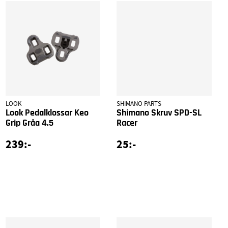
LOOK
SHIMANO PARTS
Look Pedalklossar Keo
Shimano Skruv SPD-SL
Grip Gråa 4.5
Racer
239:-
25:-