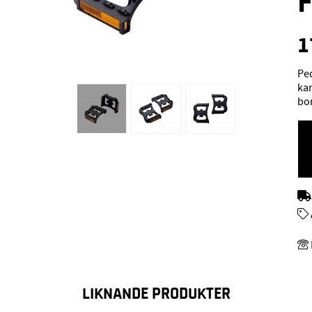
1
Ped
kan
bor
LIKNANDE PRODUKTER