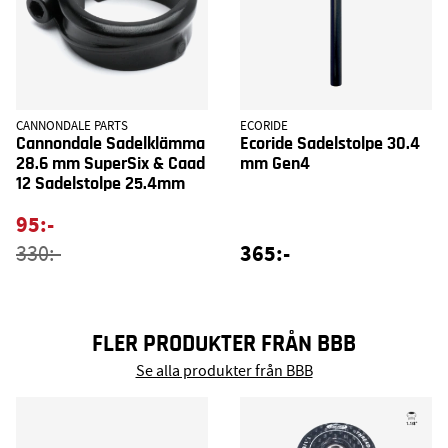
CANNONDALE PARTS
ECORIDE
Cannondale Sadelklämma
Ecoride Sadelstolpe 30.4
28.6 mm SuperSix & Caad
mm Gen4
12 Sadelstolpe 25.4mm
95:-
365:-
330:-
FLER PRODUKTER FRÅN BBB
Se alla produkter från BBB