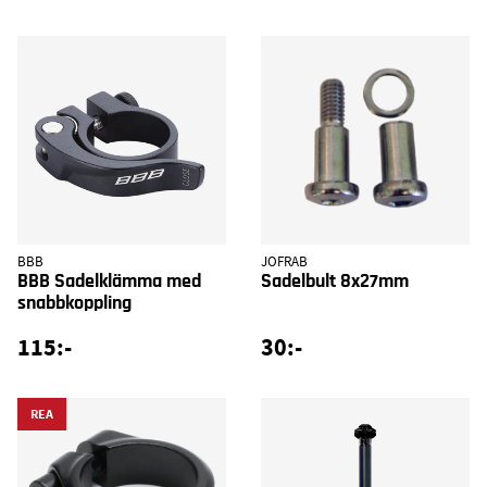
BBB
JOFRAB
BBB Sadelklämma med
Sadelbult 8x27mm
snabbkoppling
115:-
30:-
REA