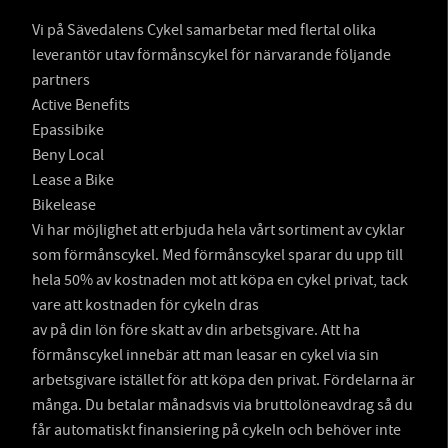
Vi på Sävedalens Cykel samarbetar med flertal olika
leverantör utav förmånscykel för närvarande följande
partners
Active Benefits
Epassibike
Beny Local
Lease a Bike
Bikelease
Vi har möjlighet att erbjuda hela vårt sortiment av cyklar
som förmånscykel. Med förmånscykel sparar du upp till
hela 50% av kostnaden mot att köpa en cykel privat, tack
vare att kostnaden för cykeln dras
av på din lön före skatt av din arbetsgivare. Att ha
förmånscykel innebär att man leasar en cykel via sin
arbetsgivare istället för att köpa den privat. Fördelarna är
många. Du betalar månadsvis via bruttolöneavdrag så du
får automatiskt finansiering på cykeln och behöver inte