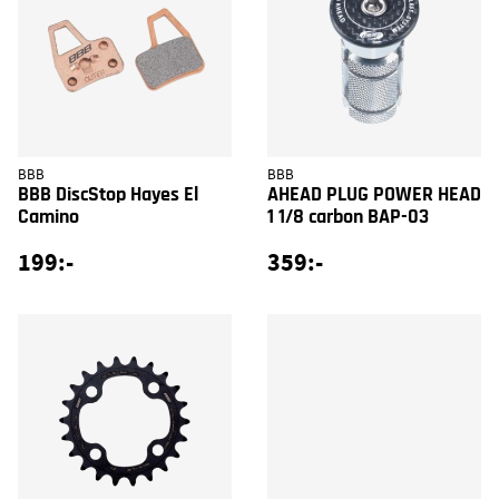
BBB
BBB
BBB DiscStop Hayes El
AHEAD PLUG POWER HEAD
Camino
1 1/8 carbon BAP-03
199:-
359:-