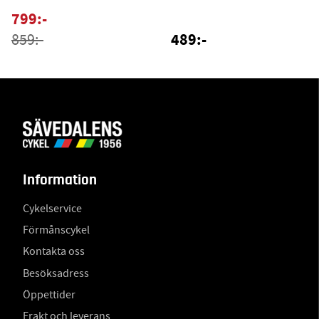
799:-
489:-
859:-
Information
Cykelservice
Förmånscykel
Kontakta oss
Besöksadress
Öppettider
Frakt och leverans