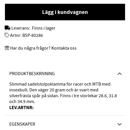
Lägg i kundvagnen
Leverans:
Finns i lager
Artnr:
BSP-80286
Har du några frågor? Kontakta oss
PRODUKTBESKRIVNING
Slimmad sadelstolpsklamma för racer och MTB med
insexbult. Den väger 20 gram och är svart med
silverfrästa spår på sidan. Finns i tre storlekar 28.6, 31.8
och 34.9 mm.
LEV.ARTNR:
EGENSKAPER