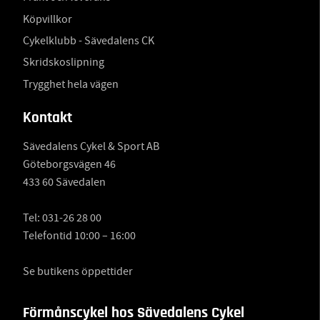
Köpvillkor
Cykelklubb - Sävedalens CK
Skridskoslipning
Trygghet hela vägen
Kontakt
Sävedalens Cykel & Sport AB
Göteborgsvägen 46
433 60 Sävedalen
Tel:
031-26 28 00
Telefontid 10:00 – 16:00
Se butikens öppettider
Förmånscykel hos Sävedalens Cykel