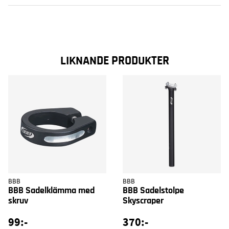
LIKNANDE PRODUKTER
BBB
BBB
BBB Sadelklämma med
BBB Sadelstolpe
skruv
Skyscraper
99:-
370:-