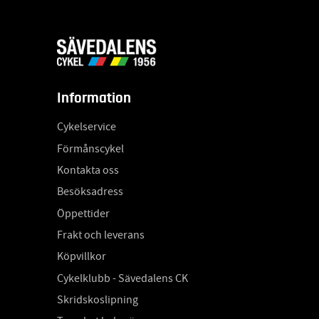
Information
Cykelservice
Förmånscykel
Kontakta oss
Besöksadress
Öppettider
Frakt och leverans
Köpvillkor
Cykelklubb - Sävedalens CK
Skridskoslipning