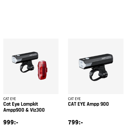
CAT EYE
CAT EYE
Cat Eye Lampkit
CAT EYE Ampp 900
Ampp900 & Viz300
999:-
799:-