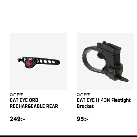
CAT EYE
CAT EYE
CAT EYE ORB
CAT EYE H-43N Flextight
RECHARGEABLE REAR
Bracket
249:-
95:-