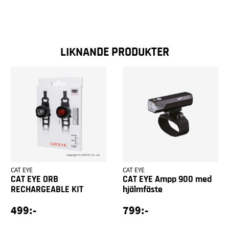
LIKNANDE PRODUKTER
CAT EYE
CAT EYE
CAT EYE ORB
CAT EYE Ampp 900 med
RECHARGEABLE KIT
hjälmfäste
499:-
799:-