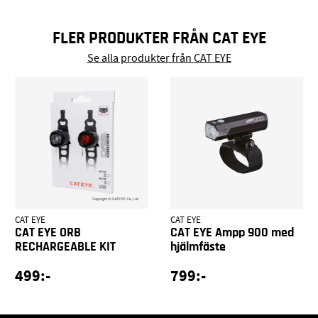
FLER PRODUKTER FRÅN CAT EYE
Se alla produkter från CAT EYE
CAT EYE
CAT EYE
CAT EYE ORB
CAT EYE Ampp 900 med
RECHARGEABLE KIT
hjälmfäste
499:-
799:-