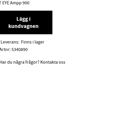
T EYE Ampp 900
Lägg i
kundvagnen
Leverans:
Finns i lager
Artnr:
5340890
Har du några frågor? Kontakta oss