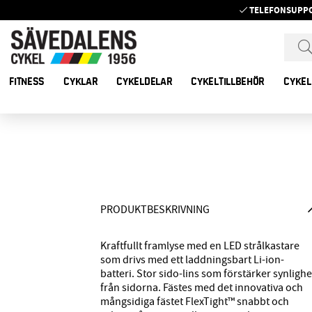
TELEFONSUPP
FITNESS
CYKLAR
CYKELDELAR
CYKELTILLBEHÖR
CYKEL
PRODUKTBESKRIVNING
Kraftfullt framlyse med en LED strålkastare
som drivs med ett laddningsbart Li-ion-
batteri. Stor sido-lins som förstärker synlighe
från sidorna. Fästes med det innovativa och
mångsidiga fästet FlexTight™ snabbt och