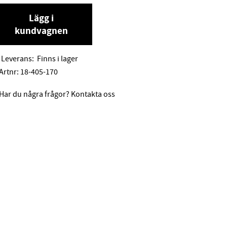
Lägg i
kundvagnen
Leverans:
Finns i lager
Artnr:
18-405-170
Har du några frågor? Kontakta oss