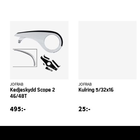
JOFRAB
JOFRAB
Kedjeskydd Scope 2
Kulring 5/32x16
46/48T
495:-
25:-