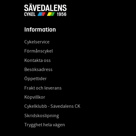
Information
Cykelservice
Förmånscykel
Kontakta oss
Besöksadress
Öppettider
Frakt och leverans
Köpvillkor
Cykelklubb - Sävedalens CK
Skridskoslipning
Trygghet hela vägen