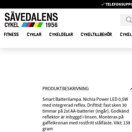
TELEFONSUPP
FITNESS
CYKLAR
CYKELDELAR
CYKELTILLBEHÖR
CYKEL
PRODUKTBESKRIVNING
Smart Batterilampa. Nichia Power LED 0,5W
med integrerad reflex. Drifttid: fast sken 30
timmar på 2st AA-batterier (ingår). Godkänd
reflektor är inbyggd i linsen. Monteras på
gaffelkronan med rostfritt stålfäste. Vikt: 138
gram