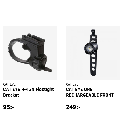
CAT EYE
CAT EYE
CAT EYE H-43N Flextight
CAT EYE ORB
Bracket
RECHARGEABLE FRONT
95:-
249:-