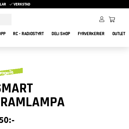
YKLAR
VERKSTAD
OPP
RC - RADIOSTYRT
DELI SHOP
FYRVERKERIER
OUTLET
SMART
FRAMLAMPA
50
:-