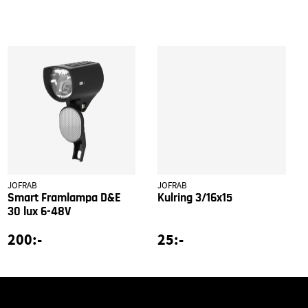
JOFRAB
JOFRAB
Smart Framlampa D&E
Kulring 3/16x15
30 lux 6-48V
200:-
25:-