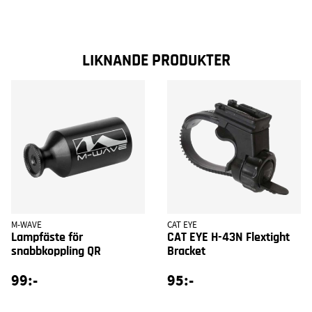
LIKNANDE PRODUKTER
M-WAVE
CAT EYE
Lampfäste för
CAT EYE H-43N Flextight
snabbkoppling QR
Bracket
99:-
95:-