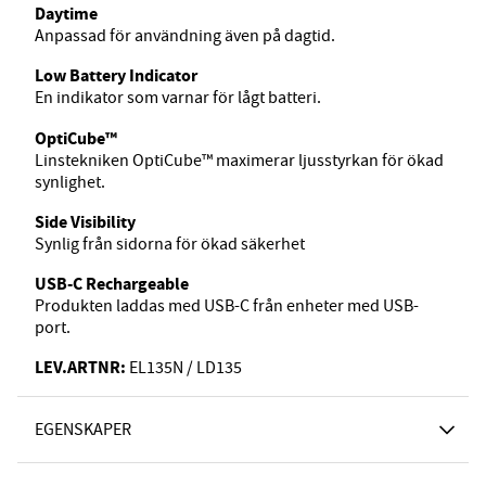
Daytime
Anpassad för användning även på dagtid.
Low Battery Indicator
En indikator som varnar för lågt batteri.
OptiCube™
Linstekniken OptiCube™ maximerar ljusstyrkan för ökad
synlighet.
Side Visibility
Synlig från sidorna för ökad säkerhet
USB-C Rechargeable
Produkten laddas med USB-C från enheter med USB-
port.
LEV.ARTNR:
EL135N / LD135
EGENSKAPER