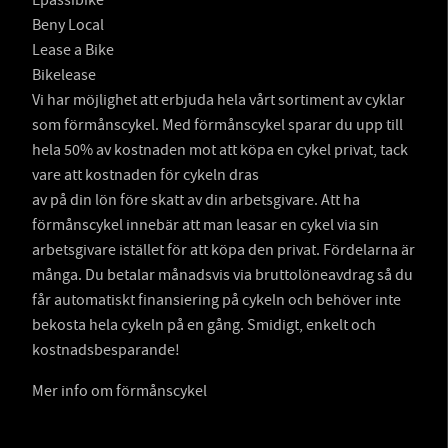
Epassibike
Beny Local
Lease a Bike
Bikelease
Vi har möjlighet att erbjuda hela vårt sortiment av cyklar
som förmånscykel. Med förmånscykel sparar du upp till
hela 50% av kostnaden mot att köpa en cykel privat, tack
vare att kostnaden för cykeln dras
av på din lön före skatt av din arbetsgivare. Att ha
förmånscykel innebär att man leasar en cykel via sin
arbetsgivare istället för att köpa den privat. Fördelarna är
många. Du betalar månadsvis via bruttolöneavdrag så du
får automatiskt finansiering på cykeln och behöver inte
bekosta hela cykeln på en gång. Smidigt, enkelt och
kostnadsbesparande!
Mer info om förmånscykel