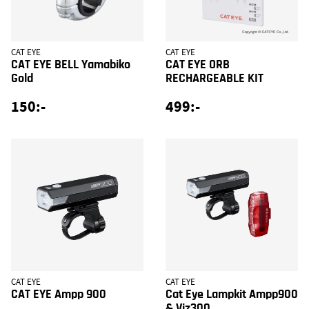
CAT EYE
CAT EYE
CAT EYE BELL Yamabiko
CAT EYE ORB
Gold
RECHARGEABLE KIT
150:-
499:-
CAT EYE
CAT EYE
CAT EYE Ampp 900
Cat Eye Lampkit Ampp900
& Viz300