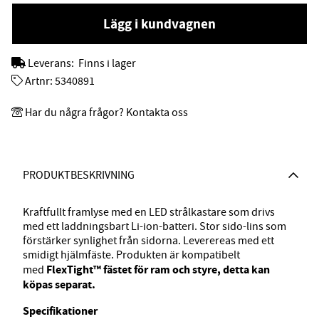
Lägg i kundvagnen
Leverans:
Finns i lager
Artnr:
5340891
Har du några frågor? Kontakta oss
PRODUKTBESKRIVNING
Kraftfullt framlyse med en LED strålkastare som drivs
med ett laddningsbart Li-ion-batteri. Stor sido-lins som
förstärker synlighet från sidorna. Leverereas med ett
smidigt hjälmfäste. Produkten är kompatibelt
FlexTight™ fästet för ram och styre, detta kan
med
köpas separat.
Specifikationer