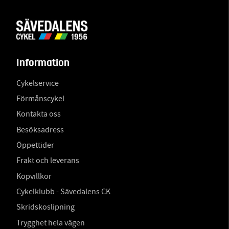
Information
Cykelservice
Förmånscykel
Kontakta oss
Besöksadress
Öppettider
Frakt och leverans
Köpvillkor
Cykelklubb - Sävedalens CK
Skridskoslipning
Trygghet hela vägen