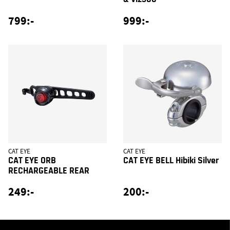
799:-
999:-
CAT EYE
CAT EYE
CAT EYE ORB
CAT EYE BELL Hibiki Silver
RECHARGEABLE REAR
249:-
200:-