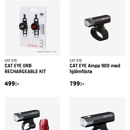
CAT EYE
CAT EYE
CAT EYE ORB
CAT EYE Ampp 900 med
RECHARGEABLE KIT
hjälmfäste
499:-
799:-