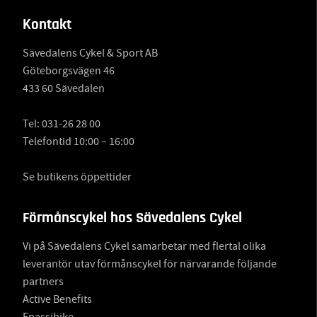
Kontakt
Sävedalens Cykel & Sport AB
Göteborgsvägen 46
433 60 Sävedalen
Tel:
031-26 28 00
Telefontid 10:00 – 16:00
Se butikens öppettider
Förmånscykel hos Sävedalens Cykel
Vi på Sävedalens Cykel samarbetar med flertal olika
leverantör utav förmånscykel för närvarande följande
partners
Active Benefits