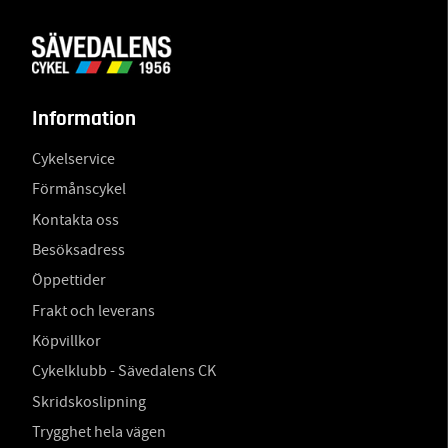
Information
Cykelservice
Förmånscykel
Kontakta oss
Besöksadress
Öppettider
Frakt och leverans
Köpvillkor
Cykelklubb - Sävedalens CK
Skridskoslipning
Trygghet hela vägen