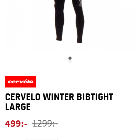
CERVELO WINTER BIBTIGHT
LARGE
499
:-
1299
:-