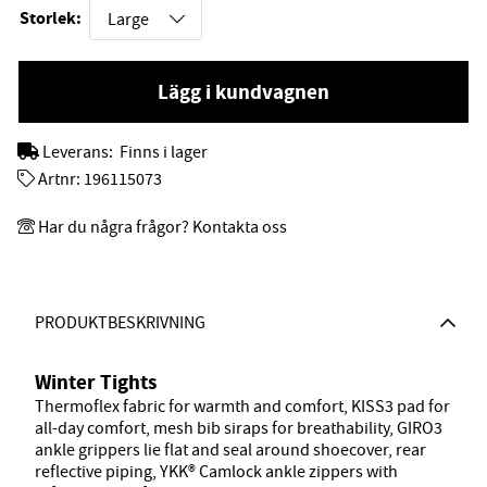
Storlek:
Lägg i kundvagnen
Leverans:
Finns i lager
Artnr:
196115073
Har du några frågor? Kontakta oss
PRODUKTBESKRIVNING
Winter Tights
Thermoflex fabric for warmth and comfort, KISS3 pad for
all-day comfort, mesh bib siraps for breathability, GIRO3
ankle grippers lie flat and seal around shoecover, rear
reflective piping, YKK® Camlock ankle zippers with