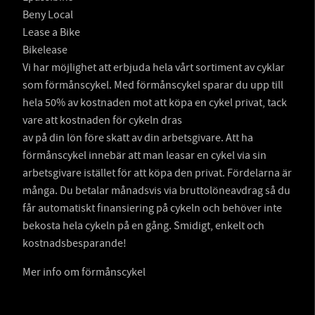
Beny Local
Lease a Bike
Bikelease
Vi har möjlighet att erbjuda hela vårt sortiment av cyklar
som förmånscykel. Med förmånscykel sparar du upp till
hela 50% av kostnaden mot att köpa en cykel privat, tack
vare att kostnaden för cykeln dras
av på din lön före skatt av din arbetsgivare. Att ha
förmånscykel innebär att man leasar en cykel via sin
arbetsgivare istället för att köpa den privat. Fördelarna är
många. Du betalar månadsvis via bruttolöneavdrag så du
får automatiskt finansiering på cykeln och behöver inte
bekosta hela cykeln på en gång. Smidigt, enkelt och
kostnadsbesparande!
Mer info om förmånscykel