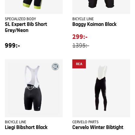
SPECIALIZED BODY
BICYCLE LINE
SL Expert Bib Short
Baggy Kaiman Black
Grey/Neon
299:-
999:-
1395:-
REA
BICYCLE LINE
CERVELO PARTS
Liegi Bibshort Black
Cervelo Winter Bibtight