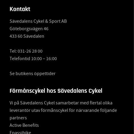
Kontakt
Sävedalens Cykel & Sport AB
Göteborgsvägen 46
433 60 Sävedalen
Tel:
031-26 28 00
Telefontid 10:00 – 16:00
Se butikens öppettider
Förmånscykel hos Sävedalens Cykel
Vi på Sävedalens Cykel samarbetar med flertal olika
leverantör utav förmånscykel för närvarande följande
partners
Active Benefits
Epassibike