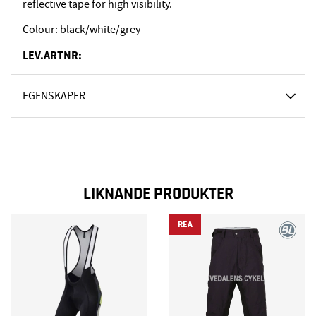
reflective tape for high visibility.
Colour: black/white/grey
LEV.ARTNR:
EGENSKAPER
LIKNANDE PRODUKTER
REA