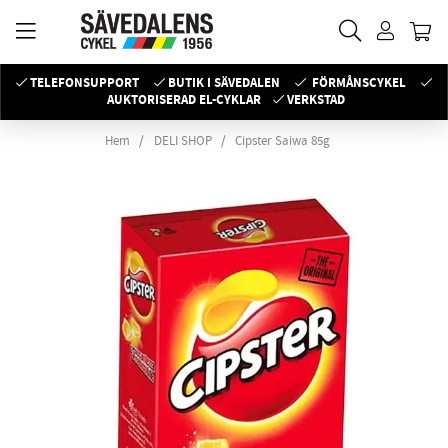
TELEFONSUPPORT
BUTIK I SÄVEDALEN
FÖRMÅNSCYKEL
AUKTORISERAD EL-CYKLAR
VERKSTAD
Hem
DELI SHOP
Cipster Saiwa 85g