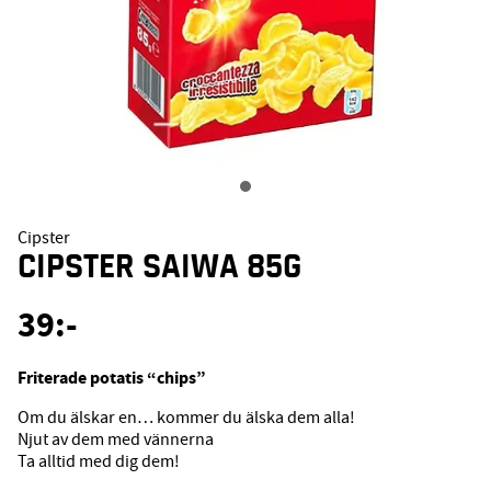
Cipster
CIPSTER SAIWA 85G
39
:-
Friterade potatis “chips”
Om du älskar en… kommer du älska dem alla!
Njut av dem med vännerna
Ta alltid med dig dem!