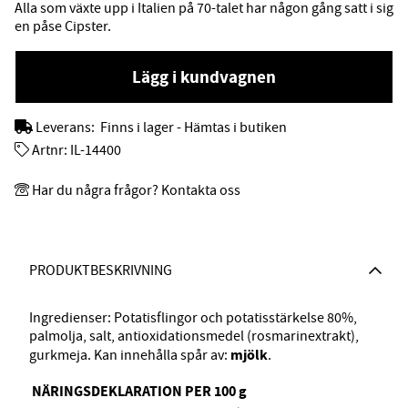
Alla som växte upp i Italien på 70-talet har någon gång satt i sig
en påse Cipster.
Lägg i kundvagnen
Leverans:
Finns i lager - Hämtas i butiken
Artnr:
IL-14400
Har du några frågor? Kontakta oss
PRODUKTBESKRIVNING
Ingredienser: Potatisflingor och potatisstärkelse 80%,
palmolja, salt, antioxidationsmedel (rosmarinextrakt),
mjölk
gurkmeja. Kan innehålla spår av:
.
NÄRINGSDEKLARATION PER 100 g