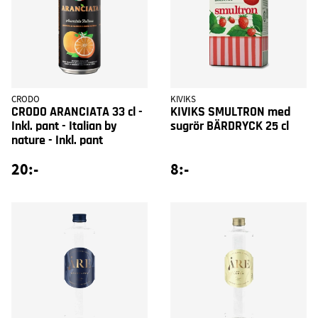
CRODO
KIVIKS
CRODO ARANCIATA 33 cl -
KIVIKS SMULTRON med
Inkl. pant - Italian by
sugrör BÄRDRYCK 25 cl
nature - Inkl. pant
20:-
8:-