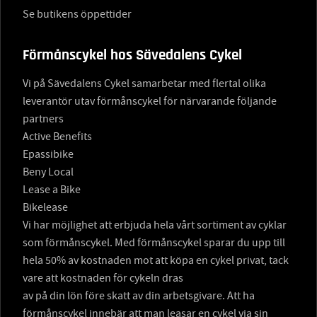
Se butikens öppettider
Förmånscykel hos Sävedalens Cykel
Vi på Sävedalens Cykel samarbetar med flertal olika
leverantör utav förmånscykel för närvarande följande
partners
Active Benefits
Epassibike
Beny Local
Lease a Bike
Bikelease
Vi har möjlighet att erbjuda hela vårt sortiment av cyklar
som förmånscykel. Med förmånscykel sparar du upp till
hela 50% av kostnaden mot att köpa en cykel privat, tack
vare att kostnaden för cykeln dras
av på din lön före skatt av din arbetsgivare. Att ha
förmånscykel innebär att man leasar en cykel via sin