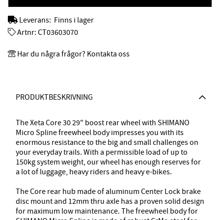
Leverans:
Finns i lager
Artnr:
CT03603070
Har du några frågor? Kontakta oss
PRODUKTBESKRIVNING
The Xeta Core 30 29" boost rear wheel with SHIMANO
Micro Spline freewheel body impresses you with its
enormous resistance to the big and small challenges on
your everyday trails. With a permissible load of up to
150kg system weight, our wheel has enough reserves for
a lot of luggage, heavy riders and heavy e-bikes.
The Core rear hub made of aluminum Center Lock brake
disc mount and 12mm thru axle has a proven solid design
for maximum low maintenance. The freewheel body for