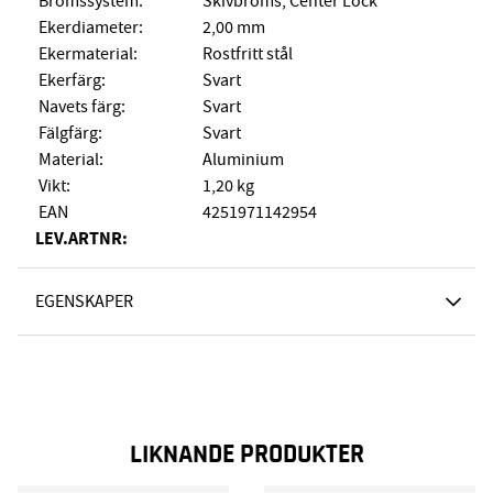
Bromssystem:
Skivbroms, Center Lock
Ekerdiameter:
2,00 mm
Ekermaterial:
Rostfritt stål
Ekerfärg:
Svart
Navets färg:
Svart
Fälgfärg:
Svart
Material:
Aluminium
Vikt:
1,20 kg
EAN
4251971142954
LEV.ARTNR:
EGENSKAPER
LIKNANDE PRODUKTER