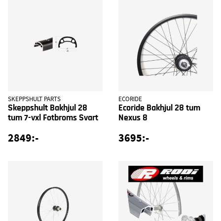
SKEPPSHULT PARTS
ECORIDE
Skeppshult Bakhjul 28
Ecoride Bakhjul 28 tum
tum 7-vxl Fotbroms Svart
Nexus 8
2849:-
3695:-