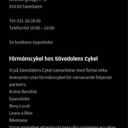
433 60 Sävedalen
Tel:
031-26 28 00
Telefontid 10:00 – 16:00
Se butikens öppettider
Förmånscykel hos Sävedalens Cykel
Vi på Sävedalens Cykel samarbetar med flertal olika
leverantör utav förmånscykel för närvarande följande
partners
Active Benefits
Epassibike
Beny Local
Lease a Bike
Bikelease
Vi har möjlighet att erbjuda hela vårt sortiment av cyklar