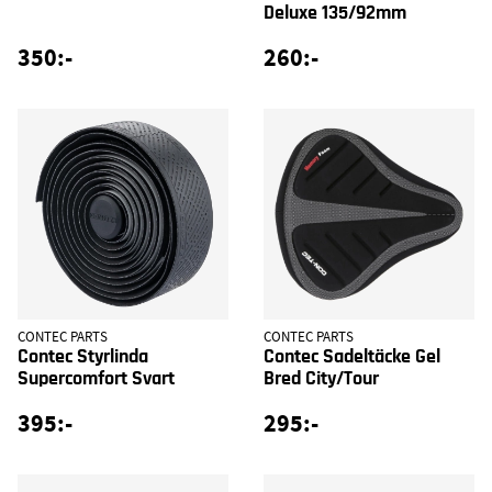
Deluxe 135/92mm
350:-
260:-
CONTEC PARTS
CONTEC PARTS
Contec Styrlinda
Contec Sadeltäcke Gel
Supercomfort Svart
Bred City/Tour
395:-
295:-