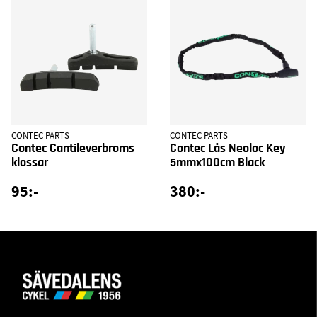
CONTEC PARTS
CONTEC PARTS
Contec Cantileverbroms
Contec Lås Neoloc Key
klossar
5mmx100cm Black
95:-
380:-