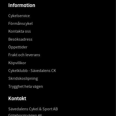
Information
Cykelservice
Förmånscykel
Kontakta oss
Besöksadress
Öppettider
Frakt och leverans
Köpvillkor
Cykelklubb - Sävedalens CK
Skridskoslipning
Trygghet hela vägen
Kontakt
Sävedalens Cykel & Sport AB
Göteborgsvägen 46