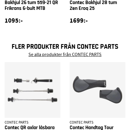
Bakhjul 26 tum 559-21 QR
Contec Bakhjul 28 tum
Frikrans 6-bult MTB
Zen Eroq 25
1095:-
1699:-
FLER PRODUKTER FRÅN CONTEC PARTS
Se alla produkter från CONTEC PARTS
CONTEC PARTS
CONTEC PARTS
Contec QR axlar låsbara
Contec Handtag Tour