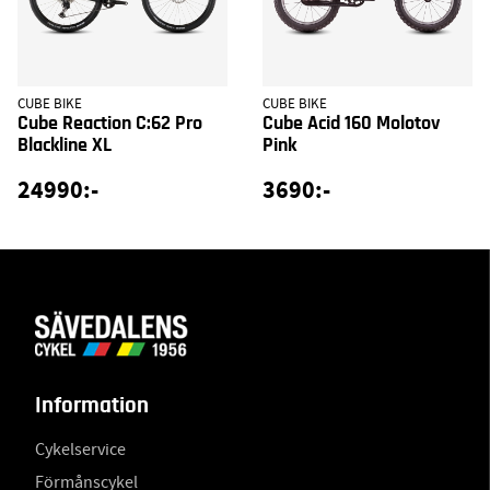
CUBE BIKE
CUBE BIKE
Cube Reaction C:62 Pro
Cube Acid 160 Molotov
Blackline XL
Pink
24990:-
3690:-
Information
Cykelservice
Förmånscykel