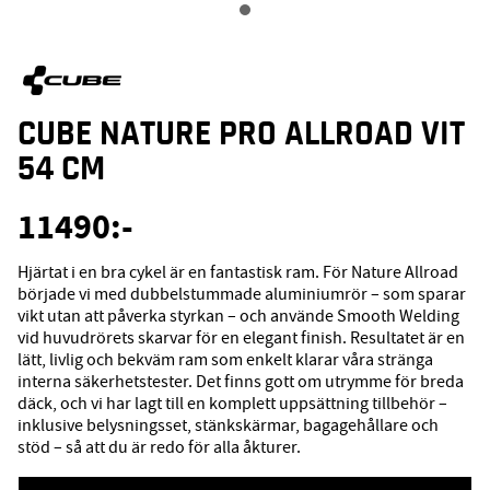
CUBE NATURE PRO ALLROAD VIT
54 CM
11490
:-
Hjärtat i en bra cykel är en fantastisk ram. För Nature Allroad
började vi med dubbelstummade aluminiumrör – som sparar
vikt utan att påverka styrkan – och använde Smooth Welding
vid huvudrörets skarvar för en elegant finish. Resultatet är en
lätt, livlig och bekväm ram som enkelt klarar våra stränga
interna säkerhetstester. Det finns gott om utrymme för breda
däck, och vi har lagt till en komplett uppsättning tillbehör –
inklusive belysningsset, stänkskärmar, bagagehållare och
stöd – så att du är redo för alla åkturer.