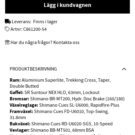
Lägg i kundvagnen
Leverans:
Finns i lager
Artnr:
C861200-54
Har du några frågor? Kontakta oss
PRODUKTBESKRIVNING
Ram:
Aluminium Superlite, Trekking Cross, Taper,
Double Butted
Gaffel:
SR Suntour NEX HLO, 63mm, Lockout
Bromsar:
Shimano BR-MT200, Hydr. Disc Brake (160/180)
Växelreglage:
Shimano Cues SL-U6000, Rapidfire-Plus
Framväxel:
Shimano Cues FD-U6010, Top-Swing,
31.8mm
Bakväxel:
Shimano Cues RD-U6020-SGS, 10-Speed
Vevlager:
Shimano BB-MT501, 68mm BSA