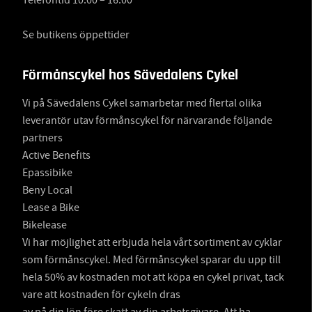
Telefontid 10:00 – 16:00
Se butikens öppettider
Förmånscykel hos Sävedalens Cykel
Vi på Sävedalens Cykel samarbetar med flertal olika
leverantör utav förmånscykel för närvarande följande
partners
Active Benefits
Epassibike
Beny Local
Lease a Bike
Bikelease
Vi har möjlighet att erbjuda hela vårt sortiment av cyklar
som förmånscykel. Med förmånscykel sparar du upp till
hela 50% av kostnaden mot att köpa en cykel privat, tack
vare att kostnaden för cykeln dras