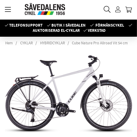
TELEFONSUPPORT
BUTIK I SÄVEDALEN
FÖRMÅNSCYKEL
AUKTORISERAD EL-CYKLAR
VERKSTAD
Hem
CYKLAR
HYBRIDCYKLAR
Cube Nature Pro Allroad Vit 54 cm