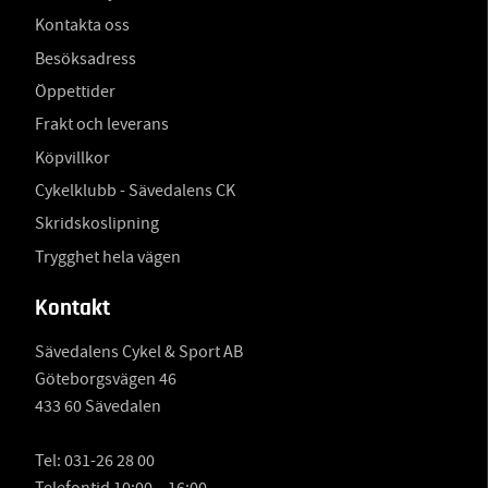
Kontakta oss
Besöksadress
Öppettider
Frakt och leverans
Köpvillkor
Cykelklubb - Sävedalens CK
Skridskoslipning
Trygghet hela vägen
Kontakt
Sävedalens Cykel & Sport AB
Göteborgsvägen 46
433 60 Sävedalen
Tel:
031-26 28 00