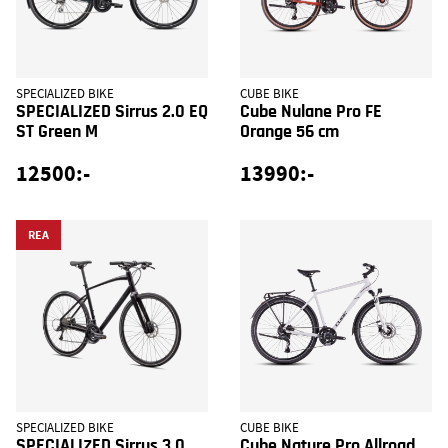
SPECIALIZED BIKE
CUBE BIKE
SPECIALIZED Sirrus 2.0 EQ
Cube Nulane Pro FE
ST Green M
Orange 56 cm
12500:-
13990:-
REA
SPECIALIZED BIKE
CUBE BIKE
SPECIALIZED Sirrus 3.0
Cube Nature Pro Allroad