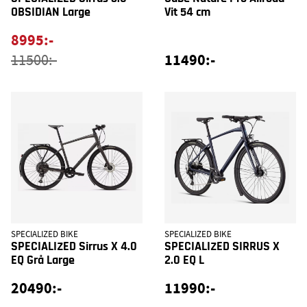
OBSIDIAN Large
Vit 54 cm
8995:-
11490:-
11500:-
SPECIALIZED BIKE
SPECIALIZED BIKE
SPECIALIZED Sirrus X 4.0
SPECIALIZED SIRRUS X
EQ Grå Large
2.0 EQ L
20490:-
11990:-