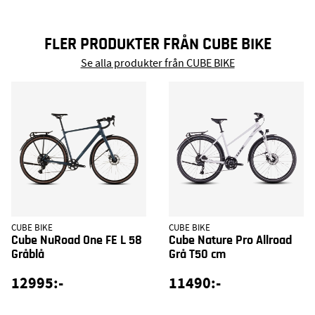
FLER PRODUKTER FRÅN CUBE BIKE
Se alla produkter från CUBE BIKE
CUBE BIKE
CUBE BIKE
Cube NuRoad One FE L 58
Cube Nature Pro Allroad
Gråblå
Grå T50 cm
12995:-
11490:-