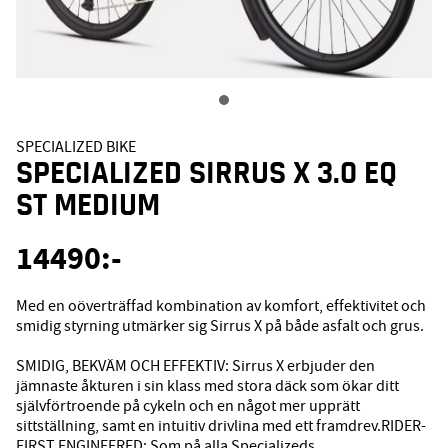
SPECIALIZED BIKE
SPECIALIZED SIRRUS X 3.0 EQ
ST MEDIUM
14490
:-
Med en oöverträffad kombination av komfort, effektivitet och
smidig styrning utmärker sig Sirrus X på både asfalt och grus.
SMIDIG, BEKVÄM OCH EFFEKTIV: Sirrus X erbjuder den
jämnaste åkturen i sin klass med stora däck som ökar ditt
självförtroende på cykeln och en något mer upprätt
sittställning, samt en intuitiv drivlina med ett framdrev.RIDER-
FIRST ENGINEERED: Som på alla Specializeds