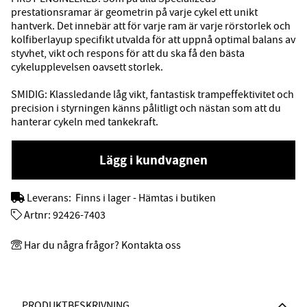
prestationsramar är geometrin på varje cykel ett unikt
hantverk. Det innebär att för varje ram är varje rörstorlek och
kolfiberlayup specifikt utvalda för att uppnå optimal balans av
styvhet, vikt och respons för att du ska få den bästa
cykelupplevelsen oavsett storlek.
SMIDIG: Klassledande låg vikt, fantastisk trampeffektivitet och
precision i styrningen känns pålitligt och nästan som att du
hanterar cykeln med tankekraft.
Lägg i kundvagnen
Leverans:
Finns i lager - Hämtas i butiken
Artnr:
92426-7403
Har du några frågor? Kontakta oss
PRODUKTBESKRIVNING