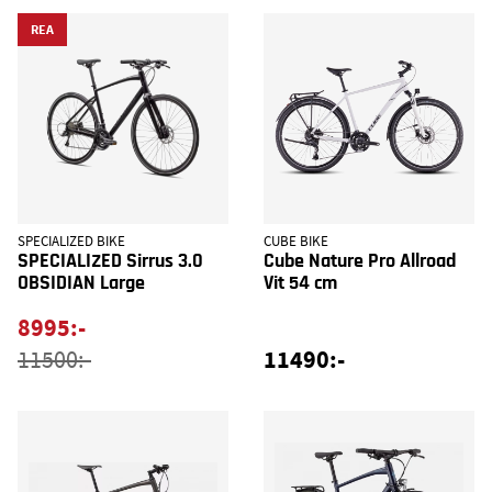
REA
SPECIALIZED BIKE
CUBE BIKE
SPECIALIZED Sirrus 3.0
Cube Nature Pro Allroad
OBSIDIAN Large
Vit 54 cm
8995:-
11490:-
11500:-