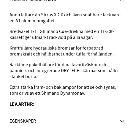
Ännu lättare än Sirrus X 2.0 och även snabbare tack vare
en A1 aluminiumgaffel.
Bredväxel 1x11 Shimano Cue-drivlina med en 11-50t-
kassett ger utmärkt räckvidd på alla vägar.
Kraftfullare hydrauliska bromsar för förbättrad
bromskraft och hållbarhet under tuffa förhållanden.
Racktime pakethållare för dina favoritväskor och
panniers och integrerade DRYTECH skärmar som håller
stänket borta.
Extra starka fram- och baklampor för att se och synas,
som drivs av ett Shimano Dynamonav.
LEV.ARTNR:
EGENSKAPER