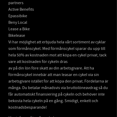
partners
Active Benefits
Epassibike
Beny Local
Lease a Bike
Bikelease
Vi har möjlighet att erbjuda hela vårt sortiment av cyklar
som förmånscykel. Med förmånscykel sparar du upp till
hela 50% av kostnaden mot att köpa en cykel privat, tack
vare att kostnaden för cykeln dras
av på din lön före skatt av din arbetsgivare. Att ha
förmånscykel innebär att man leasar en cykel via sin
arbetsgivare istället för att köpa den privat. Fördelarna är
många. Du betalar månadsvis via bruttolöneavdrag så du
får automatiskt finansiering på cykeln och behöver inte
bekosta hela cykeln på en gång. Smidigt, enkelt och
kostnadsbesparande!