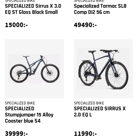
SPECIALIZED BIKE
SPECIALIZED BIKE
SPECIALIZED Sirrus X 3.0
Specialized Tarmac SL8
EQ ST Gloss Black Small
Comp Di2 56 cm
15000:-
49490:-
SPECIALIZED BIKE
SPECIALIZED BIKE
SPECIALIZED
SPECIALIZED SIRRUS X
Stumpjumper 15 Alloy
2.0 EQ L
Coaster blue S4
39999:-
11990:-