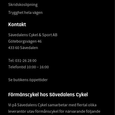
Skridskoslipning
Trygghet hela vägen
Kontakt
Sävedalens Cykel & Sport AB
Göteborgsvägen 46
433 60 Sävedalen
Tel:
031-26 28 00
Telefontid 10:00 – 16:00
Se butikens öppettider
Förmånscykel hos Sävedalens Cykel
Vi på Sävedalens Cykel samarbetar med flertal olika
leverantör utav förmånscykel för närvarande följande