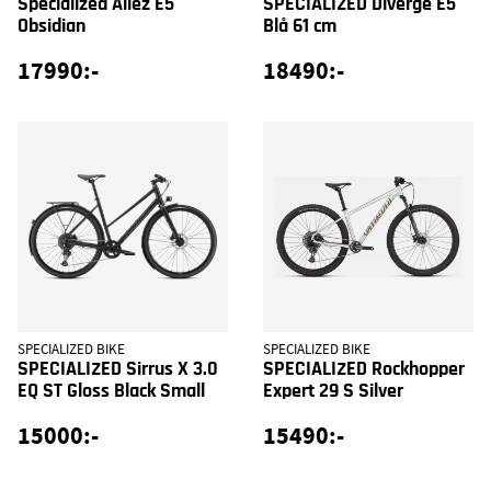
Specialized Allez E5
SPECIALIZED Diverge E5
Obsidian
Blå 61 cm
17990:-
18490:-
SPECIALIZED BIKE
SPECIALIZED BIKE
SPECIALIZED Sirrus X 3.0
SPECIALIZED Rockhopper
EQ ST Gloss Black Small
Expert 29 S Silver
15000:-
15490:-