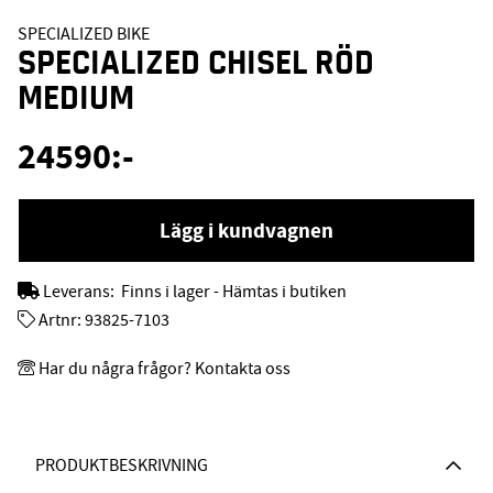
SPECIALIZED BIKE
SPECIALIZED CHISEL RÖD
MEDIUM
24590
:-
Lägg i kundvagnen
Leverans:
Finns i lager - Hämtas i butiken
Artnr:
93825-7103
Har du några frågor? Kontakta oss
PRODUKTBESKRIVNING