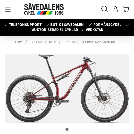
TELEFONSUPPORT
BUTIK I SÄVEDALEN
FÖRMÅNSCYKEL
AUKTORISERAD EL-CYKLAR
VERKSTAD
Hem
CYKLAR
MTB
SPECIALIZED Chisel Röd Medium