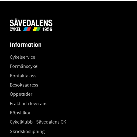
Information
Cykelservice
Förmånscykel
Kontakta oss
Besöksadress
Öppettider
Frakt och leverans
Köpvillkor
Cykelklubb - Sävedalens CK
Skridskoslipning