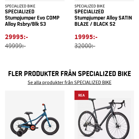
SPECIALIZED BIKE
SPECIALIZED BIKE
SPECIALIZED
SPECIALIZED
Stumpjumper Evo COMP
Stumpjumper Alloy SATIN
Alloy Rsbry/Blk S3
BLAZE / BLACK S2
29995:-
19995:-
49999:-
32000:-
FLER PRODUKTER FRÅN SPECIALIZED BIKE
Se alla produkter från SPECIALIZED BIKE
REA