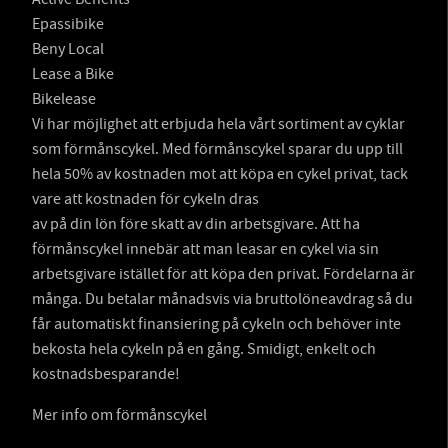
Epassibike
Beny Local
Lease a Bike
Bikelease
Vi har möjlighet att erbjuda hela vårt sortiment av cyklar
som förmånscykel. Med förmånscykel sparar du upp till
hela 50% av kostnaden mot att köpa en cykel privat, tack
vare att kostnaden för cykeln dras
av på din lön före skatt av din arbetsgivare. Att ha
förmånscykel innebär att man leasar en cykel via sin
arbetsgivare istället för att köpa den privat. Fördelarna är
många. Du betalar månadsvis via bruttolöneavdrag så du
får automatiskt finansiering på cykeln och behöver inte
bekosta hela cykeln på en gång. Smidigt, enkelt och
kostnadsbesparande!
Mer info om förmånscykel