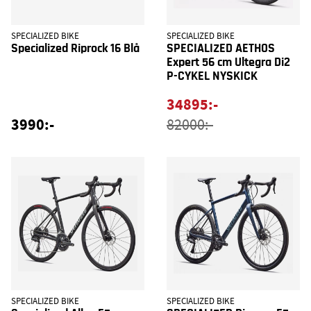
SPECIALIZED BIKE
SPECIALIZED BIKE
Specialized Riprock 16 Blå
SPECIALIZED AETHOS
Expert 56 cm Ultegra Di2
P-CYKEL NYSKICK
34895:-
3990:-
82000:-
SPECIALIZED BIKE
SPECIALIZED BIKE