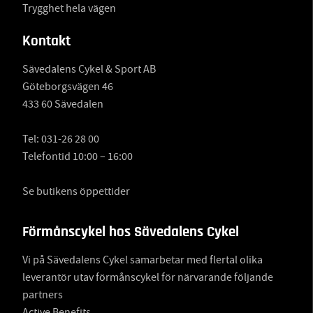
Trygghet hela vägen
Kontakt
Sävedalens Cykel & Sport AB
Göteborgsvägen 46
433 60 Sävedalen
Tel:
031-26 28 00
Telefontid 10:00 – 16:00
Se butikens öppettider
Förmånscykel hos Sävedalens Cykel
Vi på Sävedalens Cykel samarbetar med flertal olika
leverantör utav förmånscykel för närvarande följande
partners
Active Benefits