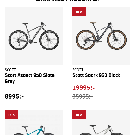
REA
SCOTT
SCOTT
Scott Aspect 950 Slate
Scott Spark 960 Black
Grey
19995:-
8995:-
35995:-
REA
REA