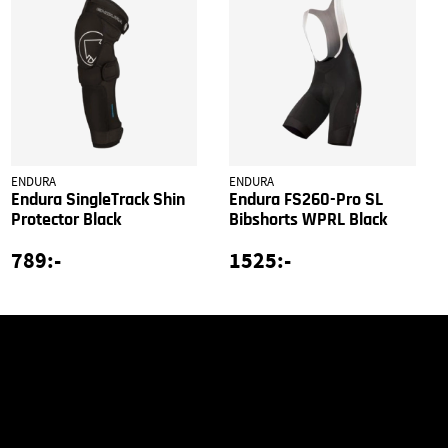
ENDURA
ENDURA
Endura SingleTrack Shin
Endura FS260-Pro SL
Protector Black
Bibshorts WPRL Black
789:-
1525:-