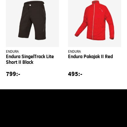
ENDURA
ENDURA
Endura SingelTrack Lite
Endura Pakajak II Red
Short II Black
799:-
495:-