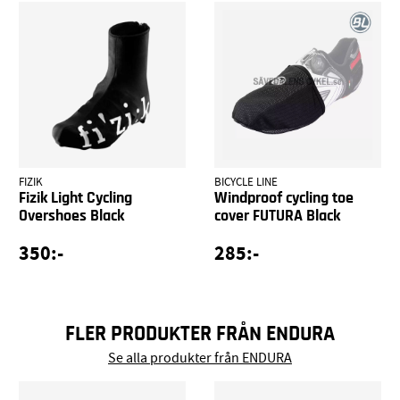
FIZIK
BICYCLE LINE
Fizik Light Cycling
Windproof cycling toe
Overshoes Black
cover FUTURA Black
350:-
285:-
FLER PRODUKTER FRÅN ENDURA
Se alla produkter från ENDURA