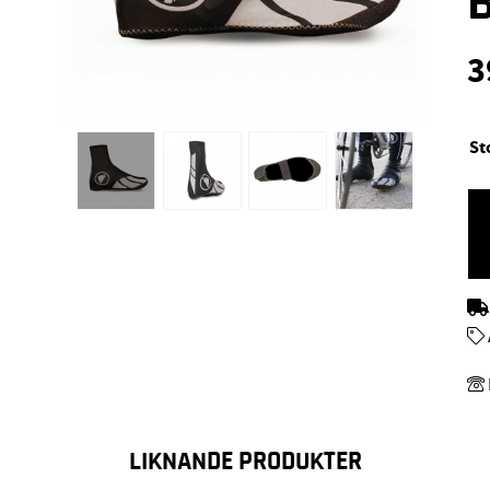
3
St
LIKNANDE PRODUKTER