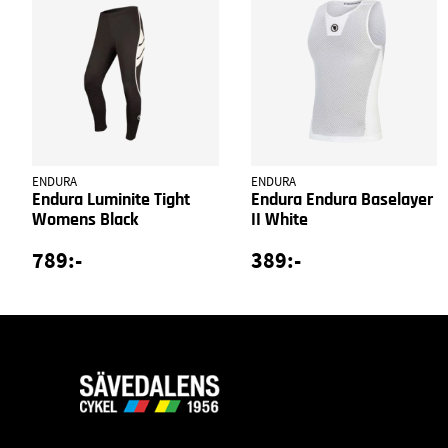
ENDURA
ENDURA
Endura Luminite Tight
Endura Endura Baselayer
Womens Black
II White
789:-
389:-