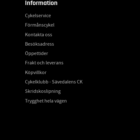
Information
Cykelservice
Förmånscykel
Kontakta oss
Besöksadress
Öppettider
Frakt och leverans
Köpvillkor
Cykelklubb - Sävedalens CK
Skridskoslipning
Trygghet hela vägen