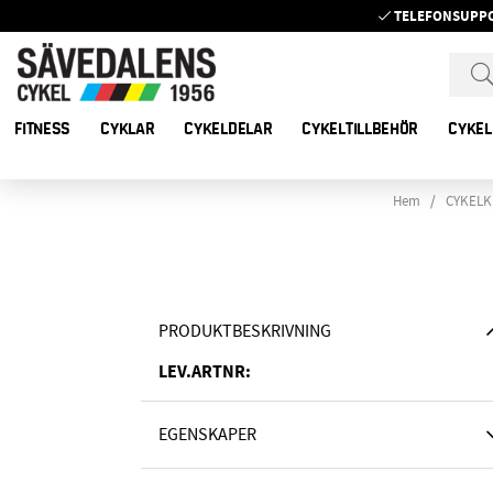
TELEFONSUPP
FITNESS
CYKLAR
CYKELDELAR
CYKELTILLBEHÖR
CYKEL
Hem
CYKELK
PRODUKTBESKRIVNING
LEV.ARTNR:
EGENSKAPER