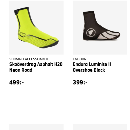
SHIMANO ACCESSOARER
ENDURA
Skoöverdrag Asphalt H20
Endura Luminite II
Neon Road
Overshoe Black
499:-
399:-