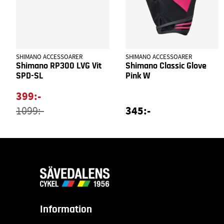
SHIMANO ACCESSOARER
SHIMANO ACCESSOARER
Shimano RP300 LVG Vit
Shimano Classic Glove
SPD-SL
Pink W
399:-
345:-
1099:-
Information