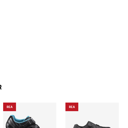
R
REA
REA