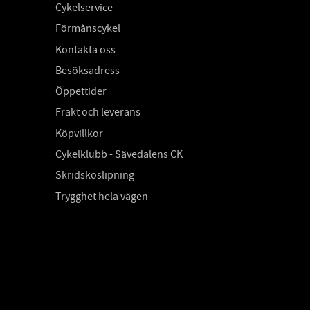
Cykelservice
Förmånscykel
Kontakta oss
Besöksadress
Öppettider
Frakt och leverans
Köpvillkor
Cykelklubb - Sävedalens CK
Skridskoslipning
Trygghet hela vägen