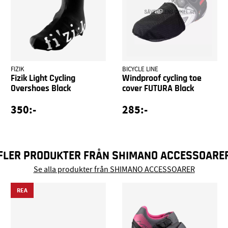
FIZIK
BICYCLE LINE
Fizik Light Cycling
Windproof cycling toe
Overshoes Black
cover FUTURA Black
350:-
285:-
FLER PRODUKTER FRÅN SHIMANO ACCESSOARE
Se alla produkter från SHIMANO ACCESSOARER
REA