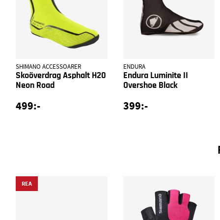
SHIMANO ACCESSOARER
ENDURA
Skoöverdrag Asphalt H20
Endura Luminite II
Neon Road
Overshoe Black
499:-
399:-
REA