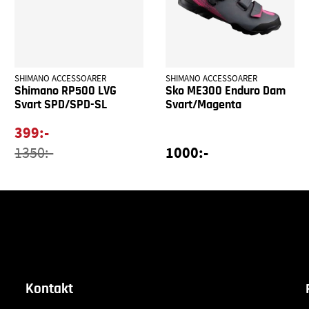
SHIMANO ACCESSOARER
SHIMANO ACCESSOARER
Shimano RP500 LVG
Sko ME300 Enduro Dam
Svart SPD/SPD-SL
Svart/Magenta
399:-
1000:-
1350:-
Kontakt