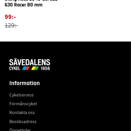
630 Racer 80 mm
99:-
129:-
Information
Cykelservice
Förmånscykel
Kontakta oss
Besöksadress
Öppettider