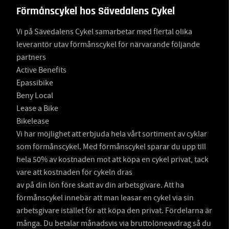
Förmånscykel hos Sävedalens Cykel
Vi på Sävedalens Cykel samarbetar med flertal olika
leverantör utav förmånscykel för närvarande följande
partners
Active Benefits
Epassibike
Beny Local
Lease a Bike
Bikelease
Vi har möjlighet att erbjuda hela vårt sortiment av cyklar
som förmånscykel. Med förmånscykel sparar du upp till
hela 50% av kostnaden mot att köpa en cykel privat, tack
vare att kostnaden för cykeln dras
av på din lön före skatt av din arbetsgivare. Att ha
förmånscykel innebär att man leasar en cykel via sin
arbetsgivare istället för att köpa den privat. Fördelarna är
många. Du betalar månadsvis via bruttolöneavdrag så du