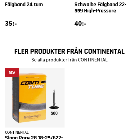
Fälgband 24 tum
Schwalbe Fälgband 22-
559 High-Pressure
35:-
40:-
FLER PRODUKTER FRÅN CONTINENTAL
Se alla produkter från CONTINENTAL
REA
CONTINENTAL
Slang Race 28 18-25/622-