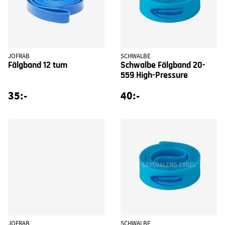
JOFRAB
SCHWALBE
Fälgband 12 tum
Schwalbe Fälgband 20-
559 High-Pressure
35:-
40:-
JOFRAB
SCHWALBE