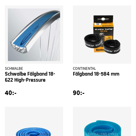
SCHWALBE
CONTINENTAL
Schwalbe Fälgband 18-
Fälgband 18-584 mm
622 High-Pressure
40:-
90:-