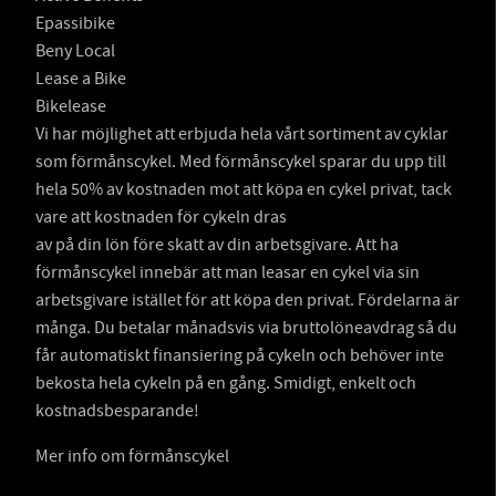
Epassibike
Beny Local
Lease a Bike
Bikelease
Vi har möjlighet att erbjuda hela vårt sortiment av cyklar
som förmånscykel. Med förmånscykel sparar du upp till
hela 50% av kostnaden mot att köpa en cykel privat, tack
vare att kostnaden för cykeln dras
av på din lön före skatt av din arbetsgivare. Att ha
förmånscykel innebär att man leasar en cykel via sin
arbetsgivare istället för att köpa den privat. Fördelarna är
många. Du betalar månadsvis via bruttolöneavdrag så du
får automatiskt finansiering på cykeln och behöver inte
bekosta hela cykeln på en gång. Smidigt, enkelt och
kostnadsbesparande!
Mer info om förmånscykel