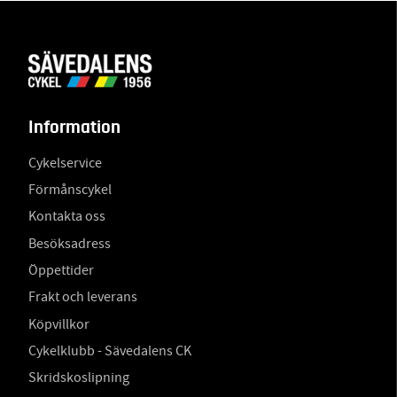
Information
Cykelservice
Förmånscykel
Kontakta oss
Besöksadress
Öppettider
Frakt och leverans
Köpvillkor
Cykelklubb - Sävedalens CK
Skridskoslipning