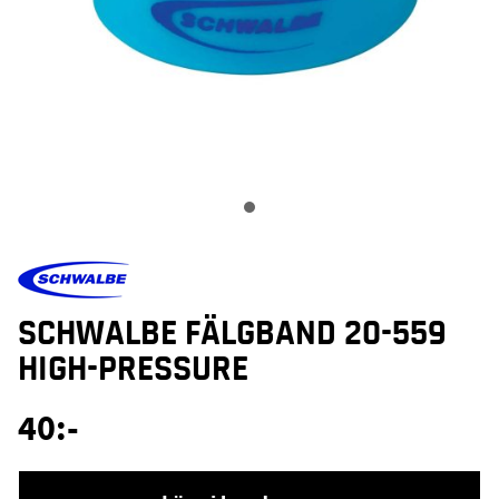
SCHWALBE FÄLGBAND 20-559
HIGH-PRESSURE
40
:-