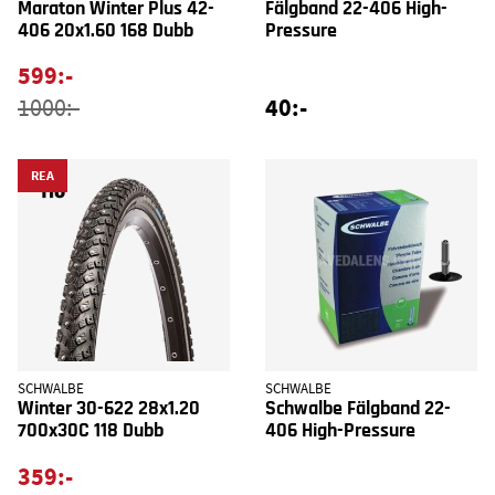
Maraton Winter Plus 42-
Fälgband 22-406 High-
406 20x1.60 168 Dubb
Pressure
599:-
40:-
1000:-
REA
SCHWALBE
SCHWALBE
Winter 30-622 28x1.20
Schwalbe Fälgband 22-
700x30C 118 Dubb
406 High-Pressure
359:-