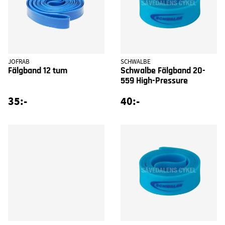
JOFRAB
SCHWALBE
Fälgband 12 tum
Schwalbe Fälgband 20-
559 High-Pressure
35:-
40:-