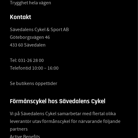
Trygghet hela vägen
Kontakt
Sävedalens Cykel & Sport AB
Göteborgsvägen 46
433 60 Sävedalen
Tel:
031-26 28 00
Telefontid 10:00 – 16:00
Se butikens öppettider
Förmånscykel hos Sävedalens Cykel
Vi på Sävedalens Cykel samarbetar med flertal olika
leverantör utav förmånscykel för närvarande följande
partners
Active Benefits