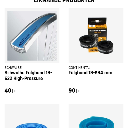
LIKNANDE PRODUKTER
SCHWALBE
CONTINENTAL
Schwalbe Fälgband 18-
Fälgband 18-584 mm
622 High-Pressure
40:-
90:-