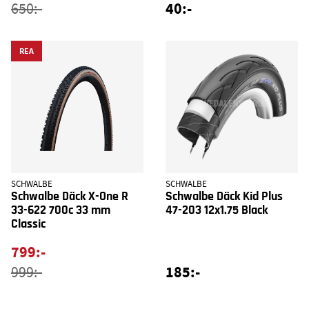
40:-
650:-
REA
SCHWALBE
SCHWALBE
Schwalbe Däck X-One R
Schwalbe Däck Kid Plus
33-622 700c 33 mm
47-203 12x1.75 Black
Classic
799:-
185:-
999:-