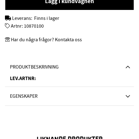
Lägg i kundvagnen
Leverans:
Finns i lager
Artnr:
10870100
Har du några frågor? Kontakta oss
PRODUKTBESKRIVNING
LEV.ARTNR:
EGENSKAPER