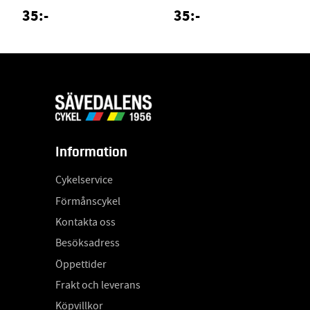
35:-
35:-
Information
Cykelservice
Förmånscykel
Kontakta oss
Besöksadress
Öppettider
Frakt och leverans
Köpvillkor