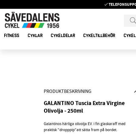
TELEFONSUPP
FITNESS
CYKLAR
CYKELDELAR
CYKELTILLBEHÖR
CYKEL
PRODUKTBESKRIVNING
GALANTINO Tuscia Extra Virgine
Olivolja - 250ml
Galantinos härliga olivolja EV. i fin glaskaraff med
praktisk "dropppip"att sätta fram på bordet.