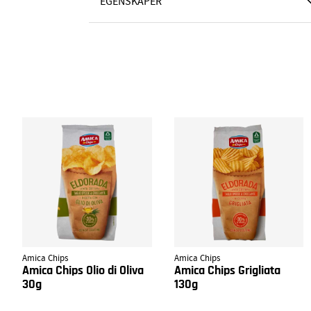
EGENSKAPER
Amica Chips
Amica Chips
Amica Chips Olio di Oliva
Amica Chips Grigliata
30g
130g