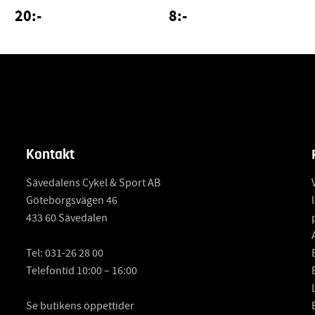
20:-
8:-
Kontakt
Sävedalens Cykel & Sport AB
Göteborgsvägen 46
433 60 Sävedalen
Tel:
031-26 28 00
Telefontid 10:00 – 16:00
Se butikens öppettider