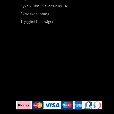
Cykelklubb - Sävedalens CK
Skridskoslipning
Trygghet hela vägen