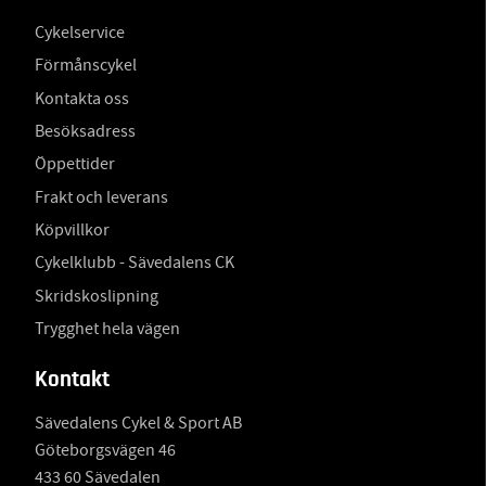
Cykelservice
Förmånscykel
Kontakta oss
Besöksadress
Öppettider
Frakt och leverans
Köpvillkor
Cykelklubb - Sävedalens CK
Skridskoslipning
Trygghet hela vägen
Kontakt
Sävedalens Cykel & Sport AB
Göteborgsvägen 46
433 60 Sävedalen