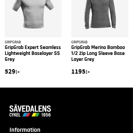
GRIPGRAB
GRIPGRAB
GripGrab Expert Seamless
GripGrab Merino Bamboo
Lightweight Baselayer SS
1/2 Zip Long Sleeve Base
Grey
Layer Grey
529:-
1195:-
Information