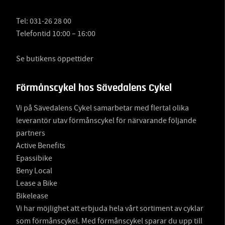
Tel:
031-26 28 00
Telefontid 10:00 – 16:00
Se butikens öppettider
Förmånscykel hos Sävedalens Cykel
Vi på Sävedalens Cykel samarbetar med flertal olika
leverantör utav förmånscykel för närvarande följande
partners
Active Benefits
Epassibike
Beny Local
Lease a Bike
Bikelease
Vi har möjlighet att erbjuda hela vårt sortiment av cyklar
som förmånscykel. Med förmånscykel sparar du upp till