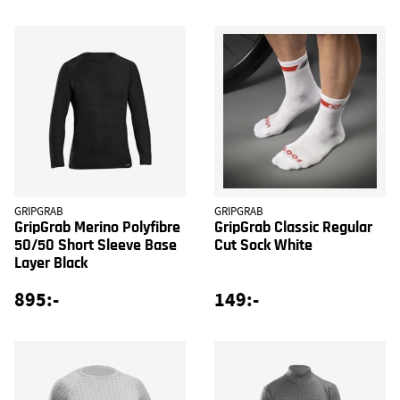
GRIPGRAB
GRIPGRAB
GripGrab Merino Polyfibre
GripGrab Classic Regular
50/50 Short Sleeve Base
Cut Sock White
Layer Black
895:-
149:-