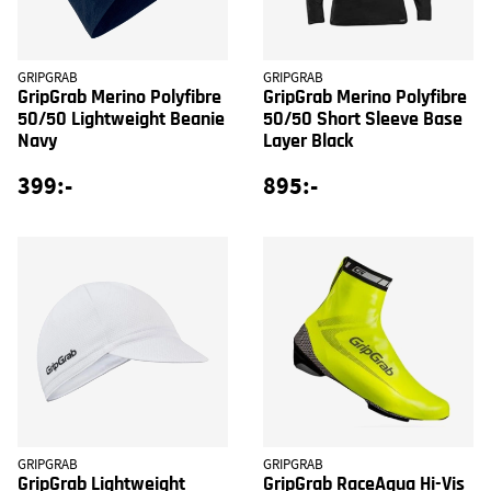
GRIPGRAB
GRIPGRAB
GripGrab Merino Polyfibre
GripGrab Merino Polyfibre
50/50 Lightweight Beanie
50/50 Short Sleeve Base
Navy
Layer Black
399:-
895:-
GRIPGRAB
GRIPGRAB
GripGrab Lightweight
GripGrab RaceAqua Hi-Vis