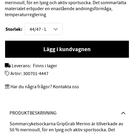
merinoull, för en lyxig och aktiv sportsocka. Det sommarlätta
materialet erbjuder en enastående andningsförmåga,
temperaturreglering
Storlek:
Lägg i kundvagnen
Leverans:
Finns i lager
Artnr:
300701-4447
Har du några frågor? Kontakta oss
PRODUKTBESKRIVNING
Sommarcykelsockarna GripGrab Merino är tillverkade av
50 % merinoull, för en lyxig och aktiv sportsocka. Det