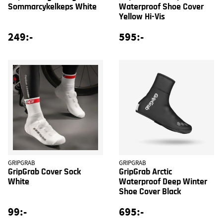
Sommarcykelkeps White
Waterproof Shoe Cover
Yellow Hi-Vis
249:-
595:-
GRIPGRAB
GRIPGRAB
GripGrab Cover Sock
GripGrab Arctic
White
Waterproof Deep Winter
Shoe Cover Black
99:-
695:-