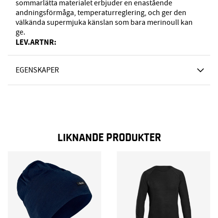
sommarlätta materialet erbjuder en enastående
andningsförmåga, temperaturreglering, och ger den
välkända supermjuka känslan som bara merinoull kan
ge.
LEV.ARTNR:
EGENSKAPER
LIKNANDE PRODUKTER