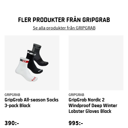
FLER PRODUKTER FRÅN GRIPGRAB
Se alla produkter från GRIPGRAB
GRIPGRAB
GRIPGRAB
GripGrab All-season Socks
GripGrab Nordic 2
3-pack Black
Windproof Deep Winter
Lobster Gloves Black
390:-
995:-