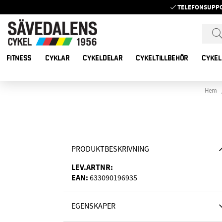
TELEFONSUPP
FITNESS
CYKLAR
CYKELDELAR
CYKELTILLBEHÖR
CYKEL
Hem
PRODUKTBESKRIVNING
LEV.ARTNR:
EAN:
633090196935
EGENSKAPER