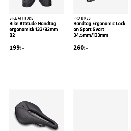
BIKE ATTITUDE
PRO BIKES
Bike Attitude Handtag
Handtag Ergonomic Lock
ergonomisk 133/92mm
on Sport Svart
D2
34,5mm/133mm
199:-
260:-