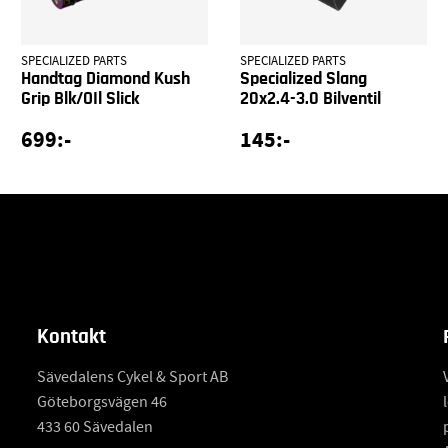
SPECIALIZED PARTS
SPECIALIZED PARTS
Handtag Diamond Kush
Specialized Slang
Grip Blk/OIl Slick
20x2.4-3.0 Bilventil
699:-
145:-
Kontakt
Sävedalens Cykel & Sport AB
Göteborgsvägen 46
433 60 Sävedalen