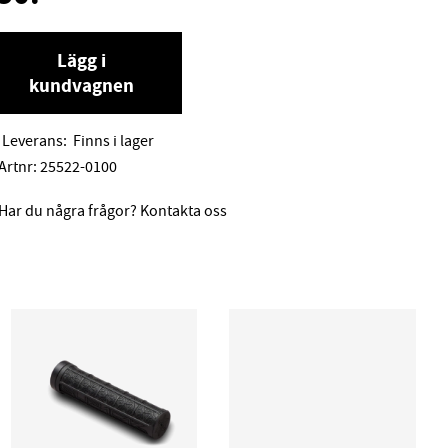
Lägg i
kundvagnen
Leverans:
Finns i lager
Artnr:
25522-0100
Har du några frågor? Kontakta oss