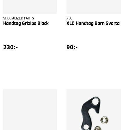
SPECIALIZED PARTS
XLC
Handtag Grizips Black
XLC Handtag Barn Svarta
230:-
90:-