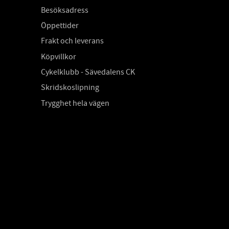
Besöksadress
Öppettider
Frakt och leverans
Köpvillkor
Cykelklubb - Sävedalens CK
Skridskoslipning
Trygghet hela vägen