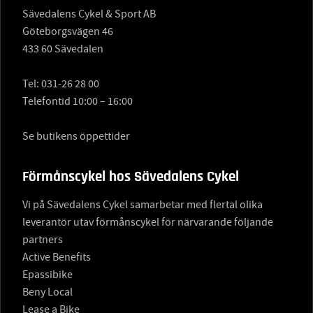
Sävedalens Cykel & Sport AB
Göteborgsvägen 46
433 60 Sävedalen
Tel:
031-26 28 00
Telefontid 10:00 – 16:00
Se butikens öppettider
Förmånscykel hos Sävedalens Cykel
Vi på Sävedalens Cykel samarbetar med flertal olika
leverantör utav förmånscykel för närvarande följande
partners
Active Benefits
Epassibike
Beny Local
Lease a Bike