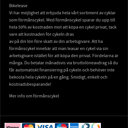
Bikelease
Vi har möjlighet att erbjuda hela vårt sortiment av cyklar
som förmånscykel. Med förmånscykel sparar du upp till
hela 50% av kostnaden mot att köpa en cykel privat, tack
vare att kostnaden för cykeln dras
av på din lön före skatt av din arbetsgivare. Att ha
förmånscykel innebär att man leasar en cykel via sin
arbetsgivare istället för att köpa den privat. Fördelarna är
många. Du betalar månadsvis via bruttolöneavdrag så du
får automatiskt finansiering på cykeln och behöver inte
bekosta hela cykeln på en gång. Smidigt, enkelt och
kostnadsbesparande!
Mer info om förmånscykel