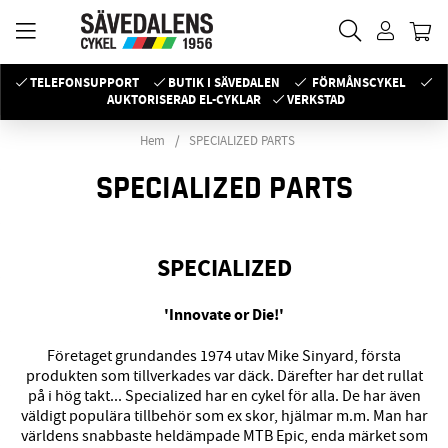
TELEFONSUPPORT
BUTIK I SÄVEDALEN
FÖRMÅNSCYKEL
AUKTORISERAD EL-CYKLAR
VERKSTAD
Hem
SPECIALIZED PARTS
SPECIALIZED PARTS
SPECIALIZED
'Innovate or Die!'
Företaget grundandes 1974 utav Mike Sinyard, första
produkten som tillverkades var däck. Därefter har det rullat
på i hög takt... Specialized har en cykel för alla. De har även
väldigt populära tillbehör som ex skor, hjälmar m.m. Man har
världens snabbaste heldämpade MTB Epic, enda märket som