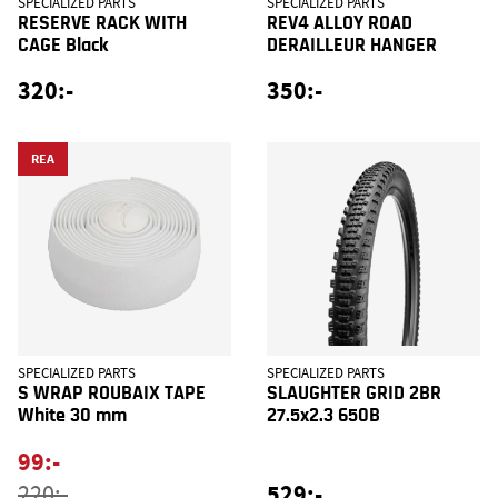
SPECIALIZED PARTS
SPECIALIZED PARTS
RESERVE RACK WITH
REV4 ALLOY ROAD
CAGE Black
DERAILLEUR HANGER
320:-
350:-
REA
SPECIALIZED PARTS
SPECIALIZED PARTS
S WRAP ROUBAIX TAPE
SLAUGHTER GRID 2BR
White 30 mm
27.5x2.3 650B
99:-
529:-
220:-