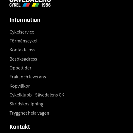
Information
Cykelservice
Förmånscykel
Kontakta oss
Besöksadress
Öppettider
Frakt och leverans
Köpvillkor
Cykelklubb - Sävedalens CK
Skridskoslipning
Trygghet hela vägen
Kontakt