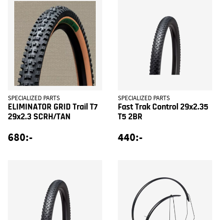
SPECIALIZED PARTS
SPECIALIZED PARTS
ELIMINATOR GRID Trail T7
Fast Trak Control 29x2.35
29x2.3 SCRH/TAN
T5 2BR
680:-
440:-