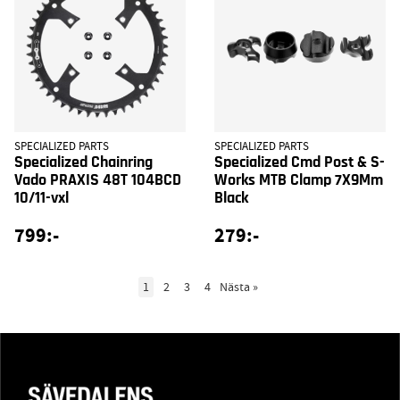
SPECIALIZED PARTS
SPECIALIZED PARTS
Specialized Chainring
Specialized Cmd Post & S-
Vado PRAXIS 48T 104BCD
Works MTB Clamp 7X9Mm
10/11-vxl
Black
799:-
279:-
1
2
3
4
Nästa
»