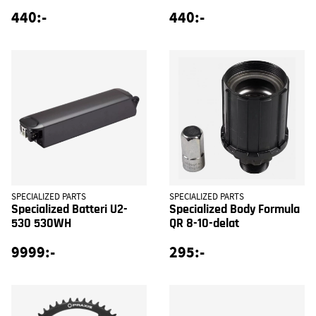
440:-
440:-
SPECIALIZED PARTS
SPECIALIZED PARTS
Specialized Batteri U2-
Specialized Body Formula
530 530WH
QR 8-10-delat
9999:-
295:-