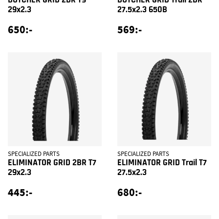
BUTCHER GRID 2BR T9
BUTCHER GRID Trail 2BR
29x2.3
27.5x2.3 650B
650:-
569:-
SPECIALIZED PARTS
SPECIALIZED PARTS
ELIMINATOR GRID 2BR T7
ELIMINATOR GRID Trail T7
29x2.3
27.5x2.3
445:-
680:-