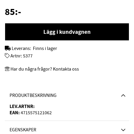
85
:-
Lägg i kundvagnen
Leverans:
Finns i lager
Artnr:
5377
Har du några frågor? Kontakta oss
PRODUKTBESKRIVNING
LEV.ARTNR:
EAN:
4715575121062
EGENSKAPER