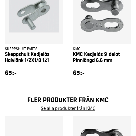
SKEPPSHULT PARTS
KMC
Skeppshult Kedjelås
KMC Kedjelås 9-delat
Halvlänk 1/2X1/8 1Z1
Pinnlängd 6.6 mm
65:-
65:-
FLER PRODUKTER FRÅN KMC
Se alla produkter från KMC