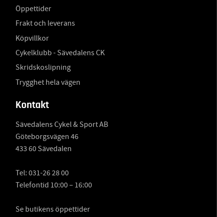
Öppettider
Frakt och leverans
Köpvillkor
Cykelklubb - Sävedalens CK
Skridskoslipning
Trygghet hela vägen
Kontakt
Sävedalens Cykel & Sport AB
Göteborgsvägen 46
433 60 Sävedalen
Tel:
031-26 28 00
Telefontid 10:00 – 16:00
Se butikens öppettider