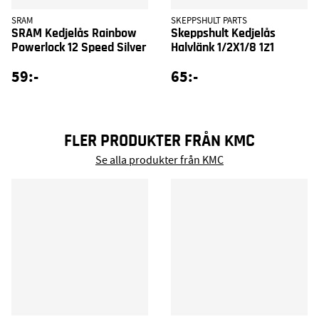
SRAM
SKEPPSHULT PARTS
SRAM Kedjelås Rainbow
Skeppshult Kedjelås
Powerlock 12 Speed Silver
Halvlänk 1/2X1/8 1Z1
59:-
65:-
FLER PRODUKTER FRÅN KMC
Se alla produkter från KMC