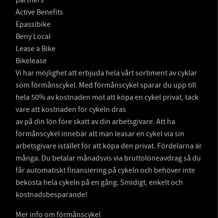
Active Benefits
Epassibike
Beny Local
Lease a Bike
Bikelease
Vi har möjlighet att erbjuda hela vårt sortiment av cyklar
som förmånscykel. Med förmånscykel sparar du upp till
hela 50% av kostnaden mot att köpa en cykel privat, tack
vare att kostnaden för cykeln dras
av på din lön före skatt av din arbetsgivare. Att ha
förmånscykel innebär att man leasar en cykel via sin
arbetsgivare istället för att köpa den privat. Fördelarna är
många. Du betalar månadsvis via bruttolöneavdrag så du
får automatiskt finansiering på cykeln och behöver inte
bekosta hela cykeln på en gång. Smidigt, enkelt och
kostnadsbesparande!
Mer info om förmånscykel