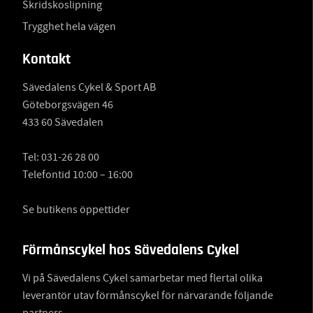
Skridskoslipning
Trygghet hela vägen
Kontakt
Sävedalens Cykel & Sport AB
Göteborgsvägen 46
433 60 Sävedalen
Tel:
031-26 28 00
Telefontid 10:00 – 16:00
Se butikens öppettider
Förmånscykel hos Sävedalens Cykel
Vi på Sävedalens Cykel samarbetar med flertal olika
leverantör utav förmånscykel för närvarande följande
partners