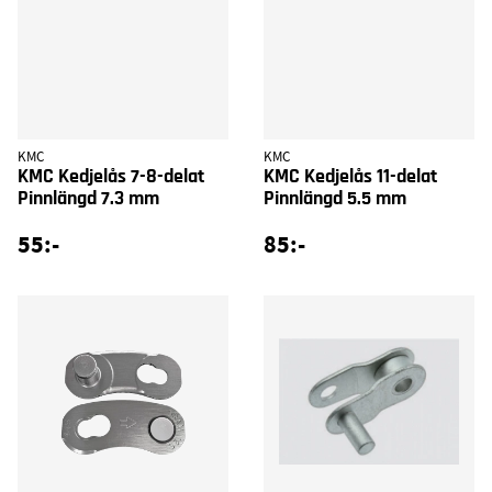
KMC
KMC
KMC Kedjelås 7-8-delat
KMC Kedjelås 11-delat
Pinnlängd 7.3 mm
Pinnlängd 5.5 mm
55:-
85:-