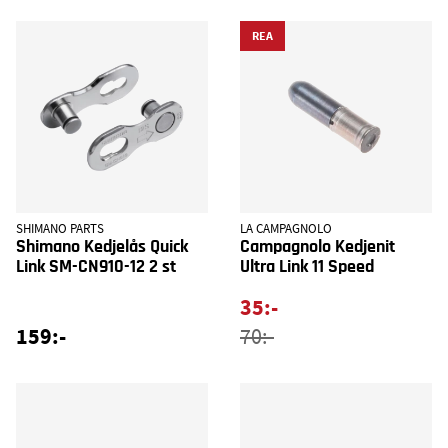
REA
SHIMANO PARTS
LA CAMPAGNOLO
Shimano Kedjelås Quick
Campagnolo Kedjenit
Link SM-CN910-12 2 st
Ultra Link 11 Speed
35:-
159:-
70:-