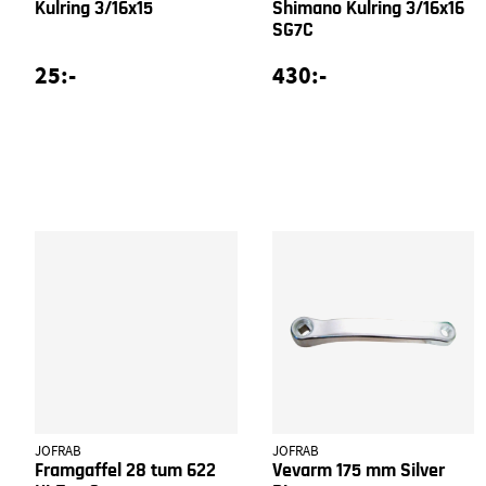
Kulring 3/16x15
Shimano Kulring 3/16x16
SG7C
25:-
430:-
JOFRAB
JOFRAB
Framgaffel 28 tum 622
Vevarm 175 mm Silver