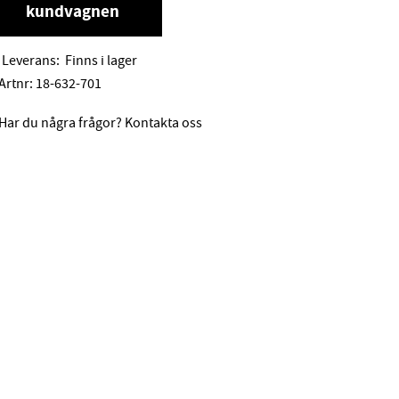
kundvagnen
Leverans:
Finns i lager
Artnr:
18-632-701
Har du några frågor? Kontakta oss