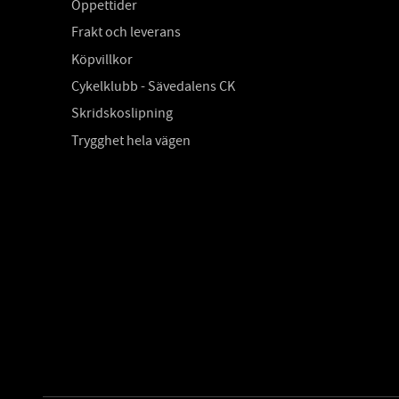
Öppettider
Frakt och leverans
Köpvillkor
Cykelklubb - Sävedalens CK
Skridskoslipning
Trygghet hela vägen