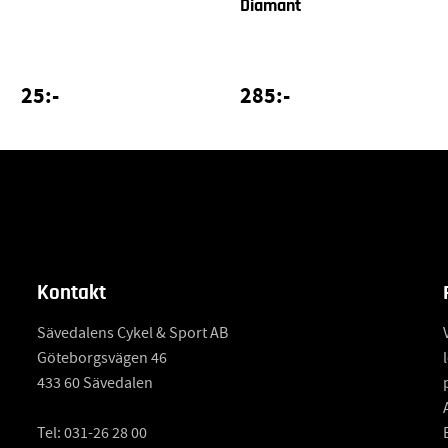
Diamant
25:-
285:-
Kontakt
Sävedalens Cykel & Sport AB
Göteborgsvägen 46
433 60 Sävedalen
Tel:
031-26 28 00