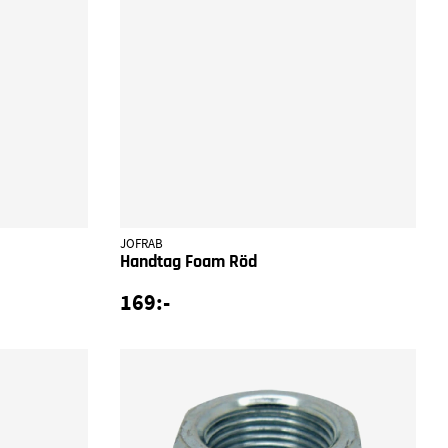
JOFRAB
Handtag Foam Röd
169:-