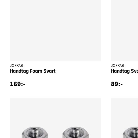
JOFRAB
JOFRAB
Handtag Foam Svart
Handtag Sv
169:-
89:-