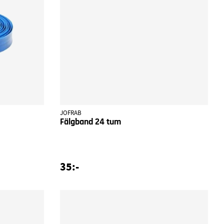
JOFRAB
Fälgband 24 tum
35:-