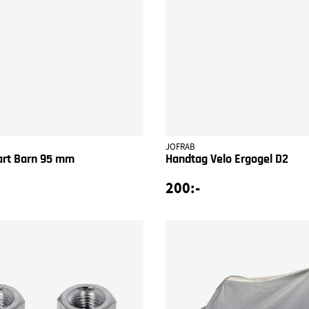
JOFRAB
art Barn 95 mm
Handtag Velo Ergogel D2
200:-