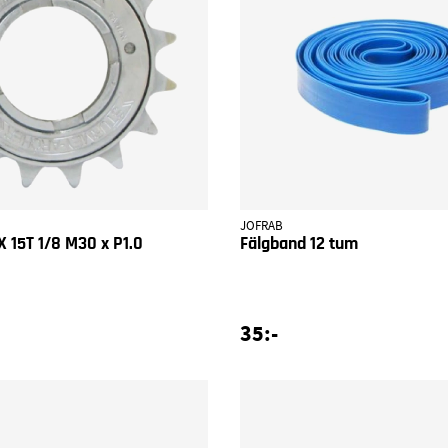
JOFRAB
X 15T 1/8 M30 x P1.0
Fälgband 12 tum
35:-