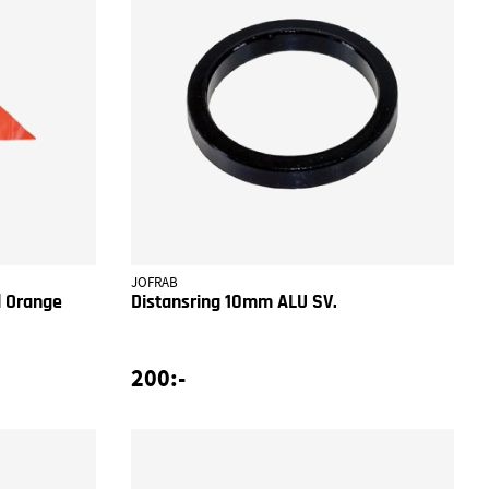
JOFRAB
l Orange
Distansring 10mm ALU SV.
200:-