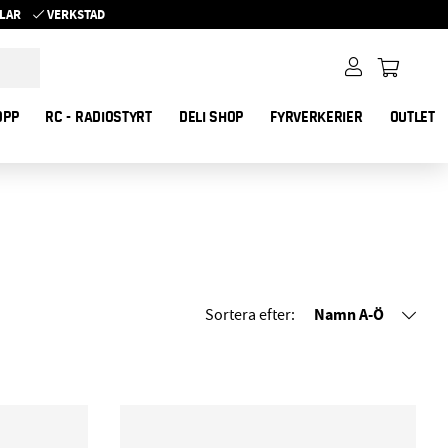
YKLAR
VERKSTAD
OPP
RC - RADIOSTYRT
DELI SHOP
FYRVERKERIER
OUTLET
Namn A-Ö
Sortera efter: