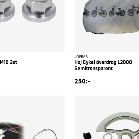
JOFRAB
 M10 2st
Hoj Cykel överdrag L2000
Semitransparent
250:-