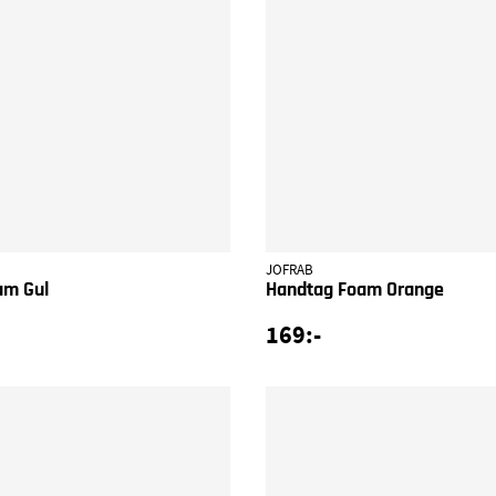
JOFRAB
am Gul
Handtag Foam Orange
169:-