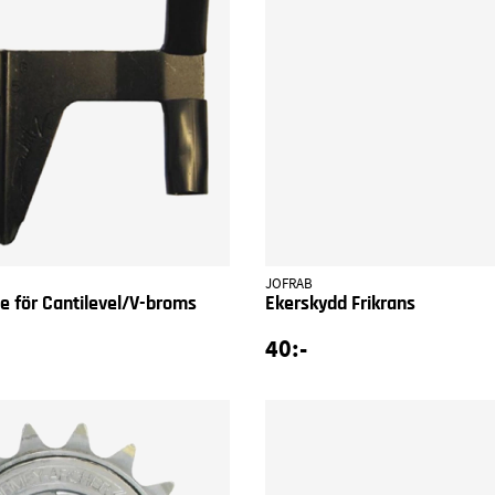
JOFRAB
 för Cantilevel/V-broms
Ekerskydd Frikrans
40:-