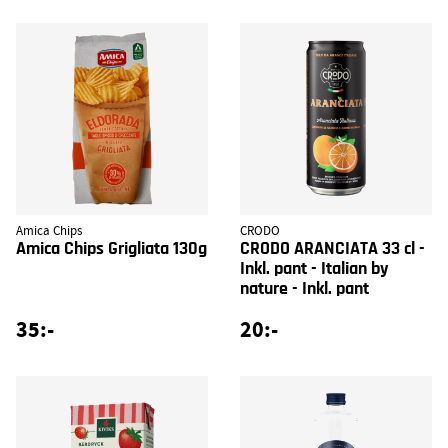
Amica Chips
CRODO
Amica Chips Grigliata 130g
CRODO ARANCIATA 33 cl -
Inkl. pant - Italian by
nature - Inkl. pant
35:-
20:-