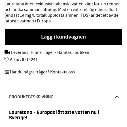
Lauretana är ett exklusivt italienskt vatten känt för sin renhet
och unika sammansättning. Med en extremt låg mineralhalt
(endast 14 mg/L totalt upplösta ämnen, TDS) är det ett av de
lättaste vattnen i Europa.
Lägg i kundvagnen
Leverans:
Finns i lager - Hämtas i butiken
Artnr:
IL-14241
Har du några frågor? Kontakta oss
PRODUKTBESKRIVNING
Lauretana – Europas lättaste vatten nu i
Sverige!