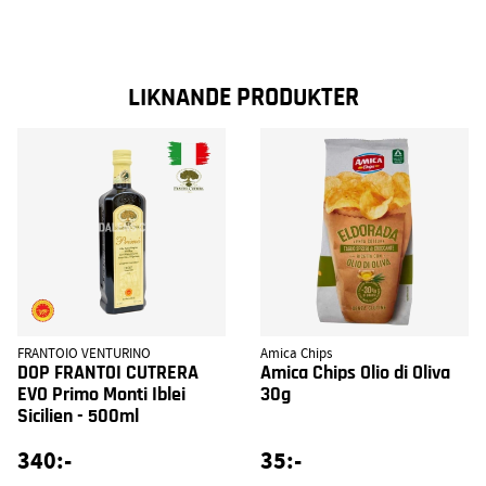
LIKNANDE PRODUKTER
FRANTOIO VENTURINO
Amica Chips
DOP FRANTOI CUTRERA
Amica Chips Olio di Oliva
EVO Primo Monti Iblei
30g
Sicilien - 500ml
340:-
35:-