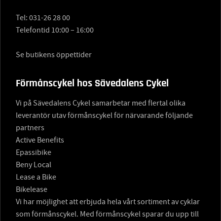
Tel:
031-26 28 00
Telefontid 10:00 – 16:00
Se butikens öppettider
Förmånscykel hos Sävedalens Cykel
Vi på Sävedalens Cykel samarbetar med flertal olika
leverantör utav förmånscykel för närvarande följande
partners
Active Benefits
Epassibike
Beny Local
Lease a Bike
Bikelease
Vi har möjlighet att erbjuda hela vårt sortiment av cyklar
som förmånscykel. Med förmånscykel sparar du upp till