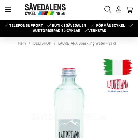
TELEFONSUPPORT
BUTIK I SÄVEDALEN
FÖRMÅNSCYKEL
AUKTORISERAD EL-CYKLAR
VERKSTAD
Hem
DELI SHOP
LAURETANA Sparkling Water - 33 cl