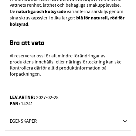
vattnets renhet, lätthet och behagliga smakupplevelse.
naturliga och kolsyrade
De
varianterna särskiljs genom
blå för naturell, röd för
sina skruvkapsyler i olika färger:
kolsyrad
.
Bra att veta
Vi reserverar oss för att mindre förändringar av
produktens innehålls- eller näringsförteckning kan ske.
Kontrollera därför alltid produktinformation på
förpackningen.
LEV.ARTNR:
2027-02-28
EAN:
14241
EGENSKAPER