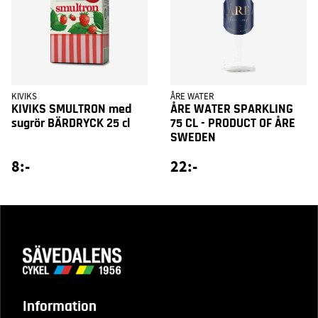
KIVIKS
ÅRE WATER
KIVIKS SMULTRON med
ÅRE WATER SPARKLING
sugrör BÄRDRYCK 25 cl
75 CL - PRODUCT OF ÅRE
SWEDEN
8:-
22:-
Information