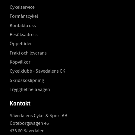
Cykelservice
Förmånscykel
Kontakta oss
Besöksadress
Öppettider
Frakt och leverans
Köpvillkor
Cykelklubb - Sävedalens CK
Skridskoslipning
Trygghet hela vägen
Kontakt
Sävedalens Cykel & Sport AB
Göteborgsvägen 46
433 60 Sävedalen