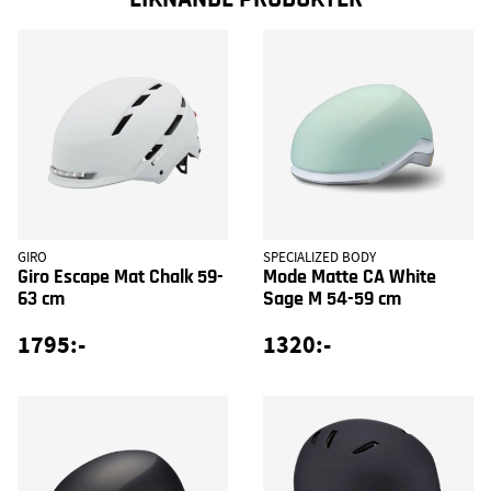
GIRO
SPECIALIZED BODY
Giro Escape Mat Chalk 59-
Mode Matte CA White
63 cm
Sage M 54-59 cm
1795:-
1320:-