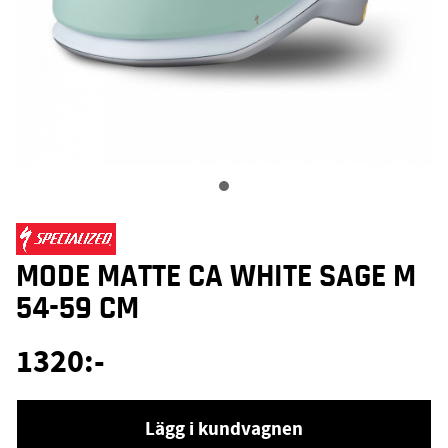
MODE MATTE CA WHITE SAGE M
54-59 CM
1320
:-
Lägg i kundvagnen