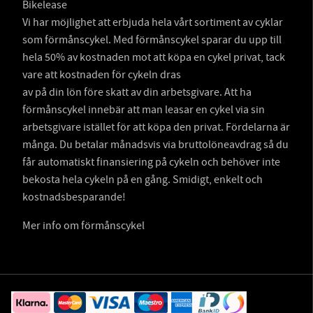
Bikelease
Vi har möjlighet att erbjuda hela vårt sortiment av cyklar
som förmånscykel. Med förmånscykel sparar du upp till
hela 50% av kostnaden mot att köpa en cykel privat, tack
vare att kostnaden för cykeln dras
av på din lön före skatt av din arbetsgivare. Att ha
förmånscykel innebär att man leasar en cykel via sin
arbetsgivare istället för att köpa den privat. Fördelarna är
många. Du betalar månadsvis via bruttolöneavdrag så du
får automatiskt finansiering på cykeln och behöver inte
bekosta hela cykeln på en gång. Smidigt, enkelt och
kostnadsbesparande!
Mer info om förmånscykel