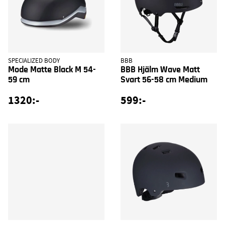
SPECIALIZED BODY
BBB
Mode Matte Black M 54-
BBB Hjälm Wave Matt
59 cm
Svart 56-58 cm Medium
1320:-
599:-