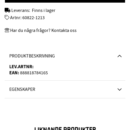
Leverans:
Finns i lager
Artnr:
60822-1213
Har du några frågor? Kontakta oss
PRODUKTBESKRIVNING
LEV.ARTNR:
EAN:
888818784165
EGENSKAPER
LIKNANDE PRODUKTER