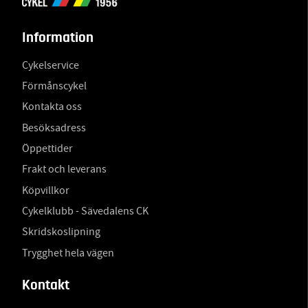
Information
Cykelservice
Förmånscykel
Kontakta oss
Besöksadress
Öppettider
Frakt och leverans
Köpvillkor
Cykelklubb - Sävedalens CK
Skridskoslipning
Trygghet hela vägen
Kontakt