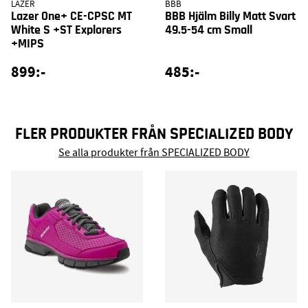
LAZER
BBB
Lazer One+ CE-CPSC MT
BBB Hjälm Billy Matt Svart
White S +ST Explorers
49.5-54 cm Small
+MIPS
899:-
485:-
FLER PRODUKTER FRÅN SPECIALIZED BODY
Se alla produkter från SPECIALIZED BODY