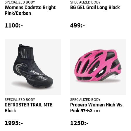
SPECIALIZED BODY
SPECIALIZED BODY
Womens Cadette Bright
BG GEL Grail Long Black
Pink/Carbon
1100:-
499:-
SPECIALIZED BODY
SPECIALIZED BODY
DEFROSTER TRAIL MTB
Propero Women High Vis
Black
Pink 57-63 cm
1995:-
1250:-