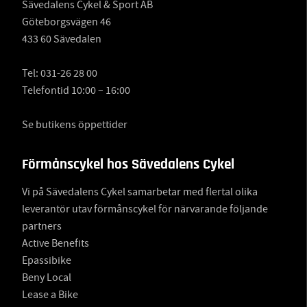
Sävedalens Cykel & Sport AB
Göteborgsvägen 46
433 60 Sävedalen
Tel:
031-26 28 00
Telefontid 10:00 – 16:00
Se butikens öppettider
Förmånscykel hos Sävedalens Cykel
Vi på Sävedalens Cykel samarbetar med flertal olika
leverantör utav förmånscykel för närvarande följande
partners
Active Benefits
Epassibike
Beny Local
Lease a Bike