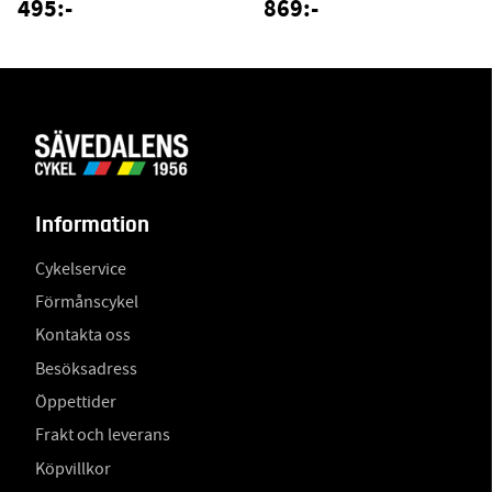
495:-
869:-
Information
Cykelservice
Förmånscykel
Kontakta oss
Besöksadress
Öppettider
Frakt och leverans
Köpvillkor