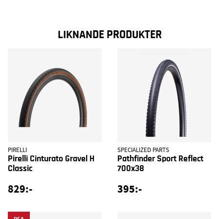
LIKNANDE PRODUKTER
PIRELLI
SPECIALIZED PARTS
Pirelli Cinturato Gravel H
Pathfinder Sport Reflect
Classic
700x38
829:-
395:-
REA