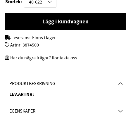
Storlek:
Lägg i kundvagnen
Leverans:
Finns i lager
Artnr:
3874500
Har du några frågor? Kontakta oss
PRODUKTBESKRIVNING
LEV.ARTNR:
EGENSKAPER