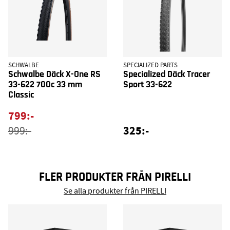
SCHWALBE
SPECIALIZED PARTS
Schwalbe Däck X-One RS
Specialized Däck Tracer
33-622 700c 33 mm
Sport 33-622
Classic
799:-
325:-
999:-
FLER PRODUKTER FRÅN PIRELLI
Se alla produkter från PIRELLI