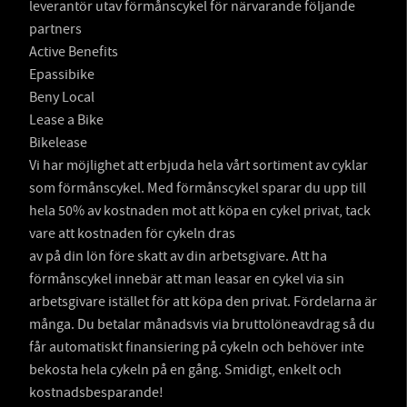
leverantör utav förmånscykel för närvarande följande
partners
Active Benefits
Epassibike
Beny Local
Lease a Bike
Bikelease
Vi har möjlighet att erbjuda hela vårt sortiment av cyklar
som förmånscykel. Med förmånscykel sparar du upp till
hela 50% av kostnaden mot att köpa en cykel privat, tack
vare att kostnaden för cykeln dras
av på din lön före skatt av din arbetsgivare. Att ha
förmånscykel innebär att man leasar en cykel via sin
arbetsgivare istället för att köpa den privat. Fördelarna är
många. Du betalar månadsvis via bruttolöneavdrag så du
får automatiskt finansiering på cykeln och behöver inte
bekosta hela cykeln på en gång. Smidigt, enkelt och
kostnadsbesparande!