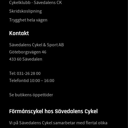
Cykelklubb - Sävedalens CK
Skridskoslipning
Trygghet hela vägen
Kontakt
Sävedalens Cykel & Sport AB
Göteborgsvägen 46
433 60 Sävedalen
Tel:
031-26 28 00
Telefontid 10:00 – 16:00
Se butikens öppettider
Förmånscykel hos Sävedalens Cykel
Vi på Sävedalens Cykel samarbetar med flertal olika