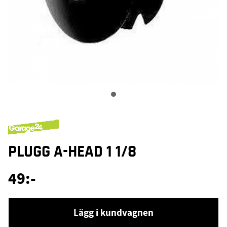
PLUGG A-HEAD 1 1/8
49
:-
Lägg i kundvagnen