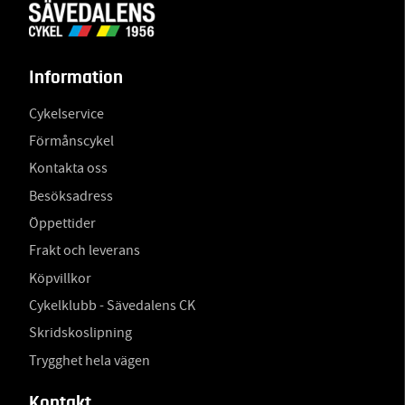
Information
Cykelservice
Förmånscykel
Kontakta oss
Besöksadress
Öppettider
Frakt och leverans
Köpvillkor
Cykelklubb - Sävedalens CK
Skridskoslipning
Trygghet hela vägen
Kontakt