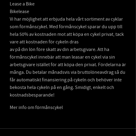
Lease a Bike
Bikelease
Vi har möjlighet att erbjuda hela vårt sortiment av cyklar
som förmånscykel. Med förmånscykel sparar du upp till
hela 50% av kostnaden mot att köpa en cykel privat, tack
vare att kostnaden för cykeln dras
av på din lön före skatt av din arbetsgivare. Att ha
förmånscykel innebär att man leasar en cykel via sin
arbetsgivare istället för att köpa den privat. Fördelarna är
många. Du betalar månadsvis via bruttolöneavdrag så du
får automatiskt finansiering på cykeln och behöver inte
bekosta hela cykeln på en gång. Smidigt, enkelt och
kostnadsbesparande!
Mer info om förmånscykel