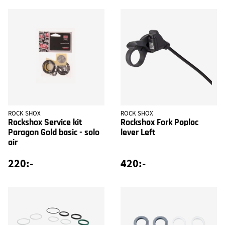
ROCK SHOX
ROCK SHOX
Rockshox Service kit
Rockshox Fork Poploc
Paragon Gold basic - solo
lever Left
air
220:-
420:-