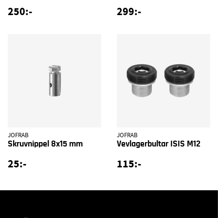
250:-
299:-
JOFRAB
JOFRAB
Skruvnippel 8x15 mm
Vevlagerbultar ISIS M12
25:-
115:-