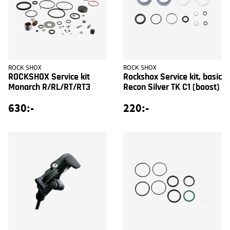
ROCK SHOX
ROCK SHOX
ROCKSHOX Service kit
Rockshox Service kit, basic
Monarch R/RL/RT/RT3
Recon Silver TK C1 (boost)
630:-
220:-