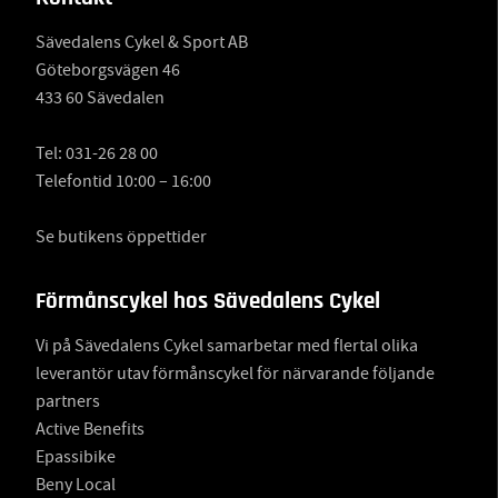
Sävedalens Cykel & Sport AB
Göteborgsvägen 46
433 60 Sävedalen
Tel:
031-26 28 00
Telefontid 10:00 – 16:00
Se butikens öppettider
Förmånscykel hos Sävedalens Cykel
Vi på Sävedalens Cykel samarbetar med flertal olika
leverantör utav förmånscykel för närvarande följande
partners
Active Benefits
Epassibike
Beny Local