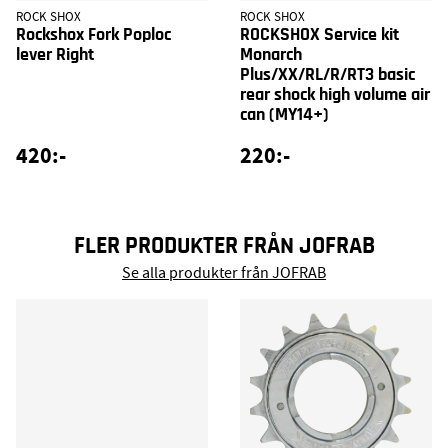
ROCK SHOX
ROCK SHOX
Rockshox Fork Poploc
ROCKSHOX Service kit
lever Right
Monarch
Plus/XX/RL/R/RT3 basic
rear shock high volume air
can (MY14+)
420:-
220:-
FLER PRODUKTER FRÅN JOFRAB
Se alla produkter från JOFRAB