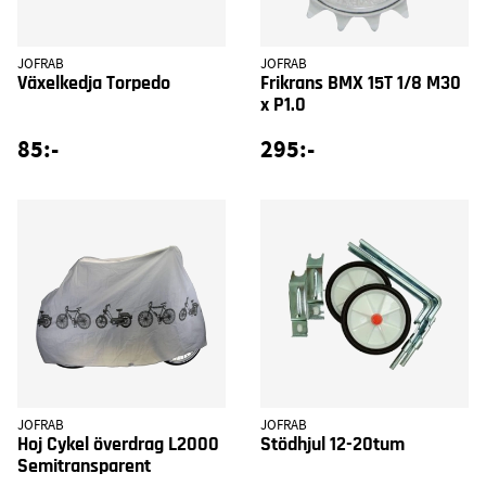
JOFRAB
JOFRAB
Växelkedja Torpedo
Frikrans BMX 15T 1/8 M30
x P1.0
85:-
295:-
JOFRAB
JOFRAB
Hoj Cykel överdrag L2000
Stödhjul 12-20tum
Semitransparent