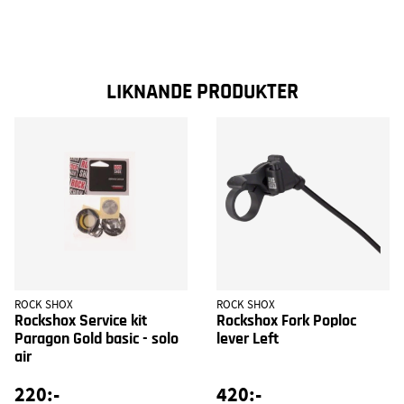
LIKNANDE PRODUKTER
ROCK SHOX
ROCK SHOX
Rockshox Service kit
Rockshox Fork Poploc
Paragon Gold basic - solo
lever Left
air
220:-
420:-