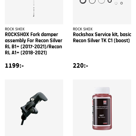
ROCK SHOX
ROCK SHOX
ROCKSHOX Fork damper
Rockshox Service kit, basic
assembly For Recon Silver
Recon Silver TK C1 (boost)
RL B1+ (2017-2021)/Recon
RL A1+ (2018-2021)
1199:-
220:-