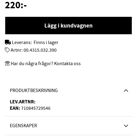
220
:-
Lägg i kundvagnen
Leverans:
Finns i lager
Artnr:
00.4315.032.390
Har du några frågor? Kontakta oss
PRODUKTBESKRIVNING
LEV.ARTNR:
EAN:
710845729546
EGENSKAPER