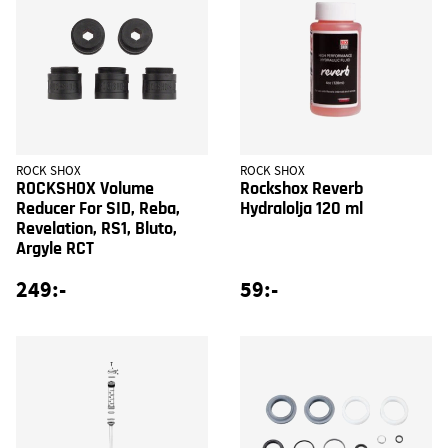
ROCK SHOX
ROCK SHOX
ROCKSHOX Volume
Rockshox Reverb
Reducer For SID, Reba,
Hydralolja 120 ml
Revelation, RS1, Bluto,
Argyle RCT
249:-
59:-