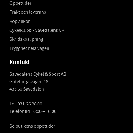
Öppettider
Frakt och leverans
Köpvillkor
Cykelklubb - Sävedalens CK
Skridskoslipning
Trygghet hela vägen
Kontakt
Sävedalens Cykel & Sport AB
Göteborgsvägen 46
433 60 Sävedalen
Tel:
031-26 28 00
Telefontid 10:00 – 16:00
Se butikens öppettider