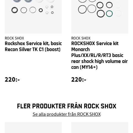
ROCK SHOX
ROCK SHOX
Rockshox Service kit, basic
ROCKSHOX Service kit
Recon Silver TK C1 (boost)
Monarch
Plus/XX/RL/R/RT3 basic
rear shock high volume air
can (MY14+)
220:-
220:-
FLER PRODUKTER FRÅN ROCK SHOX
Se alla produkter från ROCK SHOX