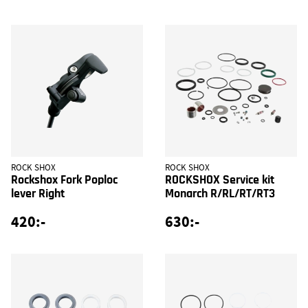
ROCK SHOX
ROCK SHOX
Rockshox Fork Poploc
ROCKSHOX Service kit
lever Right
Monarch R/RL/RT/RT3
420:-
630:-