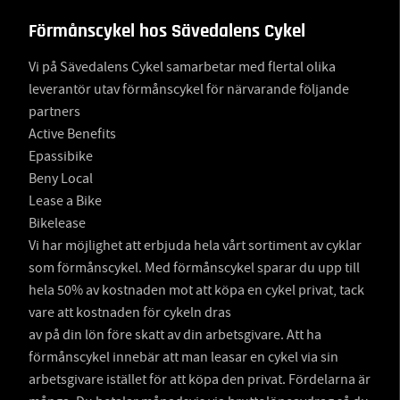
Förmånscykel hos Sävedalens Cykel
Vi på Sävedalens Cykel samarbetar med flertal olika
leverantör utav förmånscykel för närvarande följande
partners
Active Benefits
Epassibike
Beny Local
Lease a Bike
Bikelease
Vi har möjlighet att erbjuda hela vårt sortiment av cyklar
som förmånscykel. Med förmånscykel sparar du upp till
hela 50% av kostnaden mot att köpa en cykel privat, tack
vare att kostnaden för cykeln dras
av på din lön före skatt av din arbetsgivare. Att ha
förmånscykel innebär att man leasar en cykel via sin
arbetsgivare istället för att köpa den privat. Fördelarna är