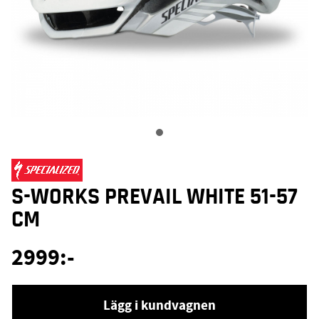
S-WORKS PREVAIL WHITE 51-57
CM
2999
:-
Lägg i kundvagnen