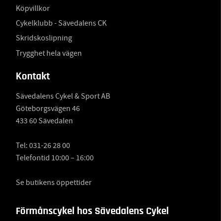
Köpvillkor
Cykelklubb - Sävedalens CK
Skridskoslipning
Trygghet hela vägen
Kontakt
Sävedalens Cykel & Sport AB
Göteborgsvägen 46
433 60 Sävedalen
Tel:
031-26 28 00
Telefontid 10:00 – 16:00
Se butikens öppettider
Förmånscykel hos Sävedalens Cykel