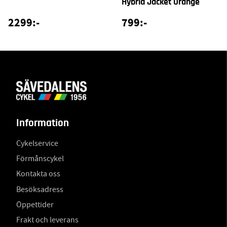
Hybrid Jacket Orange
2299:-
799:-
Information
Cykelservice
Förmånscykel
Kontakta oss
Besöksadress
Öppettider
Frakt och leverans