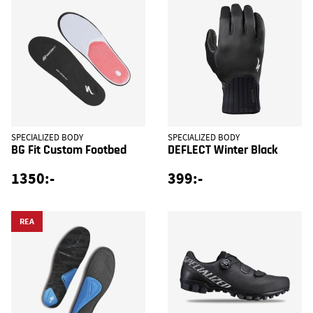
SPECIALIZED BODY
SPECIALIZED BODY
BG Fit Custom Footbed
DEFLECT Winter Black
1350:-
399:-
REA