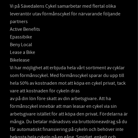
Vi på Sävedalens Cykel samarbetar med flertal olika
leverantör utav förmånscykel för närvarande följande
partners
Active Benefits
Epassibike
Beny Local
Lease a Bike
Bikelease
Vi har möjlighet att erbjuda hela vårt sortiment av cyklar
som förmånscykel. Med förmånscykel sparar du upp till
hela 50% av kostnaden mot att köpa en cykel privat, tack
vare att kostnaden för cykeln dras
av på din lön före skatt av din arbetsgivare. Att ha
förmånscykel innebär att man leasar en cykel via sin
arbetsgivare istället för att köpa den privat. Fördelarna är
många. Du betalar månadsvis via bruttolöneavdrag så du
får automatiskt finansiering på cykeln och behöver inte
bekosta hela cykeln på en gång. Smidigt, enkelt och