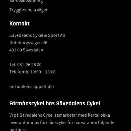
Skridskoslipning
Trygghet hela vägen
Kontakt
Sävedalens Cykel & Sport AB
Göteborgsvägen 46
433 60 Sävedalen
Tel:
031-26 28 00
Telefontid 10:00 – 16:00
Se butikens öppettider
Förmånscykel hos Sävedalens Cykel
Vi på Sävedalens Cykel samarbetar med flertal olika
leverantör utav förmånscykel för närvarande följande
partners