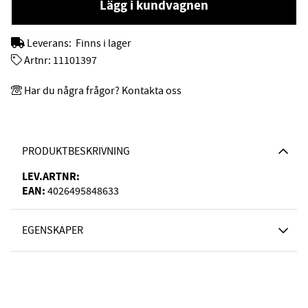
Lägg i kundvagnen
Leverans:
Finns i lager
Artnr:
11101397
Har du några frågor? Kontakta oss
PRODUKTBESKRIVNING
LEV.ARTNR:
EAN:
4026495848633
EGENSKAPER