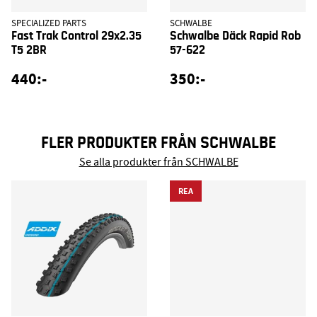
SPECIALIZED PARTS
SCHWALBE
Fast Trak Control 29x2.35
Schwalbe Däck Rapid Rob
T5 2BR
57-622
440:-
350:-
FLER PRODUKTER FRÅN SCHWALBE
Se alla produkter från SCHWALBE
REA