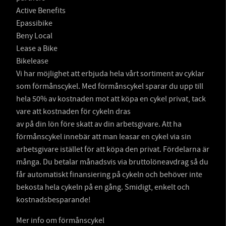
Active Benefits
Epassibike
Beny Local
Lease a Bike
Bikelease
Vi har möjlighet att erbjuda hela vårt sortiment av cyklar
som förmånscykel. Med förmånscykel sparar du upp till
hela 50% av kostnaden mot att köpa en cykel privat, tack
vare att kostnaden för cykeln dras
av på din lön före skatt av din arbetsgivare. Att ha
förmånscykel innebär att man leasar en cykel via sin
arbetsgivare istället för att köpa den privat. Fördelarna är
många. Du betalar månadsvis via bruttolöneavdrag så du
får automatiskt finansiering på cykeln och behöver inte
bekosta hela cykeln på en gång. Smidigt, enkelt och
kostnadsbesparande!
Mer info om förmånscykel