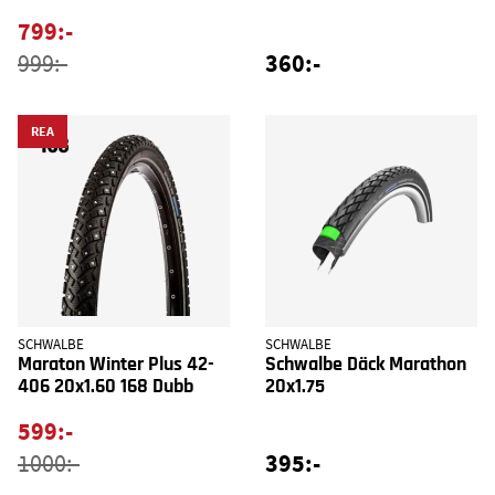
799:-
360:-
999:-
REA
SCHWALBE
SCHWALBE
Maraton Winter Plus 42-
Schwalbe Däck Marathon
406 20x1.60 168 Dubb
20x1.75
599:-
395:-
1000:-