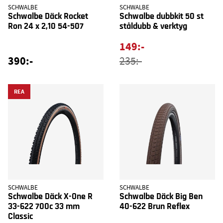
SCHWALBE
SCHWALBE
Schwalbe Däck Rocket
Schwalbe dubbkit 50 st
Ron 24 x 2,10 54-507
ståldubb & verktyg
149:-
390:-
235:-
REA
SCHWALBE
SCHWALBE
Schwalbe Däck X-One R
Schwalbe Däck Big Ben
33-622 700c 33 mm
40-622 Brun Reflex
Classic