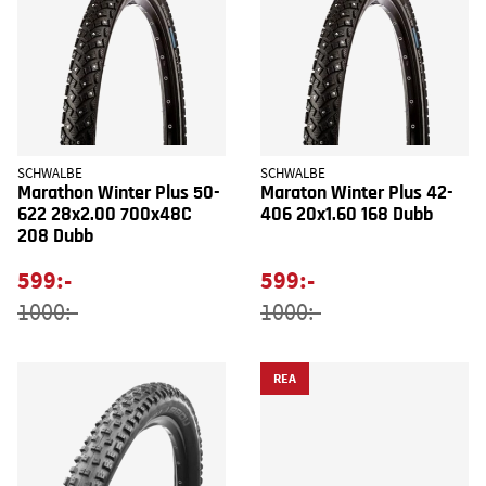
SCHWALBE
SCHWALBE
Marathon Winter Plus 50-
Maraton Winter Plus 42-
622 28x2.00 700x48C
406 20x1.60 168 Dubb
208 Dubb
599:-
599:-
1000:-
1000:-
REA