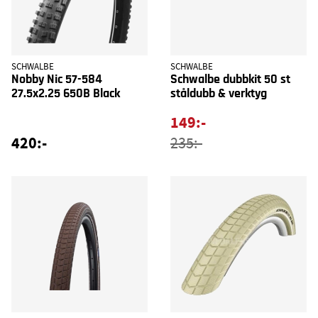
SCHWALBE
SCHWALBE
Nobby Nic 57-584
Schwalbe dubbkit 50 st
27.5x2.25 650B Black
ståldubb & verktyg
149:-
420:-
235:-