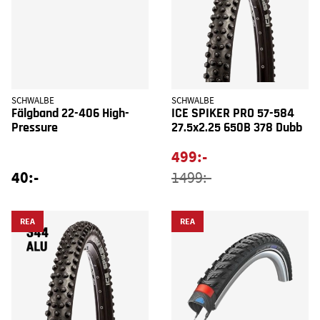
SCHWALBE
SCHWALBE
Fälgband 22-406 High-
ICE SPIKER PRO 57-584
Pressure
27.5x2.25 650B 378 Dubb
499:-
40:-
1499:-
REA
REA