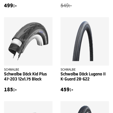
499:-
549:-
SCHWALBE
SCHWALBE
Schwalbe Däck Kid Plus
Schwalbe Däck Lugano II
47-203 12x1.75 Black
K-Guard 28-622
185:-
459:-