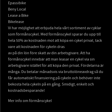
Epassibike
Beny Local
Lease a Bike
Bikelease
Vi har möjlighet att erbjuda hela vårt sortiment av cyklar
som förmånscykel. Med förmånscykel sparar du upp till
hela 50% av kostnaden mot att köpa en cykel privat, tack
vare att kostnaden för cykeln dras
av på din lön före skatt av din arbetsgivare. Att ha
förmånscykel innebär att man leasar en cykel via sin
arbetsgivare istället för att köpa den privat. Fördelarna är
många. Du betalar månadsvis via bruttolöneavdrag så du
får automatiskt finansiering på cykeln och behöver inte
bekosta hela cykeln på en gång. Smidigt, enkelt och
kostnadsbesparande!
Mer info om förmånscykel