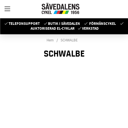
TELEFONSUPPORT
BUTIK I SÄVEDALEN
FÖRMÅNSCYKEL
AUKTORISERAD EL-CYKLAR
VERKSTAD
Hem
SCHWALBE
SCHWALBE