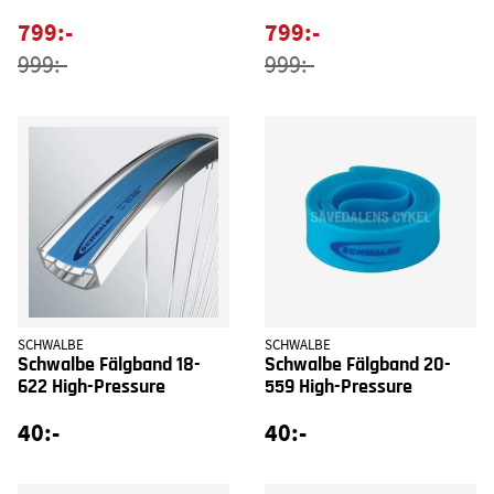
799:-
799:-
999:-
999:-
SCHWALBE
SCHWALBE
Schwalbe Fälgband 18-
Schwalbe Fälgband 20-
622 High-Pressure
559 High-Pressure
40:-
40:-