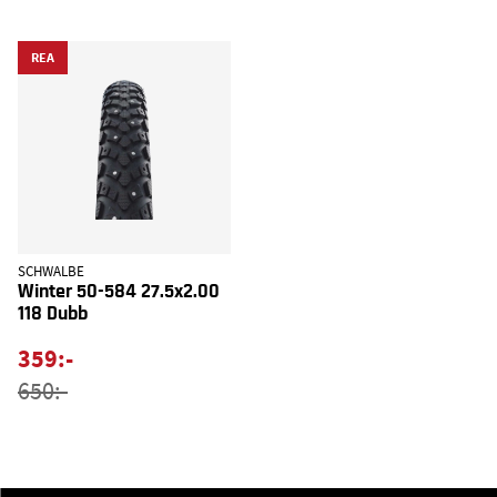
REA
SCHWALBE
Winter 50-584 27.5x2.00
118 Dubb
359:-
650:-