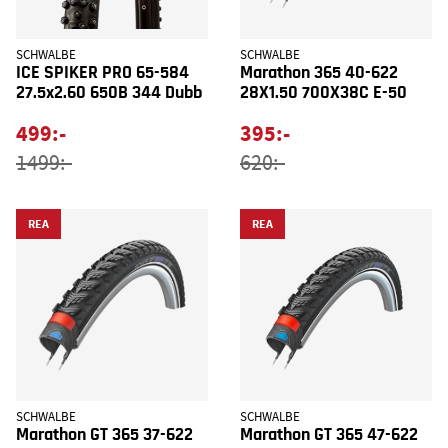
SCHWALBE
SCHWALBE
ICE SPIKER PRO 65-584
Marathon 365 40-622
27.5x2.60 650B 344 Dubb
28X1.50 700X38C E-50
499:-
395:-
1499:-
620:-
REA
REA
SCHWALBE
SCHWALBE
Marathon GT 365 37-622
Marathon GT 365 47-622