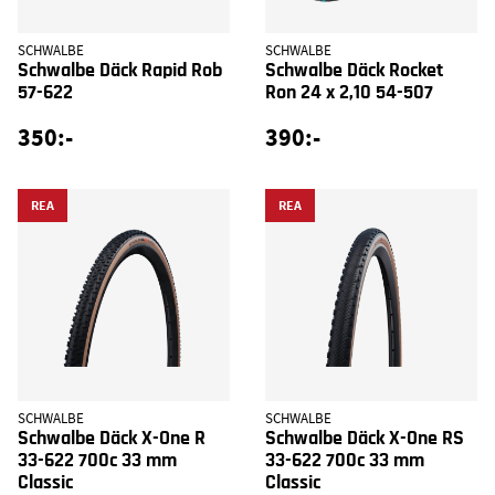
SCHWALBE
SCHWALBE
Schwalbe Däck Rapid Rob
Schwalbe Däck Rocket
57-622
Ron 24 x 2,10 54-507
350:-
390:-
REA
REA
SCHWALBE
SCHWALBE
Schwalbe Däck X-One R
Schwalbe Däck X-One RS
33-622 700c 33 mm
33-622 700c 33 mm
Classic
Classic