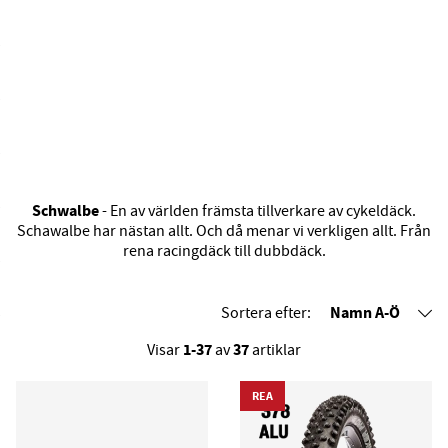
Schwalbe
- En av världen främsta tillverkare av cykeldäck.
Schawalbe har nästan allt. Och då menar vi verkligen allt. Från
rena racingdäck till dubbdäck.
Namn A-Ö
Sortera efter:
1-37
37
Visar
av
artiklar
REA