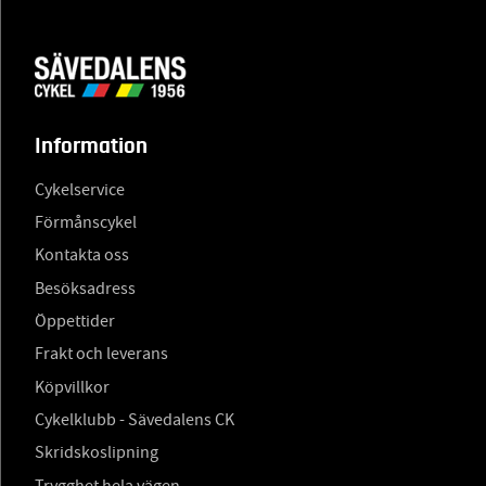
Information
Cykelservice
Förmånscykel
Kontakta oss
Besöksadress
Öppettider
Frakt och leverans
Köpvillkor
Cykelklubb - Sävedalens CK
Skridskoslipning
Trygghet hela vägen