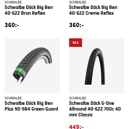
SCHWALBE
SCHWALBE
Schwalbe Däck Big Ben
Schwalbe Däck Big Ben
40-622 Brun Reflex
40-622 Creme Reflex
360:-
360:-
REA
SCHWALBE
SCHWALBE
Schwalbe Däck Big Ben
Schwalbe Däck G-One
Plus 50-584 Green-Guard
Allround 40-622 700c 40
mm Classic
449:-