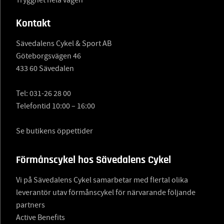
Kontakt
Sävedalens Cykel & Sport AB
Göteborgsvägen 46
433 60 Sävedalen
Tel:
031-26 28 00
Telefontid 10:00 – 16:00
Se butikens öppettider
Förmånscykel hos Sävedalens Cykel
Vi på Sävedalens Cykel samarbetar med flertal olika
leverantör utav förmånscykel för närvarande följande
partners
Active Benefits