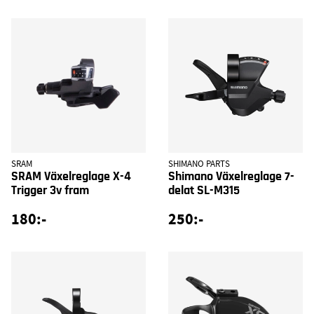
SRAM
SHIMANO PARTS
SRAM Växelreglage X-4
Shimano Växelreglage 7-
Trigger 3v fram
delat SL-M315
180:-
250:-