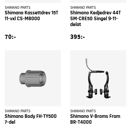
SHIMANO PARTS
SHIMANO PARTS
Shimano Kassettdrev 15T
Shimano Kedjedrev 44T
11-vxl CS-M8000
SM-CRE50 Singel 9-11-
delat
70:-
395:-
SHIMANO PARTS
SHIMANO PARTS
Shimano Body FH-TY500
Shimano V-Broms Fram
7-del
BR-T4000