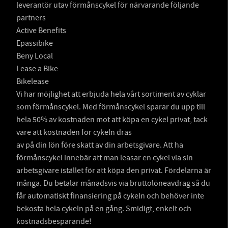
leverantör utav förmånscykel för närvarande följande
partners
Active Benefits
Epassibike
Beny Local
Lease a Bike
Bikelease
Vi har möjlighet att erbjuda hela vårt sortiment av cyklar
som förmånscykel. Med förmånscykel sparar du upp till
hela 50% av kostnaden mot att köpa en cykel privat, tack
vare att kostnaden för cykeln dras
av på din lön före skatt av din arbetsgivare. Att ha
förmånscykel innebär att man leasar en cykel via sin
arbetsgivare istället för att köpa den privat. Fördelarna är
många. Du betalar månadsvis via bruttolöneavdrag så du
får automatiskt finansiering på cykeln och behöver inte
bekosta hela cykeln på en gång. Smidigt, enkelt och
kostnadsbesparande!