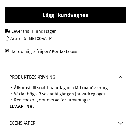
Lägg i kundvagnen
Leverans:
Finns i lager
Artnr:
ISLM5100RA1P
Har du några frågor? Kontakta oss
PRODUKTBESKRIVNING
・Åtkomst till snabbhandtag och lätt manövrering
・Växlar högst 3 växlar åt gången (huvudreglage)
・Ren cockpit, optimerad för utmaningar
LEV.ARTNR:
EGENSKAPER