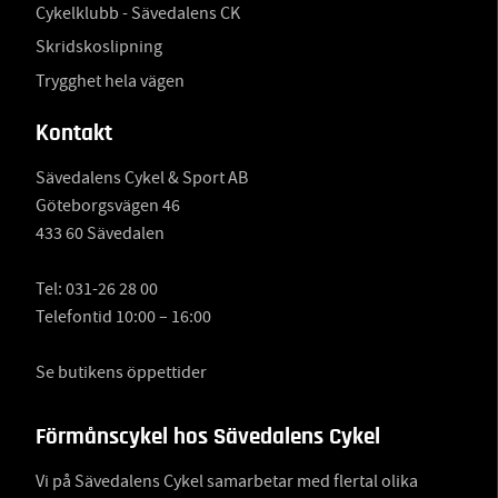
Cykelklubb - Sävedalens CK
Skridskoslipning
Trygghet hela vägen
Kontakt
Sävedalens Cykel & Sport AB
Göteborgsvägen 46
433 60 Sävedalen
Tel:
031-26 28 00
Telefontid 10:00 – 16:00
Se butikens öppettider
Förmånscykel hos Sävedalens Cykel
Vi på Sävedalens Cykel samarbetar med flertal olika