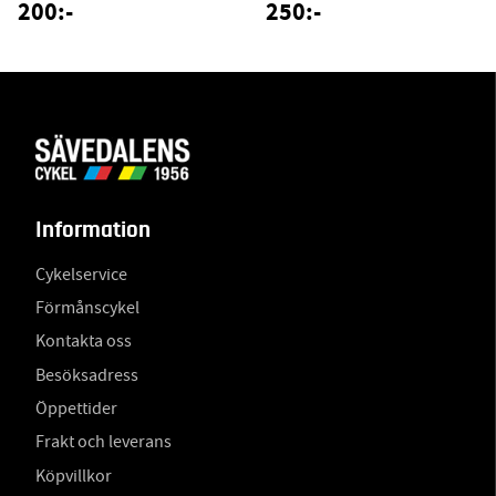
200:-
250:-
Information
Cykelservice
Förmånscykel
Kontakta oss
Besöksadress
Öppettider
Frakt och leverans
Köpvillkor