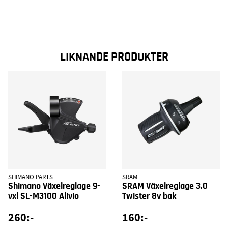
LIKNANDE PRODUKTER
SHIMANO PARTS
SRAM
Shimano Växelreglage 9-
SRAM Växelreglage 3.0
vxl SL-M3100 Alivio
Twister 8v bak
260:-
160:-