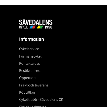
Information
Cykelservice
Förmånscykel
Kontakta oss
Besöksadress
Öppettider
Frakt och leverans
Köpvillkor
Cykelklubb - Sävedalens CK
Skridskoslipning