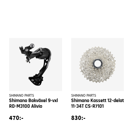
SHIMANO PARTS
SHIMANO PARTS
Shimano Bakväxel 9-vxl
Shimano Kassett 12-delat
RD-M3100 Alivio
11-34T CS-R7101
470:-
830:-