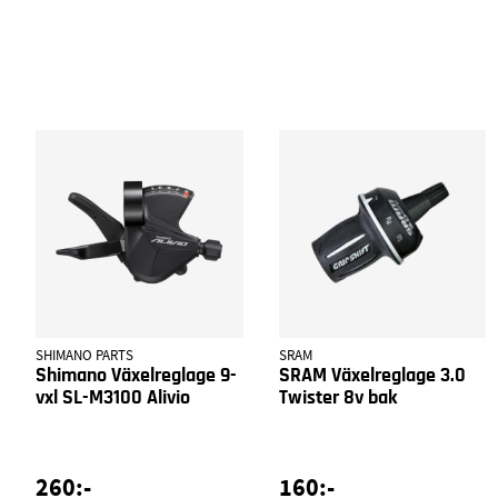
SHIMANO PARTS
SRAM
Shimano Växelreglage 9-
SRAM Växelreglage 3.0
vxl SL-M3100 Alivio
Twister 8v bak
260:-
160:-