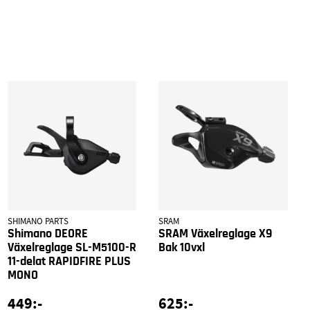
SHIMANO PARTS
SRAM
Shimano DEORE
SRAM Växelreglage X9
Växelreglage SL-M5100-R
Bak 10vxl
11-delat RAPIDFIRE PLUS
MONO
449:-
625:-