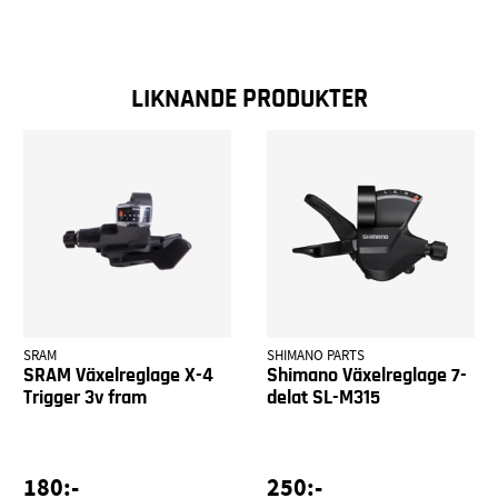
LIKNANDE PRODUKTER
SRAM
SHIMANO PARTS
SRAM Växelreglage X-4
Shimano Växelreglage 7-
Trigger 3v fram
delat SL-M315
180:-
250:-