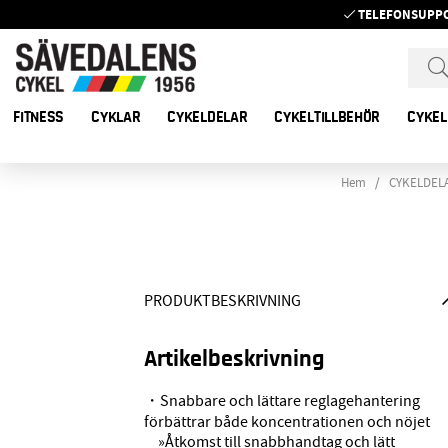
TELEFONSUPP
FITNESS
CYKLAR
CYKELDELAR
CYKELTILLBEHÖR
CYKEL
Hem
CYKELDEL
PRODUKTBESKRIVNING
Artikelbeskrivning
・Snabbare och lättare reglagehantering
förbättrar både koncentrationen och nöjet
»Åtkomst till snabbhandtag och lätt